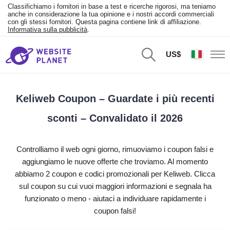
Classifichiamo i fornitori in base a test e ricerche rigorosi, ma teniamo
anche in considerazione la tua opinione e i nostri accordi commerciali
con gli stessi fornitori. Questa pagina contiene link di affiliazione.
Informativa sulla pubblicità
.
US$
Keliweb Coupon – Guardate i più recenti
sconti – Convalidato il 2026
Controlliamo il web ogni giorno, rimuoviamo i coupon falsi e
aggiungiamo le nuove offerte che troviamo. Al momento
abbiamo 2 coupon e codici promozionali per Keliweb. Clicca
sul coupon su cui vuoi maggiori informazioni e segnala ha
funzionato o meno - aiutaci a individuare rapidamente i
coupon falsi!