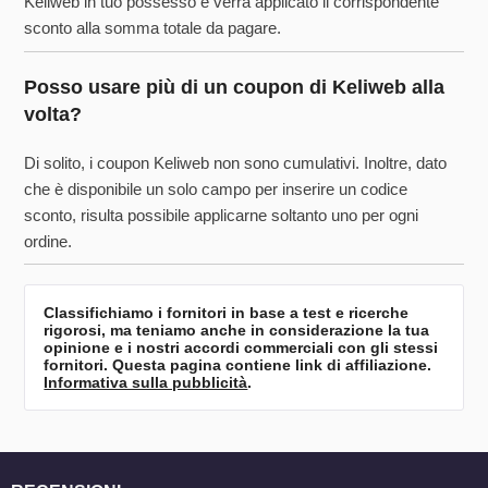
Keliweb in tuo possesso e verrà applicato il corrispondente
sconto alla somma totale da pagare.
Posso usare più di un coupon di Keliweb alla
volta?
Di solito, i coupon Keliweb non sono cumulativi. Inoltre, dato
che è disponibile un solo campo per inserire un codice
sconto, risulta possibile applicarne soltanto uno per ogni
ordine.
Classifichiamo i fornitori in base a test e ricerche
rigorosi, ma teniamo anche in considerazione la tua
opinione e i nostri accordi commerciali con gli stessi
fornitori. Questa pagina contiene link di affiliazione.
Informativa sulla pubblicità
.