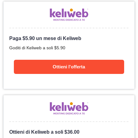
Paga
$
5.90
un mese di Keliweb
Goditi di Keliweb a soli
$
5.90
Ottieni l'offerta
Ottieni di Keliweb a soli
$
36.00