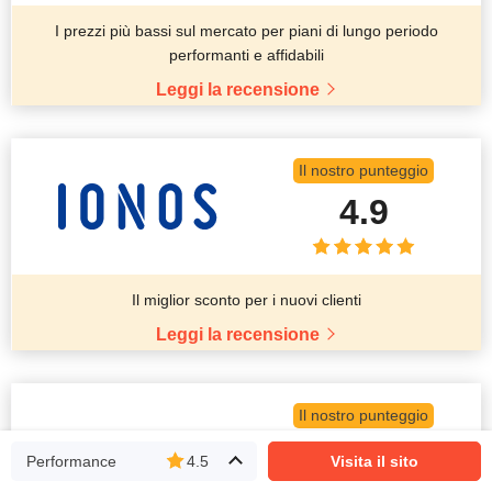
I prezzi più bassi sul mercato per piani di lungo periodo
performanti e affidabili
Leggi la recensione
Il nostro punteggio
4.9
Il miglior sconto per i nuovi clienti
Leggi la recensione
Il nostro punteggio
4.8
Performance
4.5
Visita il sito