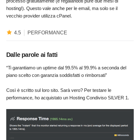
processo gratuitamente (e regalandoti pure due mesi di
hosting!). Questo vale anche per le email, ma solo se il
vecchio provider utilizza cPanel.
4.5
PERFORMANCE
Dalle parole ai fatti
“Ti garantiamo un uptime dal 99.5% al 99.9% a seconda del
piano scelto con garanzia soddisfatti o rimborsati”
Così è scritto sul loro sito. Sarà vero? Per testare le
performance, ho acquistato un Hosting Condiviso SILVER 1.