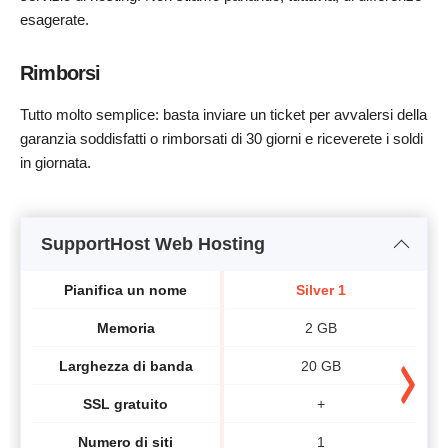
esagerate.
Rimborsi
Tutto molto semplice: basta inviare un ticket per avvalersi della
garanzia soddisfatti o rimborsati di 30 giorni e riceverete i soldi
in giornata.
SupportHost Web Hosting
Pianifica un nome
Silver 1
Memoria
2 GB
Larghezza di banda
20 GB
SSL gratuito
+
Numero di siti
1