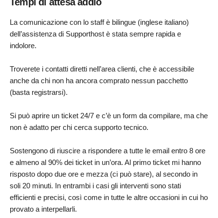
Tempi di attesa addio
La comunicazione con lo staff è bilingue (inglese italiano)
dell’assistenza di Supporthost è stata sempre rapida e
indolore.
Troverete i contatti diretti nell’area clienti, che è accessibile
anche da chi non ha ancora comprato nessun pacchetto
(basta registrarsi).
Si può aprire un ticket 24/7 e c’è un form da compilare, ma che
non è adatto per chi cerca supporto tecnico.
Sostengono di riuscire a rispondere a tutte le email entro 8 ore
e almeno al 90% dei ticket in un’ora. Al primo ticket mi hanno
risposto dopo due ore e mezza (ci può stare), al secondo in
soli 20 minuti. In entrambi i casi gli interventi sono stati
efficienti e precisi, così come in tutte le altre occasioni in cui ho
provato a interpellarli.