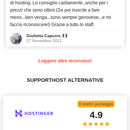
di hosting. Lo consiglio caldamente, anche per i
prezzi che sono ottimi.(Se poi riuscite a fare
meno...ben venga...sono sempre genovese...e mi
faccio riconoscere!) Grazie a tutto lo staff.
,
Giulietta Capurro
27 Novembre 2021
Leggere altre recensioni
SUPPORTHOST ALTERNATIVE
Il nostro punteggio
4.9