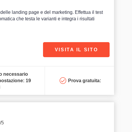
elle landing page e del marketing. Effettua il test
tica che testa le varianti e integra i risultati
VISITA IL SITO
 necessario
postazione: 19
Prova gratuita:
i
/5