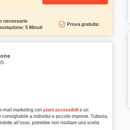
 necessario
Prova gratuita:
postazione: 5 Minuti
ione
/5
 e-mail marketing con
piani accessibili
e un
 consigliabile a individui e piccole imprese. Tuttavia,
 ridotte all’osso, potrebbe non risultare una scelta