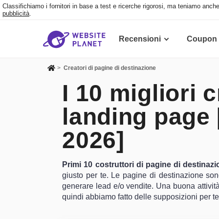
Classifichiamo i fornitori in base a test e ricerche rigorosi, ma teniamo anche
pubblicità
.
Recensioni
Coupon
>
Creatori di pagine di destinazione
I 10 migliori c
landing page
2026]
Primi 10 costruttori di pagine di destinaz
giusto per te. Le pagine di destinazione son
generare lead e/o vendite. Una buona attivit
quindi abbiamo fatto delle supposizioni per te