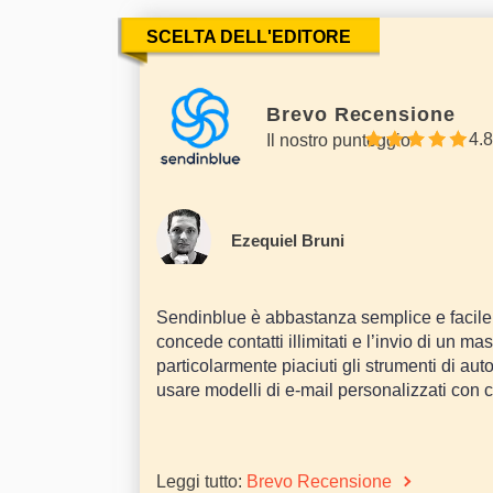
SCELTA DELL'EDITORE
Brevo Recensione
4.8
Il nostro punteggio
Ezequiel Bruni
Sendinblue è abbastanza semplice e facil
concede contatti illimitati e l’invio di un m
particolarmente piaciuti gli strumenti di a
usare modelli di e-mail personalizzati con 
Leggi tutto:
Brevo Recensione