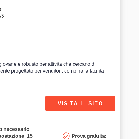
e
/5
iovane e robusto per attività che cercano di
nte progettato per venditori, combina la facilità
VISITA IL SITO
 necessario
postazione: 15
Prova gratuita: