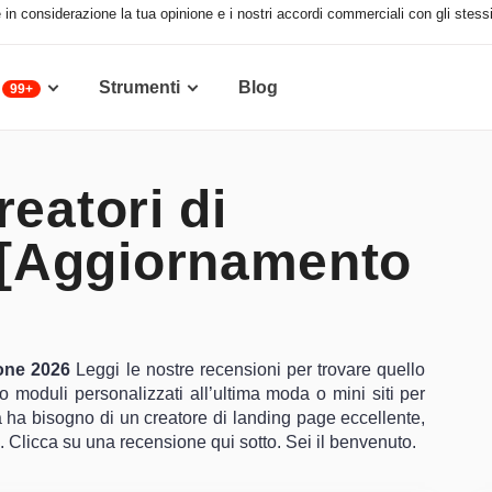
 in considerazione la tua opinione e i nostri accordi commerciali con gli stessi 
Strumenti
Blog
99+
reatori di
 [Aggiornamento
ione 2026
Leggi le nostre recensioni per trovare quello
o moduli personalizzati all’ultima moda o mini siti per
à ha bisogno di un creatore di landing page eccellente,
. Clicca su una recensione qui sotto. Sei il benvenuto.