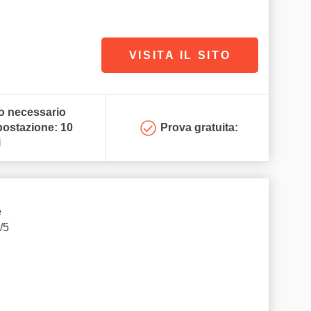
VISITA IL SITO
 necessario
postazione: 10
Prova gratuita:
i
e
/5