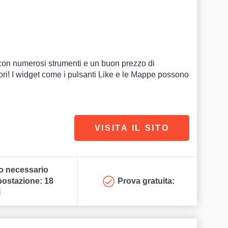
e con numerosi strumenti e un buon prezzo di
ori! I widget come i pulsanti Like e le Mappe possono
VISITA IL SITO
 necessario
postazione: 18
Prova gratuita:
i