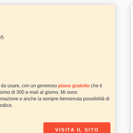
/5
e da usare, con un generoso
piano gratuito
che ti
assimo di 300 e-mail al giorno. Mi sono
utomazione e anche la sempre benvenuta possibilità di
codice.
VISITA IL SITO