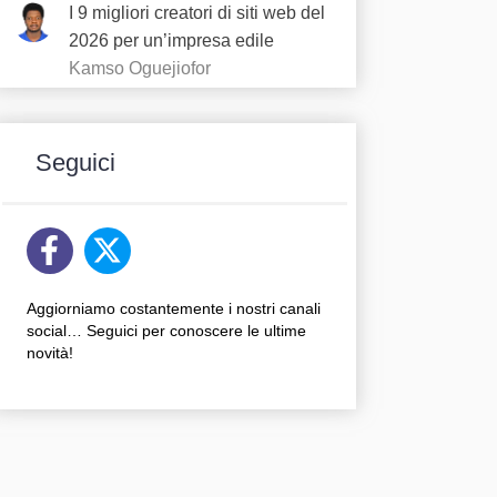
I 9 migliori creatori di siti web del
2026 per un’impresa edile
Kamso Oguejiofor
Seguici
Aggiorniamo costantemente i nostri canali
social… Seguici per conoscere le ultime
novità!