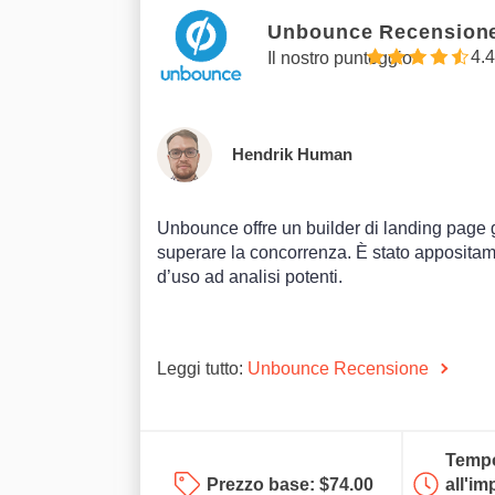
Unbounce Recension
4.4
Il nostro punteggio
Hendrik Human
Unbounce offre un builder di landing page g
superare la concorrenza. È stato appositame
d’uso ad analisi potenti.
Leggi tutto:
Unbounce Recensione
Tempo
Prezzo base:
$
74.00
all'im