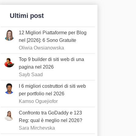
Ultimi post
12 Migliori Piattaforme per Blog
nel [2026]: 6 Sono Gratuite
Oliwia Owsianowska
Top 9 builder di siti web di una
pagina nel 2026
Sayb Saad
I 6 migliori costruttori di siti web
per portfolio nel 2026
Kamso Oguejiofor
Confronto tra GoDaddy e 123
Reg: qual è meglio nel 2026?
Sara Mirchevska