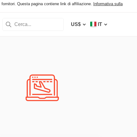
fornitori. Questa pagina contiene link di affiliazione.
Informativa sulla
US$
IT