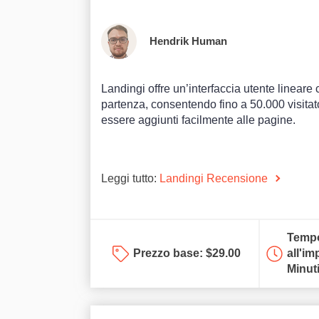
Hendrik Human
Landingi offre un’interfaccia utente linear
partenza, consentendo fino a 50.000 visitat
essere aggiunti facilmente alle pagine.
Leggi tutto:
Landingi Recensione
Tempo
Prezzo base:
$
29.00
all'im
Minut