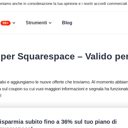
 teniamo anche in considerazione la tua opinione e i nostri accordi commerciali 
Strumenti
Blog
99+
 per Squarespace – Valido pe
 falsi e aggiungiamo le nuove offerte che troviamo. Al momento abbia
 sul coupon su cui vuoi maggiori informazioni e segnala ha funzionat
!
isparmia subito fino a 36% sul tuo piano di