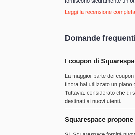
forniscono sicuramente un ot
Leggi la recensione completa
Domande frequent
I coupon di Squarespac
La maggior parte dei coupon 
finora hai utilizzato un piano
Tuttavia, considerato che di s
destinati ai nuovi utenti.
Squarespace propone sc
Sì, Squarespace fornirà nuovi 