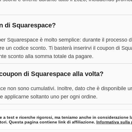
n di Squarespace?
er Squarespace è molto semplice: durante il processo di
ire un codice sconto. Ti basterà inserirvi il coupon di S
ente sconto alla somma totale da pagare.
 coupon di Squarespace alla volta?
ce non sono cumulativi. Inoltre, dato che è disponibile u
le applicarne soltanto uno per ogni ordine.
se a test e ricerche rigorosi, ma teniamo anche in considerazione l
tori. Questa pagina contiene link di affiliazione.
Informativa sulla 