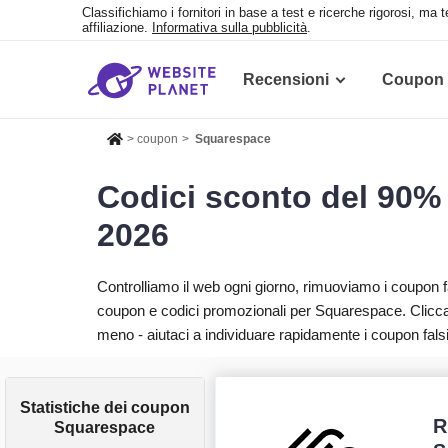
Classifichiamo i fornitori in base a test e ricerche rigorosi, ma
affiliazione.
Informativa sulla pubblicità
.
Recensioni
Coupon
>
coupon
>
Squarespace
Codici sconto del 90%
2026
Controlliamo il web ogni giorno, rimuoviamo i coupon
coupon e codici promozionali per Squarespace. Clicca
meno - aiutaci a individuare rapidamente i coupon falsi
Statistiche dei coupon
R
Squarespace