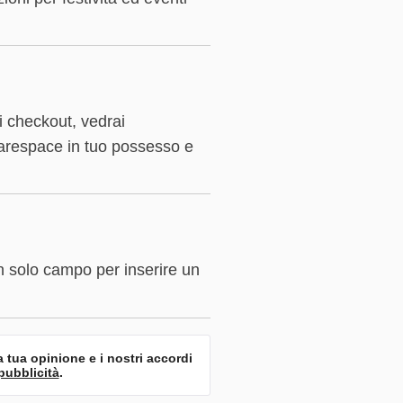
 checkout, vedrai
quarespace in tuo possesso e
n solo campo per inserire un
a tua opinione e i nostri accordi
pubblicità
.