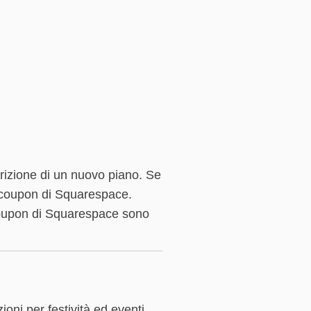
rizione di un nuovo piano. Se
ce coupon di Squarespace.
ci coupon di Squarespace sono
oni per festività ed eventi