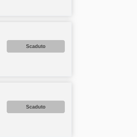
Scaduto
Scaduto