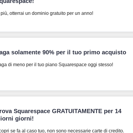
quarespace!
 più, otterrai un dominio gratuito per un anno!
aga solamente 90% per il tuo primo acquisto
ga di meno per il tuo piano Squarespace oggi stesso!
rova Squarespace GRATUITAMENTE per 14
iorni giorni!
opri se fa al caso tuo, non sono necessarie carte di credito.