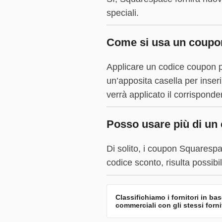
speciali.
Come si usa un coupo
Applicare un codice coupon p
un’apposita casella per inser
verrà applicato il corrispond
Posso usare più di un
Di solito, i coupon Squarespa
codice sconto, risulta possibi
Classifichiamo i fornitori in ba
commerciali con gli stessi forni