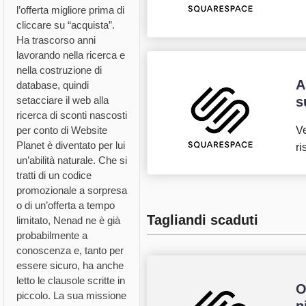
l’offerta migliore prima di
cliccare su “acquista”.
Ha trascorso anni
lavorando nella ricerca e
nella costruzione di
A
database, quindi
setacciare il web alla
s
ricerca di sconti nascosti
per conto di Website
Ve
Planet è diventato per lui
ri
un’abilità naturale. Che si
tratti di un codice
promozionale a sorpresa
o di un’offerta a tempo
Tagliandi scaduti
limitato, Nenad ne è già
probabilmente a
conoscenza e, tanto per
essere sicuro, ha anche
letto le clausole scritte in
O
piccolo. La sua missione