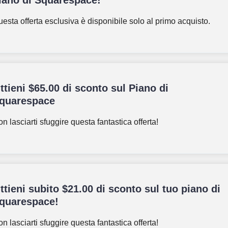
iano di Squarespace!
esta offerta esclusiva è disponibile solo al primo acquisto.
ttieni
$
65.00
di sconto sul Piano di
quarespace
n lasciarti sfuggire questa fantastica offerta!
ttieni subito
$
21.00
di sconto sul tuo piano di
quarespace!
n lasciarti sfuggire questa fantastica offerta!