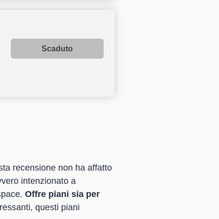
Scaduto
sta recensione non ha affatto
vero intenzionato a
espace.
Offre piani sia per
ressanti, questi piani