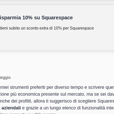
isparmia 10% su Squarespace
tieni subito un sconto extra di 10% per Squarespace
nteggio
iei strumenti preferiti per diverso tempo e scrivere que
zione più economica presente sul mercato, ma se sei dav
anche dei profitti, allora ti suggerisco di scegliere Squar
i aziendali
e grazie a un lungo elenco di funzionalità inte