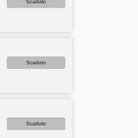
Scaduto
Scaduto
Scaduto