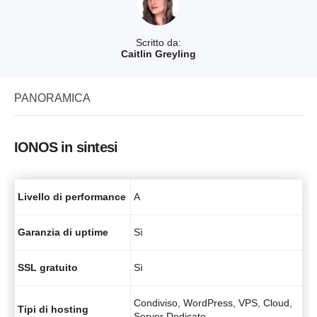
Scritto da:
Caitlin Greyling
PANORAMICA
IONOS in sintesi
Livello di performance
A
Garanzia di uptime
Sì
SSL gratuito
Sì
Condiviso, WordPress, VPS, Cloud,
Tipi di hosting
Server Dedicato