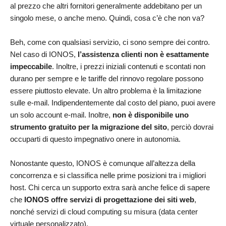
al prezzo che altri fornitori generalmente addebitano per un
singolo mese, o anche meno. Quindi, cosa c’è che non va?
Beh, come con qualsiasi servizio, ci sono sempre dei contro.
Nel caso di IONOS,
l’assistenza clienti non è esattamente
impeccabile
. Inoltre, i prezzi iniziali contenuti e scontati non
durano per sempre e le tariffe del rinnovo regolare possono
essere piuttosto elevate. Un altro problema è la limitazione
sulle e-mail. Indipendentemente dal costo del piano, puoi avere
un solo account e-mail. Inoltre,
non è disponibile uno
strumento gratuito per la migrazione del sito
, perciò dovrai
occuparti di questo impegnativo onere in autonomia.
Nonostante questo, IONOS è comunque all’altezza della
concorrenza e si classifica nelle prime posizioni tra i migliori
host. Chi cerca un supporto extra sarà anche felice di sapere
che
IONOS offre servizi di progettazione dei siti web
,
nonché servizi di cloud computing su misura (data center
virtuale personalizzato).