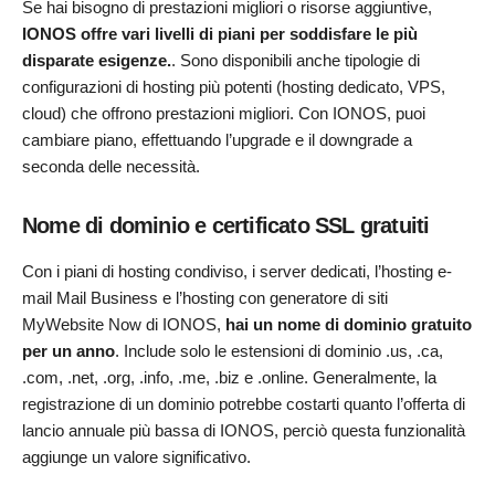
Se hai bisogno di prestazioni migliori o risorse aggiuntive,
IONOS offre vari livelli di piani per soddisfare le più
disparate esigenze.
. Sono disponibili anche tipologie di
configurazioni di hosting più potenti (hosting dedicato, VPS,
cloud) che offrono prestazioni migliori. Con IONOS, puoi
cambiare piano, effettuando l’upgrade e il downgrade a
seconda delle necessità.
Nome di dominio e certificato SSL gratuiti
Con i piani di hosting condiviso, i server dedicati, l’hosting e-
mail Mail Business e l’hosting con generatore di siti
MyWebsite Now di IONOS,
hai un nome di dominio gratuito
per un anno
. Include solo le estensioni di dominio .us, .ca,
.com, .net, .org, .info, .me, .biz e .online. Generalmente, la
registrazione di un dominio potrebbe costarti quanto l’offerta di
lancio annuale più bassa di IONOS, perciò questa funzionalità
aggiunge un valore significativo.