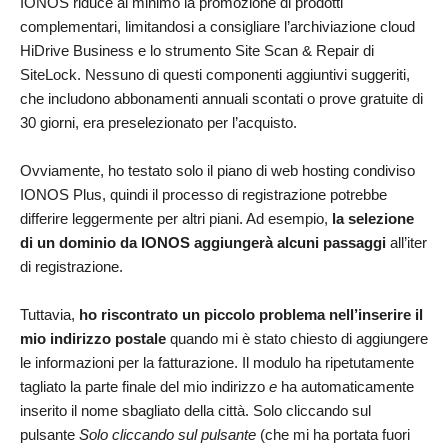
IONOS riduce al minimo la promozione di prodotti
complementari, limitandosi a consigliare l’archiviazione cloud
HiDrive Business e lo strumento Site Scan & Repair di
SiteLock. Nessuno di questi componenti aggiuntivi suggeriti,
che includono abbonamenti annuali scontati o prove gratuite di
30 giorni, era preselezionato per l’acquisto.
Ovviamente, ho testato solo il piano di web hosting condiviso
IONOS Plus, quindi il processo di registrazione potrebbe
differire leggermente per altri piani. Ad esempio,
la selezione
di un dominio da IONOS aggiungerà alcuni passaggi
all’iter
di registrazione.
Tuttavia,
ho riscontrato un piccolo problema nell’inserire il
mio indirizzo postale
quando mi è stato chiesto di aggiungere
le informazioni per la fatturazione. Il modulo ha ripetutamente
tagliato la parte finale del mio indirizzo
e
ha automaticamente
inserito il nome sbagliato della città. Solo cliccando sul
pulsante
Solo cliccando sul pulsante
(che mi ha portata fuori