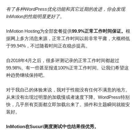
有了各种WordPress
优化功能和其它近期的改进，你会发现
InMotion
的性能明显更好了。
InMotion Hosting为全部套餐提供
99.9%正常工作时间保证。
根
据网上多方消息来源，正常工作时间以前非常平庸，大概稍低
于99.94%，不过随着时间正在稳步提高。
自2018年4月之后，很多评测记录的正常工作时间都超过
99.98%。有一些甚至报道100%正常工作时间。让我们希望这
种趋势继续保持吧。
对于我自己的体验来说，我对于性能没有任何不满意的地方。
从来没有出现过明显的加载慢或者速度下降。WordPress特别
快，几乎所有页面都立即加载出来了。插件和主题瞬间就能安
装好。
InMotion在Sucuri测度测试中也结果很优秀。