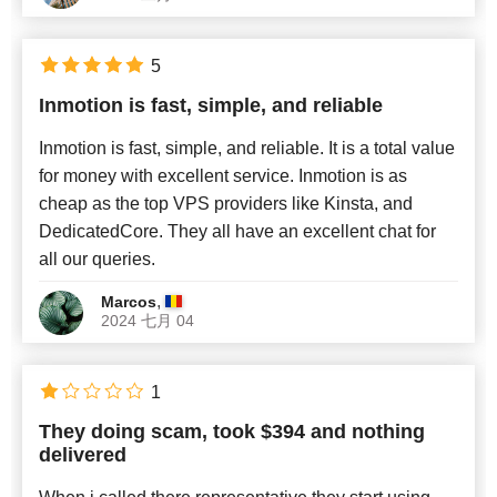
5
Inmotion is fast, simple, and reliable
Inmotion is fast, simple, and reliable. It is a total value
for money with excellent service. Inmotion is as
cheap as the top VPS providers like Kinsta, and
DedicatedCore. They all have an excellent chat for
all our queries.
,
Marcos
2024 七月 04
1
They doing scam, took $394 and nothing
delivered