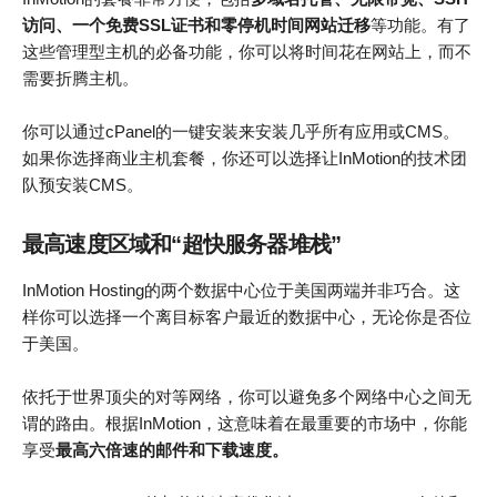
访问、一个免费SSL证书和零停机时间网站迁移
等功能。有了
这些管理型主机的必备功能，你可以将时间花在网站上，而不
需要折腾主机。
你可以通过cPanel的一键安装来安装几乎所有应用或CMS。
如果你选择商业主机套餐，你还可以选择让InMotion的技术团
队预安装CMS。
最高速度区域和“超快服务器堆栈”
InMotion Hosting的两个数据中心位于美国两端并非巧合。这
样你可以选择一个离目标客户最近的数据中心，无论你是否位
于美国。
依托于世界顶尖的对等网络，你可以避免多个网络中心之间无
谓的路由。根据InMotion，这意味着在最重要的市场中，你能
享受
最高六倍速的邮件和下载速度。