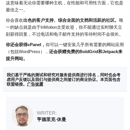
这意味着无论你需要哪种主机，在性能和可用性方面，它也是
最佳之一。
你会喜欢
出色的客户支持、综合全面的文档和活跃的社区。
唯
一的缺点就是由于InMotion太受欢迎，你不能通过实时聊天立
刻获得回复，不过电话和电子邮件支持的等待时间不会很长。
你还会获得
cPanel
，
你可以一键安装几乎所有需要的网站应用
（包括WordPress），
还会获赠免费的
BoldGrid
和
Jetpack
来
提升网站。
我们基于严格的测试和研究对服务提供商进行排名，同时也会考
虑用户反馈以及我们与提供商之间签订的商业协议。本页面包含
联盟链接。
广告披露
WRITER:
亨德里克·休曼