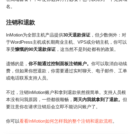
名。
注销和退款
InMotion为全部主机产品提供
30天退款保证
，但少数例外：对
于WordPress主机或长期商业主机、VPS或分销主机，你可以
享受
慷慨的90天退款保证
，这当然不是到处都有的政策。
遗憾的是，
你不能通过控制面板注销账户。
你可以取消自动续
费，但如果你想退款，你需要通过实时聊天、电子邮件、工单
或电话联系支持人员。
不过，注销InMotion账户和拿到退款依然很简单。支持人员根
本没有问我原因，一些都很顺畅，
两天内我就拿到了退款。
但
要注意你在请求注销后会立即不能访问账户了。
你可以
看看InMotion如何怎样我的整个注销和退款流程
。