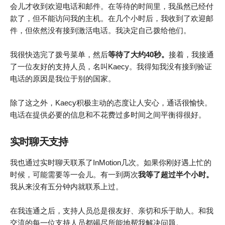
会儿才收到欢迎电话和邮件。在等待的时间里，我虽然已经付
款了，但不能访问我的主机。在几个小时后，我收到了欢迎邮
件，但依然没有接到激活电话。我决定自己拨给他们。
我很快选完了拨号菜单，然后
等待了大约40秒。
接着，我接通
了一位友好的支持人员，名叫Kaecy。我得知我没有接到验证
电话的原因是我位于别的国家。
除了这之外，Kaecy积极主动的态度让人安心，通话很愉快。
电话在提供必要的信息和不花费过多时间之间平衡得很好。
实时聊天支持
我也通过实时聊天联系了InMotion几次。如果你刚好遇上忙的
时候，可能需要等一会儿。有一到两次
我等了超过半个小时。
我从来没有五分钟内就联系上过。
在我连通之后，支持人员总是很友好、亲切和乐于助人。和我
交流的每一位支持人员都竭尽所能地帮我解决问题。