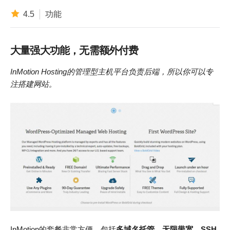
4.5
功能
大量强大功能，无需额外付费
InMotion Hosting
的管理型主机平台负责后端，所以你可以专
注搭建网站。
InMotion的套餐非常方便，包括
多域名托管、无限带宽、SSH