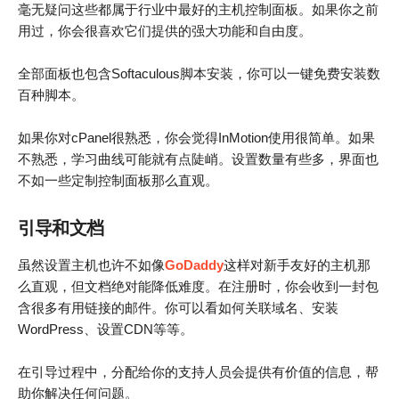
毫无疑问这些都属于行业中最好的主机控制面板。如果你之前
用过，你会很喜欢它们提供的强大功能和自由度。
全部面板也包含Softaculous脚本安装，你可以一键免费安装数
百种脚本。
如果你对cPanel很熟悉，你会觉得InMotion使用很简单。如果
不熟悉，学习曲线可能就有点陡峭。设置数量有些多，界面也
不如一些定制控制面板那么直观。
引导和文档
虽然设置主机也许不如像
GoDaddy
这样对新手友好的主机那
么直观，但文档绝对能降低难度。在注册时，你会收到一封包
含很多有用链接的邮件。你可以看如何关联域名、安装
WordPress、设置CDN等等。
在引导过程中，分配给你的支持人员会提供有价值的信息，帮
助你解决任何问题。