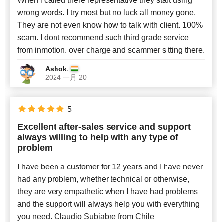
When i called there representative they start using
wrong words. I try most but no luck all money gone.
They are not even know how to talk with client. 100%
scam. I dont recommend such third grade service
from inmotion. over charge and scammer sitting there.
,
Ashok
2024 一月 20
5
Excellent after-sales service and support
always willing to help with any type of
problem
I have been a customer for 12 years and I have never
had any problem, whether technical or otherwise,
they are very empathetic when I have had problems
and the support will always help you with everything
you need. Claudio Subiabre from Chile