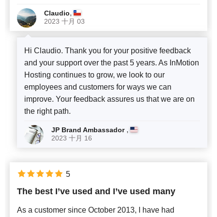
,
Claudio
2023 十月 03
Hi Claudio. Thank you for your positive feedback
and your support over the past 5 years. As InMotion
Hosting continues to grow, we look to our
employees and customers for ways we can
improve. Your feedback assures us that we are on
the right path.
,
JP Brand Ambassador
2023 十月 16
5
The best I’ve used and I’ve used many
As a customer since October 2013, I have had