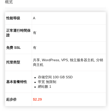
概览
性能等级
A
正常運行時間保
有
證
免费 SSL
有
共享, WordPress, VPS, 独立服务器主机, 分销
托管类型
商主机
存储空间 100 GB SSD
基本套餐特性
带宽 無限制
網站數 1
起步价
$
2.29