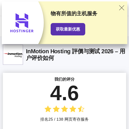
我们基于严格的测试和研究对服务提供商进行排名，同时也会考虑用户反
馈以及我们与提供商之间签订的商业协议。本页面包含联盟链接。
广告披
露
物有所值
的主机服务
US$
获取最新优惠
InMotion Hosting 評價与测试 2026 – 用
户评价如何
我们的评分
4.6
排名25 / 138 网页寄存服务