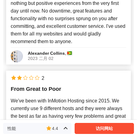
nothing but positive experiences from the very first
day until now. No downtime, great features and
functionality with no surprises sprung on you after
committing, and excellent customer service. I've used
them for all my websites and would gladly
recommend them to anyone.
,
Alexander Collins
2023 二月 02
2
From Great to Poor
We've been with InMotion Hosting since 2015. We
currently use 9 different hosts and they were always
the best as far as having very few problems and great
support. Now they are the worst of all of the ones we
性能
4.4
访问网站
use. The last issue took two weeks before they got