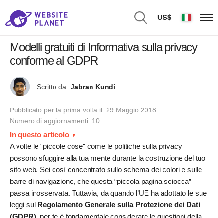
US$
Modelli gratuiti di Informativa sulla privacy
conforme al GDPR
Scritto da:
Jabran Kundi
Pubblicato per la prima volta il:
29 Maggio 2018
Numero di aggiornamenti: 10
In questo articolo
A volte le “piccole cose” come le politiche sulla privacy
possono sfuggire alla tua mente durante la costruzione del tuo
sito web. Sei così concentrato sullo schema dei colori e sulle
barre di navigazione, che questa “piccola pagina sciocca”
passa inosservata. Tuttavia, da quando l’UE ha adottato le sue
leggi sul
Regolamento Generale sulla Protezione dei Dati
(GDPR)
, per te è fondamentale considerare le questioni della