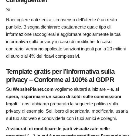
Sì.
Raccogliere dati senza il consenso dell’utente è un reato
punibile. Bisogna dichiarare esattamente quale tipo di
informazione raccoglierai e aggiornare regolarmente la tua
informativa sulla privacy in caso di modifiche. In caso
contrario, verranno applicate sanzioni ingenti pari a 20 milioni
di euro o al 4% del ricavi complessivi.
Template gratis per l’Informativa sulla
privacy – Conforme al 100% al GDPR
Su
WebsitePlanet.com
vogliamo aiutarti a iniziare –
e, si
spera, risparmiare un sacco di soldi sulle commissioni
legali
– così abbiamo preparato la seguente politica sulla
privacy di esempio. Sei libero di scaricarla, modificarla, usarla
sul tuo sito web e condividerla con i tuoi amici e colleghi.
Assicurati di modificare le parti visualizzate nelle
parentesi {…} in cui è necessario modificare l’esempio per