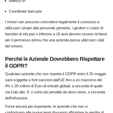
Indirizzi IP
Coordinate bancarie
I minori non possono concedere legalmente il consenso a
utilizzare i propri dati personali; pertanto, i genitori o i tutori di
bambini di età pari o inferiore a 16 anni devono essere richiesti
per il permesso prima che una azienda possa utilizzare i dati
del minore.
Perché le Aziende Dovrebbero Rispettare
il GDPR?
Qualsiasi azienda che non rispetta il ​​GDPR entro il 25 maggio
sarà soggetta a forti sanzioni dall’UE fino a un massimo del
4% o 20 milioni di Euro di entrate globali, a seconda di quale
sia il più alto. E ci sono più penalità da dove viene, a seconda
dell’infrazione.
Forse ancora più importante, le aziende che non si
conformano alle nuove leggi dovranno affrontare la perdita di