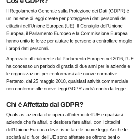
Cos’è GDPR?
Il Regolamento Generale sulla Protezione dei Dati (GDPR) è
un insieme di leggi create per proteggere i dati personali dei
cittadini dell’Unione Europea (UE). Il Consiglio dell’Unione
Europea, il Parlamento Europeo e la Commissione Europea
hanno unito le forze per aiutare le persone a controllare meglio
i propri dati personali.
Approvato ufficialmente dal Parlamento Europeo nel 2016, l’UE
ha concesso un periodo di grazia di due anni per le aziende e
le organizzazioni per conformarsi alle nuove normative.
Pertanto, dal 25 maggio 2018, qualsiasi attività commerciale
non conforme alle nuove leggi GDPR andrà contro la legge.
Chi è Affettato dal GDPR?
Qualsiasi azienda che opera all’interno dell’UE e qualsiasi
azienda che fa affari, o desidera fare affari, con i cittadini
dell’Unione Europea deve rispettare le nuove leggi. Anche le
società al di fuori dell’UE sono affettate se offrono beni o