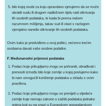
bilo kojoj osobi za koju opravdano vjerujemo da se može
obratiti sudu ili drugom nadležnom tijelu radi otkrivanja
tih osobnih podataka, te kada bi prema našem
razumnom mišljenju, takav sud ili vlast s razlogom
vjerojatno naredio otkrivanje tih osobnih podataka.
Osim kako je predviđeno u ovoj politici, nećemo trećim
osobama davati vaše osobne podatke.
F. Međunarodni prijenosi podataka
Podaci koje prikupljamo mogu se pohraniti, obrađivati i
prenositi između bilo koje zemlje u kojoj poslujemo kako
bi nam omogućili korištenje podataka u skladu s ovim
pravilima.
Podaci koje prikupljamo mogu se prenijeti u sljedeće
zemlje koje nemaju zakone o zaštiti podataka jednake
onima koji su na snazi u Europskom gospodarskom