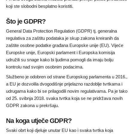
koji ste slobodni besplatno koristiti.
Što je GDPR?
General Data Protection Regulation (GDPR) tj. generalna
regulativa za zaštitu podataka je skup zakona kreiranih da
zaštite osobne podatke građana Europske unije (EU). Vijeće
Europske unije, Europski parlament i Europska komisija
udružili su snage kako bi ljudima pomogli da imaju bolju
kontrolu nad svojim osobnim podacima.
Službeno je odobren od strane Europskog parlamenta u 2016.,
a EU je dozvolila dvogodišnje prijelazno razdoblje tvrtkama i
udrugama kako bi se prilagodili novim regulativama. Pa je tako
od 25. svibnja 2018. svaka tvrtka koja se ne pridržava novih
GDPR zakona u prekršaju.
Na koga utječe GDPR?
Svaki obrt koji djeluje unutar EU kao i svaka tvrtka koja