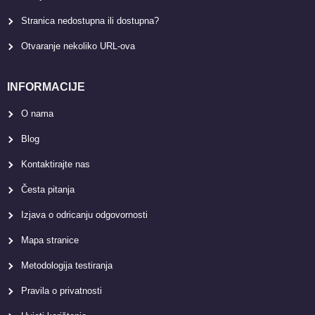
Stranica nedostupna ili dostupna?
Otvaranje nekoliko URL-ova
INFORMACIJE
O nama
Blog
Kontaktirajte nas
Česta pitanja
Izjava o odricanju odgovornosti
Mapa stranice
Metodologija testiranja
Pravila o privatnosti