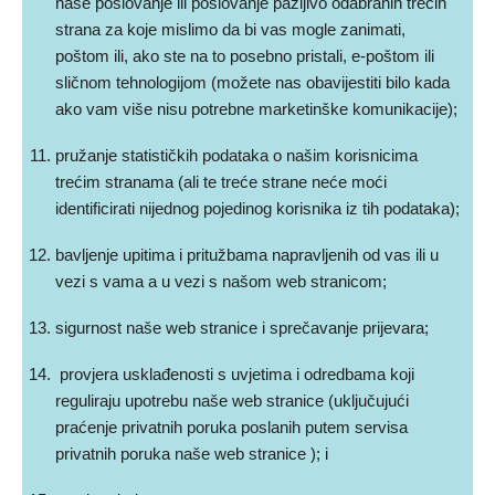
naše poslovanje ili poslovanje pažljivo odabranih trećih
strana za koje mislimo da bi vas mogle zanimati,
poštom ili, ako ste na to posebno pristali, e-poštom ili
sličnom tehnologijom (možete nas obavijestiti bilo kada
ako vam više nisu potrebne marketinške komunikacije);
pružanje statističkih podataka o našim korisnicima
trećim stranama (ali te treće strane neće moći
identificirati nijednog pojedinog korisnika iz tih podataka);
bavljenje upitima i pritužbama napravljenih od vas ili u
vezi s vama a u vezi s našom web stranicom;
sigurnost naše web stranice i sprečavanje prijevara;
provjera usklađenosti s uvjetima i odredbama koji
reguliraju upotrebu naše web stranice (uključujući
praćenje privatnih poruka poslanih putem servisa
privatnih poruka naše web stranice ); i