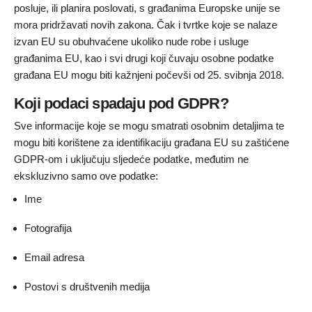
posluje, ili planira poslovati, s građanima Europske unije se
mora pridržavati novih zakona. Čak i tvrtke koje se nalaze
izvan EU su obuhvaćene ukoliko nude robe i usluge
građanima EU, kao i svi drugi koji čuvaju osobne podatke
građana EU mogu biti kažnjeni počevši od 25. svibnja 2018.
Koji podaci spadaju pod GDPR?
Sve informacije koje se mogu smatrati osobnim detaljima te
mogu biti korištene za identifikaciju građana EU su zaštićene
GDPR-om i uključuju sljedeće podatke, međutim ne
ekskluzivno samo ove podatke:
Ime
Fotografija
Email adresa
Postovi s društvenih medija