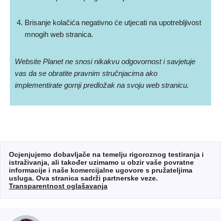
Brisanje kolačića negativno će utjecati na upotrebljivost
mnogih web stranica.
Website Planet ne snosi nikakvu odgovornost i savjetuje
vas da se obratite pravnim stručnjacima ako
implementirate gornji predložak na svoju web stranicu.
Ocjenjujemo dobavljače na temelju rigoroznog testiranja i
istraživanja, ali također uzimamo u obzir vaše povratne
informacije i naše komercijalne ugovore s pružateljima
usluga. Ova stranica sadrži partnerske veze.
Transparentnost oglašavanja