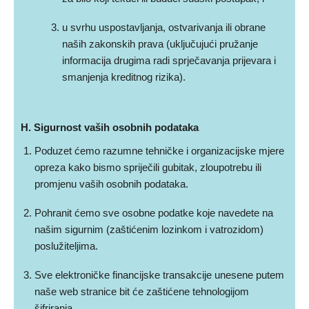
u svrhu uspostavljanja, ostvarivanja ili obrane
naših zakonskih prava (uključujući pružanje
informacija drugima radi sprječavanja prijevara i
smanjenja kreditnog rizika).
H. Sigurnost vaših osobnih podataka
Poduzet ćemo razumne tehničke i organizacijske mjere
opreza kako bismo spriječili gubitak, zloupotrebu ili
promjenu vaših osobnih podataka.
Pohranit ćemo sve osobne podatke koje navedete na
našim sigurnim (zaštićenim lozinkom i vatrozidom)
poslužiteljima.
Sve elektroničke financijske transakcije unesene putem
naše web stranice bit će zaštićene tehnologijom
šifriranja.