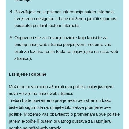
Potvrđujete da je prijenos informacija putem Interneta
svojstveno nesiguran i da ne možemo jamčiti sigurnost
podataka poslanih putem interneta.
Odgovorni ste za čuvanje lozinke koju koristite za
pristup našoj web stranici povjerljivom; nećemo vas
pitati za lozinku (osim kada se prijavljujete na našu web
stranicu).
I. Izmjene i dopune
Možemo povremeno ažurirati ovu politiku objavljivanjem
nove verzije na našoj web stranici.
Trebali biste povremeno provjeravati ovu stranicu kako
biste bili sigurni da razumijete bilo kakve promjene ove
politike. Možemo vas obavijestiti o promjenama ove politike
putem e-pošte ili putem privatnog sustava za razmjenu
poruka na našoj web stranici.