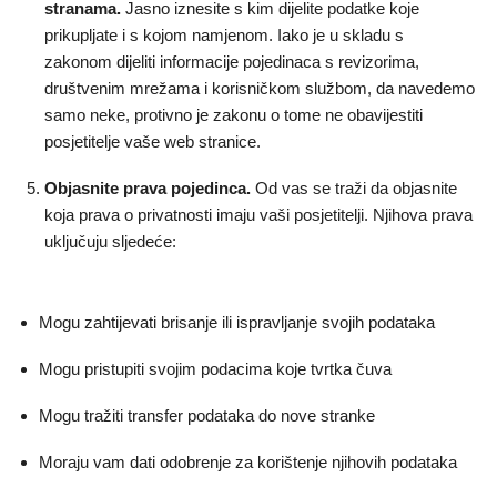
stranama.
Jasno iznesite s kim dijelite podatke koje
prikupljate i s kojom namjenom. Iako je u skladu s
zakonom dijeliti informacije pojedinaca s revizorima,
društvenim mrežama i korisničkom službom, da navedemo
samo neke, protivno je zakonu o tome ne obavijestiti
posjetitelje vaše web stranice.
Objasnite prava pojedinca.
Od vas se traži da objasnite
koja prava o privatnosti imaju vaši posjetitelji. Njihova prava
uključuju sljedeće:
Mogu zahtijevati brisanje ili ispravljanje svojih podataka
Mogu pristupiti svojim podacima koje tvrtka čuva
Mogu tražiti transfer podataka do nove stranke
Moraju vam dati odobrenje za korištenje njihovih podataka