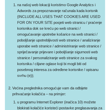
na našoj web lokaciji koristimo Google Analytics i
Adwords za prepoznavanje računala kada korisnik
{INCLUDE ALL USES THAT COOKIES ARE USED
FOR ON YOUR SITE posjeti web stranicu / praćenje
korisnika dok se kreću po web stranici /
omogućavanje upotrebe košarice na web stranici /
poboljšanje upotrebljivosti web stranice / analiziranje
uporabe web stranice / administriranje web stranice /
spriječavanje prijevare i poboljšanje sigurnosti web
stranice / personaliziranje web stranice za svakog
korisnika / ciljane oglase koji bi mogli biti od
posebnog interesa za određene korisnike / opisanu
svrhu (e)};
Većina preglednika omogućuje vam da odbijete
prihvaćanje kolačića – na primjer:
u programu Internet Explorer (inačica 10) možete
blokirati kolačiće koristeći postavke preglasavanja za