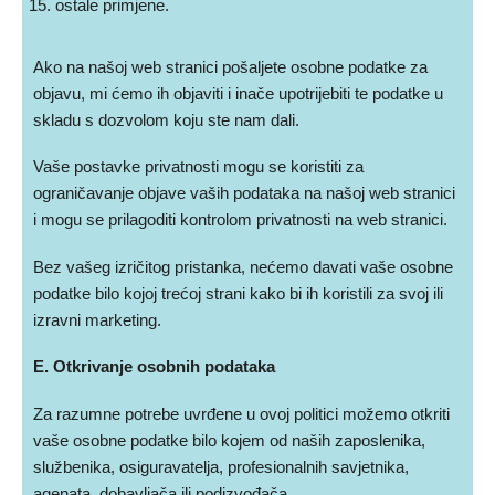
ostale primjene.
Ako na našoj web stranici pošaljete osobne podatke za
objavu, mi ćemo ih objaviti i inače upotrijebiti te podatke u
skladu s dozvolom koju ste nam dali.
Vaše postavke privatnosti mogu se koristiti za
ograničavanje objave vaših podataka na našoj web stranici
i mogu se prilagoditi kontrolom privatnosti na web stranici.
Bez vašeg izričitog pristanka, nećemo davati vaše osobne
podatke bilo kojoj trećoj strani kako bi ih koristili za svoj ili
izravni marketing.
E. Otkrivanje osobnih podataka
Za razumne potrebe uvrđene u ovoj politici možemo otkriti
vaše osobne podatke bilo kojem od naših zaposlenika,
službenika, osiguravatelja, profesionalnih savjetnika,
agenata, dobavljača ili podizvođača.