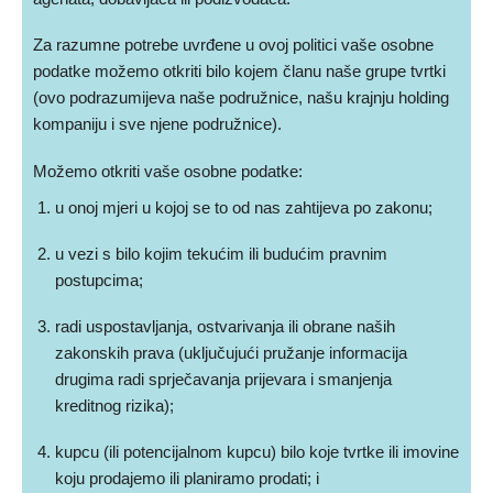
Za razumne potrebe uvrđene u ovoj politici vaše osobne
podatke možemo otkriti bilo kojem članu naše grupe tvrtki
(ovo podrazumijeva naše podružnice, našu krajnju holding
kompaniju i sve njene podružnice).
Možemo otkriti vaše osobne podatke:
u onoj mjeri u kojoj se to od nas zahtijeva po zakonu;
u vezi s bilo kojim tekućim ili budućim pravnim
postupcima;
radi uspostavljanja, ostvarivanja ili obrane naših
zakonskih prava (uključujući pružanje informacija
drugima radi sprječavanja prijevara i smanjenja
kreditnog rizika);
kupcu (ili potencijalnom kupcu) bilo koje tvrtke ili imovine
koju prodajemo ili planiramo prodati; i