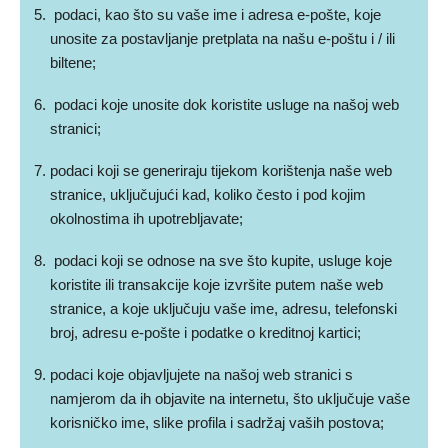
podaci, kao što su vaše ime i adresa e-pošte, koje
unosite za postavljanje pretplata na našu e-poštu i / ili
biltene;
podaci koje unosite dok koristite usluge na našoj web
stranici;
podaci koji se generiraju tijekom korištenja naše web
stranice, uključujući kad, koliko često i pod kojim
okolnostima ih upotrebljavate;
podaci koji se odnose na sve što kupite, usluge koje
koristite ili transakcije koje izvršite putem naše web
stranice, a koje uključuju vaše ime, adresu, telefonski
broj, adresu e-pošte i podatke o kreditnoj kartici;
podaci koje objavljujete na našoj web stranici s
namjerom da ih objavite na internetu, što uključuje vaše
korisničko ime, slike profila i sadržaj vaših postova;