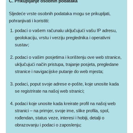
C. Prikupljanje osobnih podataka
Sljedeće vrste osobnih podataka mogu se prikupljati,
pohranjivati i koristiti:
podaci o vašem računalu uključujući vašu IP adresu,
geolokaciju, vrstu i verziju preglednika i operativni
sustav;
podaci o vašim posjetima i korištenju ove web stranice,
uključujući način pristupa, trajanje posjeta, pregledane
stranice i navigacijske putanje do web mjesta;
podaci, poput svoje adrese e-pošte, koje unosite kada
se registrirate na našoj web stranici;
podaci koje unosite kada kreirate profil na našoj web
stranici – na primjer, svoje ime, slike profila, spol,
rođendan, status veze, interesi i hobiji, detalji o
obrazovanju i podaci o zaposlenju;