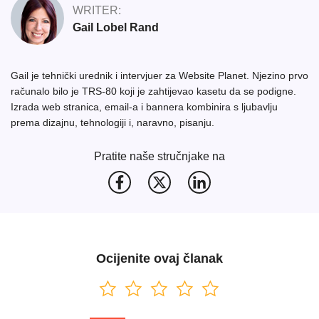
WRITER:
Gail Lobel Rand
Gail je tehnički urednik i intervjuer za Website Planet. Njezino prvo
računalo bilo je TRS-80 koji je zahtijevao kasetu da se podigne.
Izrada web stranica, email-a i bannera kombinira s ljubavlju
prema dizajnu, tehnologiji i, naravno, pisanju.
Pratite naše stručnjake na
Ocijenite ovaj članak