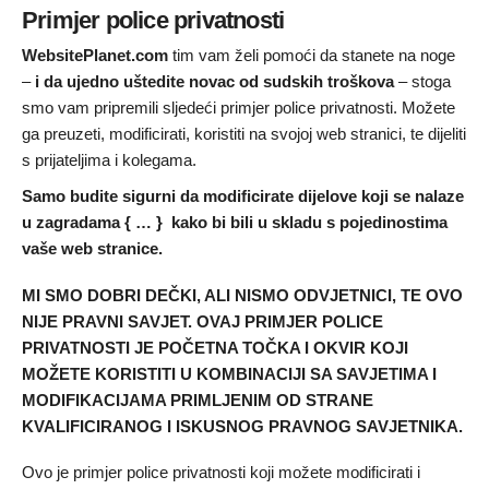
Primjer police privatnosti
WebsitePlanet.com
tim vam želi pomoći da stanete na noge
–
i da ujedno uštedite novac od sudskih troškova
– stoga
smo vam pripremili sljedeći primjer police privatnosti. Možete
ga preuzeti, modificirati, koristiti na svojoj web stranici, te dijeliti
s prijateljima i kolegama.
Samo budite sigurni da modificirate dijelove koji se nalaze
u zagradama { … } kako bi bili u skladu s pojedinostima
vaše web stranice.
MI SMO DOBRI DEČKI, ALI NISMO ODVJETNICI, TE OVO
NIJE PRAVNI SAVJET. OVAJ PRIMJER POLICE
PRIVATNOSTI JE POČETNA TOČKA I OKVIR KOJI
MOŽETE KORISTITI U KOMBINACIJI SA SAVJETIMA I
MODIFIKACIJAMA PRIMLJENIM OD STRANE
KVALIFICIRANOG I ISKUSNOG PRAVNOG SAVJETNIKA.
Ovo je primjer police privatnosti koji možete modificirati i