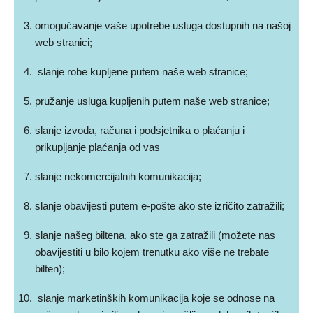
omogućavanje vaše upotrebe usluga dostupnih na našoj
web stranici;
slanje robe kupljene putem naše web stranice;
pružanje usluga kupljenih putem naše web stranice;
slanje izvoda, računa i podsjetnika o plaćanju i
prikupljanje plaćanja od vas
slanje nekomercijalnih komunikacija;
slanje obavijesti putem e-pošte ako ste izričito zatražili;
slanje našeg biltena, ako ste ga zatražili (možete nas
obavijestiti u bilo kojem trenutku ako više ne trebate
bilten);
slanje marketinških komunikacija koje se odnose na