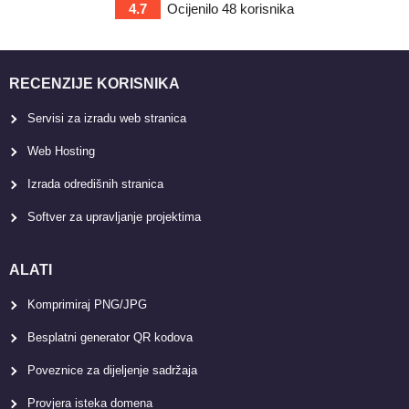
4.7
Ocijenilo
48
korisnika
RECENZIJE KORISNIKA
Servisi za izradu web stranica
Web Hosting
Izrada odredišnih stranica
Softver za upravljanje projektima
ALATI
Komprimiraj PNG/JPG
Besplatni generator QR kodova
Poveznice za dijeljenje sadržaja
Provjera isteka domena