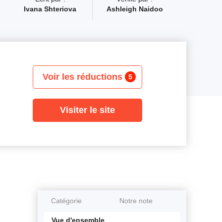
Ivana Shteriova
Ashleigh Naidoo
Voir les réductions
5
Visiter le site
Catégorie
Notre note
Vue d'ensemble