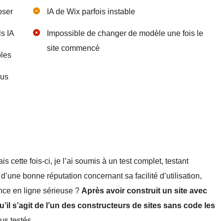
oser
IA de Wix parfois instable
ls IA
Impossible de changer de modèle une fois le
site commencé
les
lus
ais cette fois-ci, je l’ai soumis à un test complet, testant
d’une bonne réputation concernant sa facilité d’utilisation,
nce en ligne sérieuse ?
Après avoir construit un site avec
qu’il s’agit de l’un des constructeurs de sites sans code les
us testés.