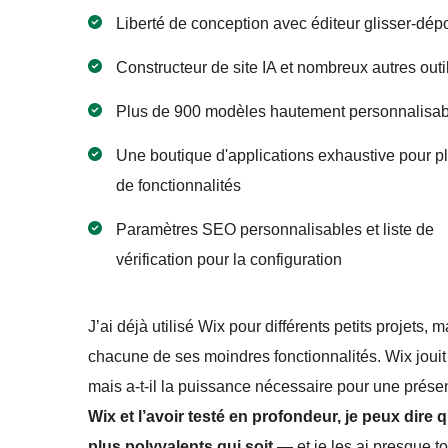
Liberté de conception avec éditeur glisser-dép
Constructeur de site IA et nombreux autres outi
Plus de 900 modèles hautement personnalisab
Une boutique d'applications exhaustive pour p
de fonctionnalités
Paramètres SEO personnalisables et liste de
vérification pour la configuration
J’ai déjà utilisé Wix pour différents petits projets, m
chacune de ses moindres fonctionnalités. Wix jouit 
mais a-t-il la puissance nécessaire pour une prése
Wix et l’avoir testé en profondeur, je peux dire 
plus polyvalents qui soit
— et je les ai presque to