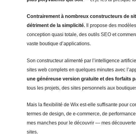
Contrairement à nombreux constructeurs de sites
détriment de la simplicité.
Il propose des modèles 
conception quasi totale, des outils SEO et commerc
vaste boutique d’applications.
Son constructeur alimenté par l’intelligence artifi
sites web complets en quelques minutes avec l’ap
une généreuse version gratuite et des forfaits
tous les projets, des sites personnels aux boutiqu
Mais la flexibilité de Wix est-elle suffisante pour 
termes de design, de e-commerce, de performances et
mes manches pour le découvrir — mes découvertes v
sites.