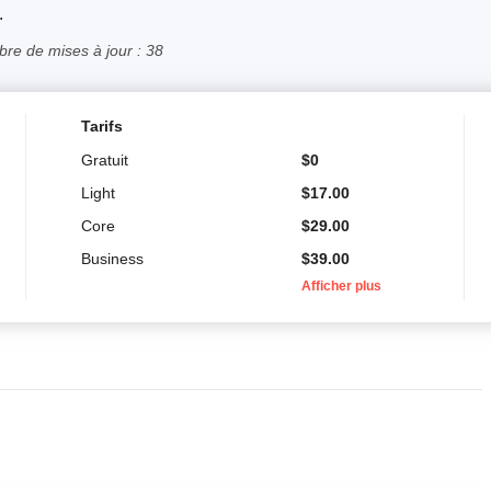
.
re de mises à jour : 38
Tarifs
Gratuit
$
0
Light
$
17.00
Core
$
29.00
Business
$
39.00
Afficher plus