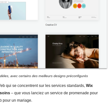
dèles, avec certains des meilleurs designs préconfigurés
Web qui se concentrent sur les services standards,
Wix
esoins
– que vous lanciez un service de promenade pour
b pour un mariage.