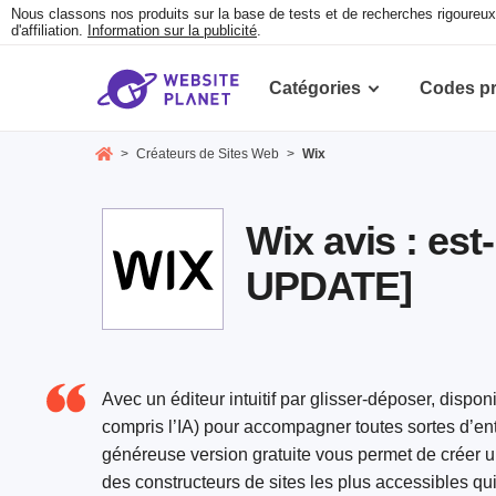
Nous classons nos produits sur la base de tests et de recherches rigoure
d'affiliation.
Information sur la publicité
.
Catégories
Codes p
>
Créateurs de Sites Web
>
Wix
Wix avis : est-
UPDATE]
Avec un éditeur intuitif par glisser-déposer, dispo
compris l’IA) pour accompagner toutes sortes d’ent
généreuse version gratuite vous permet de créer un 
des constructeurs de sites les plus accessibles qui