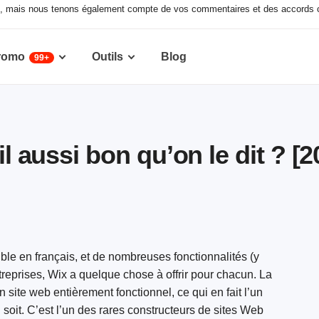
ux, mais nous tenons également compte de vos commentaires et des accords c
romo
Outils
Blog
99+
il aussi bon qu’on le dit ? [
nible en français, et de nombreuses fonctionnalités (y
reprises, Wix a quelque chose à offrir pour chacun. La
site web entièrement fonctionnel, ce qui en fait l’un
 soit. C’est l’un des rares constructeurs de sites Web