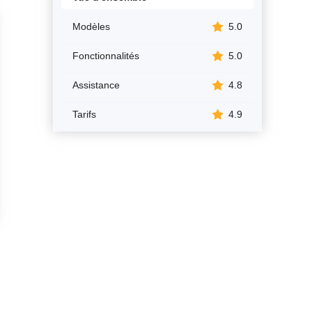
Modèles
5.0
Fonctionnalités
5.0
Assistance
4.8
Tarifs
4.9