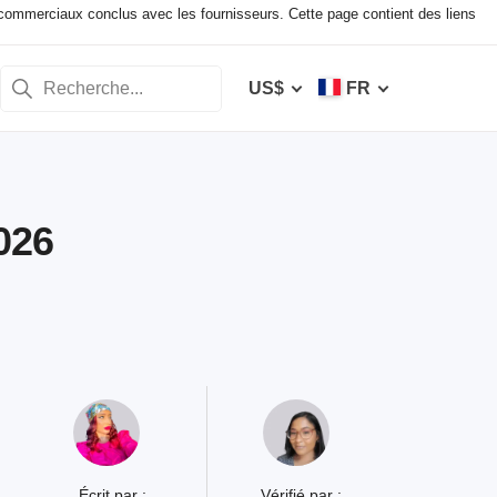
ommerciaux conclus avec les fournisseurs. Cette page contient des liens
US$
FR
2026
Écrit par :
Vérifié par :