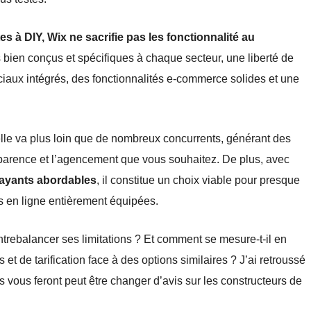
 à DIY, Wix ne sacrifie pas les fonctionnalité au
bien conçus et spécifiques à chaque secteur, une liberté de
iaux intégrés, des fonctionnalités e-commerce solides et une
cielle va plus loin que de nombreux concurrents, générant des
parence et l’agencement que vous souhaitez. De plus, avec
 payants abordables
, il constitue un choix viable pour presque
es en ligne entièrement équipées.
contrebalancer ses limitations ? Et comment se mesure-t-il en
 de tarification face à des options similaires ? J’ai retroussé
ous feront peut être changer d’avis sur les constructeurs de