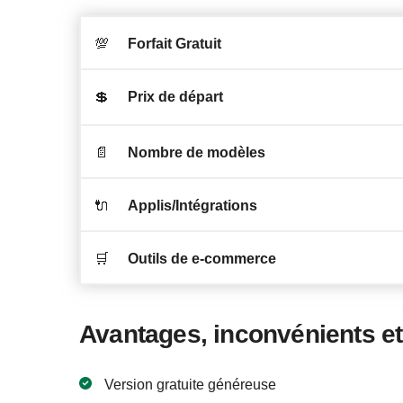
💯
Forfait Gratuit
💲
Prix de départ
📄
Nombre de modèles
🔌
Applis/Intégrations
🛒
Outils de e-commerce
Avantages, inconvénients et
Version gratuite généreuse