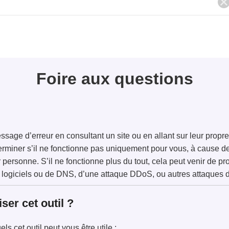
Foire aux questions
age d’erreur en consultant un site ou en allant sur leur propr
terminer s’il ne fonctionne pas uniquement pour vous, à cause d
r personne. S’il ne fonctionne plus du tout, cela peut venir de 
logiciels ou de DNS, d’une attaque DDoS, ou autres attaques 
ser cet outil ?
ls cet outil peut vous être utile :