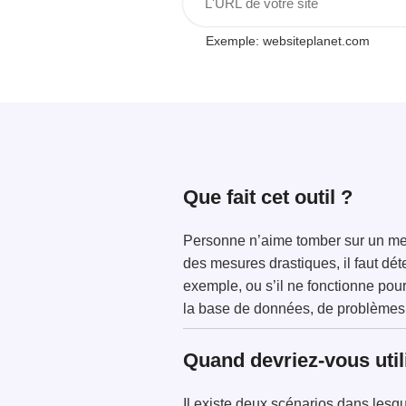
Exemple: websiteplanet.com
Que fait cet outil ?
Personne n’aime tomber sur un mess
des mesures drastiques, il faut dé
exemple, ou s’il ne fonctionne pou
la base de données, de problèmes 
Quand devriez-vous utili
Il existe deux scénarios dans lesque