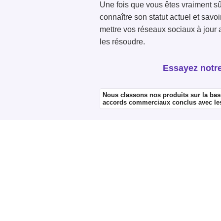
Une fois que vous êtes vraiment sû
connaître son statut actuel et savo
mettre vos réseaux sociaux à jour af
les résoudre.
Essayez notre 
Nous classons nos produits sur la ba
accords commerciaux conclus avec les f