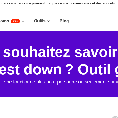
x, mais nous tenons également compte de vos commentaires et des accords co
romo
Outils
Blog
99+
souhaitez savoir 
st down ? Outil g
 site ne fonctionne plus pour personne ou seulement sur v