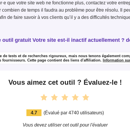
r·e que votre site web ne fonctionne plus, contactez votre entr
ir combien de temps il faudra au problème pour être résolu. Il pe
in de faire savoir à vos clients qu’il y a des difficultés techniqu
outil gratuit Votre site est-il inactif actuellement ?
se de tests et de recherches rigoureux, mais nous tenons également co
ournisseurs. Cette page contient des liens d'affiliation.
Information sur
Vous aimez cet outil ? Évaluez-le !
4.7
(
Évalué par
4740
utilisateurs
)
Vous devez utiliser cet outil pour l'évaluer