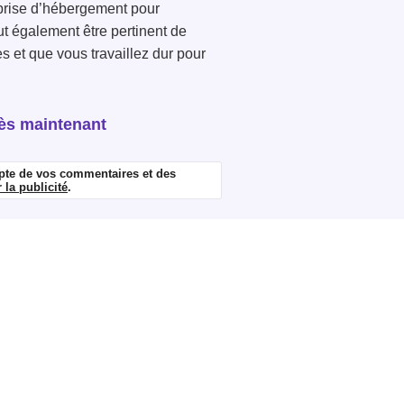
eprise d’hébergement pour
ut également être pertinent de
es et que vous travaillez dur pour
 dès maintenant
mpte de vos commentaires et des
 la publicité
.