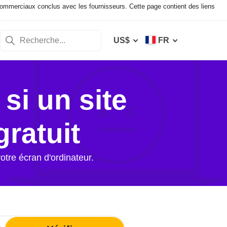
mmerciaux conclus avec les fournisseurs. Cette page contient des liens
US$
FR
si un site
ratuit
otre écran d'ordinateur.