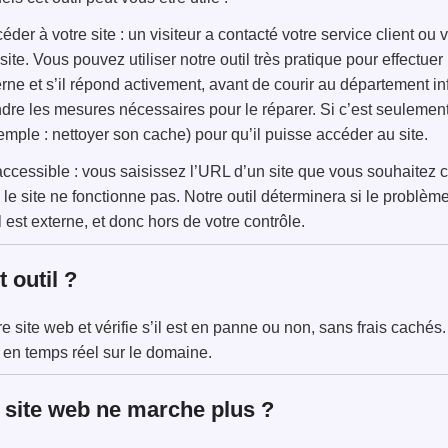
éder à votre site : un visiteur a contacté votre service client o
ite. Vous pouvez utiliser notre outil très pratique pour effectuer u
ne et s’il répond activement, avant de courir au département in
re les mesures nécessaires pour le réparer. Si c’est seulement d
mple : nettoyer son cache) pour qu’il puisse accéder au site.
accessible : vous saisissez l’URL d’un site que vous souhaitez c
le site ne fonctionne pas. Notre outil déterminera si le problèm
l est externe, et donc hors de votre contrôle.
 outil ?
otre site web et vérifie s’il est en panne ou non, sans frais caché
ué en temps réel sur le domaine.
n site web ne marche plus ?