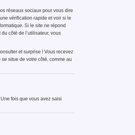
u vos réseaux sociaux pour vous dire
ne vérification rapide et voir si le
formatique. Si le site ne répond
u côté de l’utilisateur, vous
onsulter et surprise ! Vous recevez
e se situe de votre côté, comme au
s. Une fois que vous avez saisi