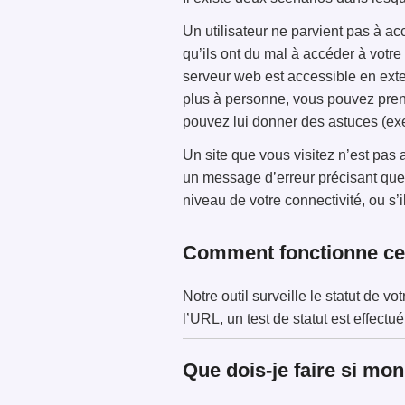
Un utilisateur ne parvient pas à acc
qu’ils ont du mal à accéder à votre s
serveur web est accessible en exter
plus à personne, vous pouvez prend
pouvez lui donner des astuces (exe
Un site que vous visitez n’est pas 
un message d’erreur précisant que 
niveau de votre connectivité, ou s’i
Comment fonctionne cet
Notre outil surveille le statut de v
l’URL, un test de statut est effect
Que dois-je faire si mo