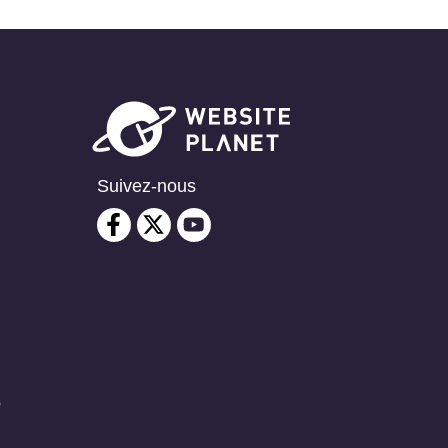
Suivez-nous
é