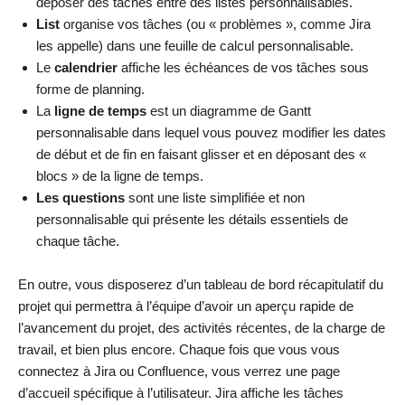
déposer des tâches entre des listes personnalisables.
List
organise vos tâches (ou « problèmes », comme Jira
les appelle) dans une feuille de calcul personnalisable.
Le
calendrier
affiche les échéances de vos tâches sous
forme de planning.
La
ligne de temps
est un diagramme de Gantt
personnalisable dans lequel vous pouvez modifier les dates
de début et de fin en faisant glisser et en déposant des «
blocs » de la ligne de temps.
Les questions
sont une liste simplifiée et non
personnalisable qui présente les détails essentiels de
chaque tâche.
En outre, vous disposerez d’un tableau de bord récapitulatif du
projet qui permettra à l’équipe d’avoir un aperçu rapide de
l’avancement du projet, des activités récentes, de la charge de
travail, et bien plus encore. Chaque fois que vous vous
connectez à Jira ou Confluence, vous verrez une page
d’accueil spécifique à l’utilisateur. Jira affiche les tâches