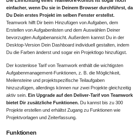
Die Einrichtung eines Teamwork-Kontos ist sogar noch
einfacher, wenn Du sie in Deinem Browser durchführst, da
Du Dein erstes Projekt im selben Fenster erstellst.
Teamwork hilft Dir beim Hinzufügen von Aufgaben, dem
Erstellen von Aufgabenlisten und dem Auswählen Deiner
bevorzugten Aufgabenansicht. Außerdem kannst Du in der
Desktop-Version Dein Dashboard individuell gestalten, indem
Du die Farben änderst und sogar ein Projektlogo hinzufügst.
Der kostenlose Tarif von Teamwork enthält die wichtigsten
Aufgabenmanagement-Funktionen, z. B. die Möglichkeit,
Meilensteine und projektspezifische Teilaufgaben
hinzuzufügen, allerdings können nur zwei Projekte gleichzeitig
aktiv sein.
Ein Upgrade auf den Deliver-Tarif von Teamwork
bietet Dir zusätzliche Funktionen.
Du kannst bis zu 300
Projekte erstellen und erhältst Zugang zu Funktionen wie
Projektvorlagen und Zeiterfassung.
Funktionen