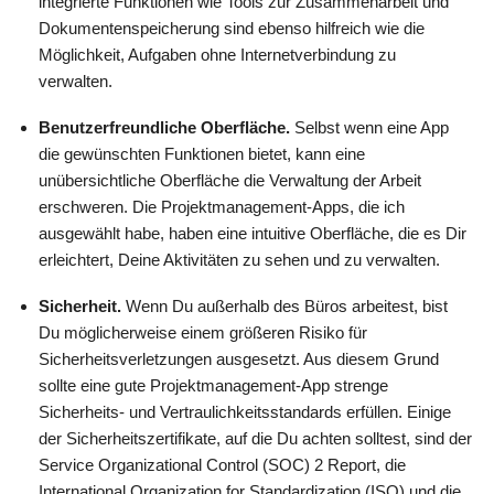
integrierte Funktionen wie Tools zur Zusammenarbeit und
Dokumentenspeicherung sind ebenso hilfreich wie die
Möglichkeit, Aufgaben ohne Internetverbindung zu
verwalten.
Benutzerfreundliche Oberfläche.
Selbst wenn eine App
die gewünschten Funktionen bietet, kann eine
unübersichtliche Oberfläche die Verwaltung der Arbeit
erschweren. Die Projektmanagement-Apps, die ich
ausgewählt habe, haben eine intuitive Oberfläche, die es Dir
erleichtert, Deine Aktivitäten zu sehen und zu verwalten.
Sicherheit.
Wenn Du außerhalb des Büros arbeitest, bist
Du möglicherweise einem größeren Risiko für
Sicherheitsverletzungen ausgesetzt. Aus diesem Grund
sollte eine gute Projektmanagement-App strenge
Sicherheits- und Vertraulichkeitsstandards erfüllen. Einige
der Sicherheitszertifikate, auf die Du achten solltest, sind der
Service Organizational Control (SOC) 2 Report, die
International Organization for Standardization (ISO) und die