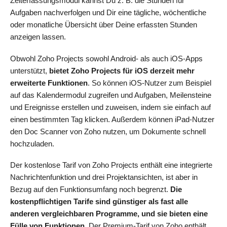
Zeiterfassungsmodul kannst Du z. B. die Stunden für
Aufgaben nachverfolgen und Dir eine tägliche, wöchentliche
oder monatliche Übersicht über Deine erfassten Stunden
anzeigen lassen.
Obwohl Zoho Projects sowohl Android- als auch iOS-Apps
unterstützt,
bietet Zoho Projects für iOS derzeit mehr
erweiterte Funktionen
. So können iOS-Nutzer zum Beispiel
auf das Kalendermodul zugreifen und Aufgaben, Meilensteine
und Ereignisse erstellen und zuweisen, indem sie einfach auf
einen bestimmten Tag klicken. Außerdem können iPad-Nutzer
den Doc Scanner von Zoho nutzen, um Dokumente schnell
hochzuladen.
Der kostenlose Tarif von Zoho Projects enthält eine integrierte
Nachrichtenfunktion und drei Projektansichten, ist aber in
Bezug auf den Funktionsumfang noch begrenzt.
Die
kostenpflichtigen Tarife sind günstiger als fast alle
anderen vergleichbaren Programme, und sie bieten eine
Fülle von Funktionen.
Der Premium-Tarif von Zoho enthält