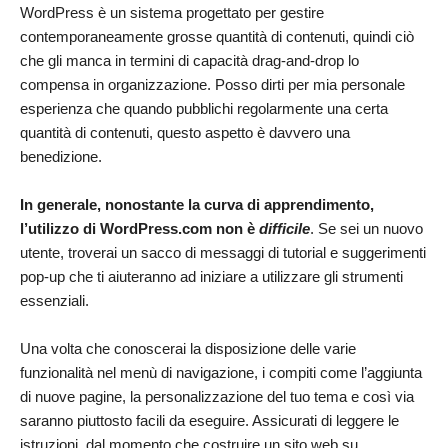
WordPress è un sistema progettato per gestire
contemporaneamente grosse quantità di contenuti, quindi ciò
che gli manca in termini di capacità drag-and-drop lo
compensa in organizzazione. Posso dirti per mia personale
esperienza che quando pubblichi regolarmente una certa
quantità di contenuti, questo aspetto è davvero una
benedizione.
In generale, nonostante la curva di apprendimento,
l’utilizzo di WordPress.com non è
difficile
. Se sei un nuovo
utente, troverai un sacco di messaggi di tutorial e suggerimenti
pop-up che ti aiuteranno ad iniziare a utilizzare gli strumenti
essenziali.
Una volta che conoscerai la disposizione delle varie
funzionalità nel menù di navigazione, i compiti come l’aggiunta
di nuove pagine, la personalizzazione del tuo tema e così via
saranno piuttosto facili da eseguire. Assicurati di leggere le
istruzioni, dal momento che costruire un sito web su