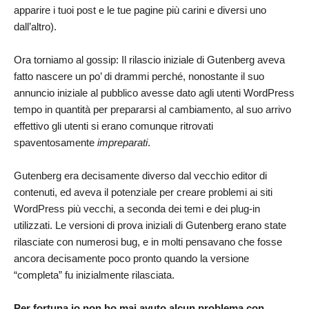
apparire i tuoi post e le tue pagine più carini e diversi uno
dall’altro).
Ora torniamo al gossip: Il rilascio iniziale di Gutenberg aveva
fatto nascere un po’ di drammi perché, nonostante il suo
annuncio iniziale al pubblico avesse dato agli utenti WordPress
tempo in quantità per prepararsi al cambiamento, al suo arrivo
effettivo gli utenti si erano comunque ritrovati
spaventosamente
impreparati
.
Gutenberg era decisamente diverso dal vecchio editor di
contenuti, ed aveva il potenziale per creare problemi ai siti
WordPress più vecchi, a seconda dei temi e dei plug-in
utilizzati. Le versioni di prova iniziali di Gutenberg erano state
rilasciate con numerosi bug, e in molti pensavano che fosse
ancora decisamente poco pronto quando la versione
“completa” fu inizialmente rilasciata.
Per fortuna io non ho mai avuto alcun problema con