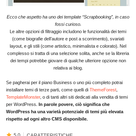
Ecco che aspetto ha uno dei template “Scrapbooking”, in caso
fossi curioso.
Le altre opzioni di filtraggio includono le funzionalità dei temi
(come biografie dell’autore e post a scorrimento), svariati
layout, e gli stili (come artistico, minimalista e colorato). Nel
complesso si tratta di una selezione solita, anche se la libreria
dei tempi potrebbe giovare di qualche ulteriore opzione non
relativa ai blog.
Se pagherai per il piano Business o uno più completo potrai
installare temi di terze parti, come quelli di
ThemeForest
,
TemplateMonster
, o di tanti altri siti dedicati alla vendita di temi
per WordPress.
In parole povere, ciò significa che
WordPress ha una varietà potenziale di temi più elevata
rispetto ad ogni altro CMS disponibile.
5.0
CARATTERISTICHE