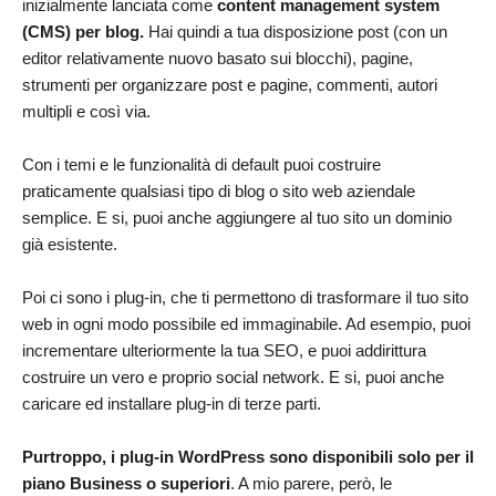
inizialmente lanciata come
content management system
(CMS) per blog.
Hai quindi a tua disposizione post (con un
editor relativamente nuovo basato sui blocchi), pagine,
strumenti per organizzare post e pagine, commenti, autori
multipli e così via.
Con i temi e le funzionalità di default puoi costruire
praticamente qualsiasi tipo di blog o sito web aziendale
semplice. E si, puoi anche aggiungere al tuo sito un dominio
già esistente.
Poi ci sono i plug-in, che ti permettono di trasformare il tuo sito
web in ogni modo possibile ed immaginabile. Ad esempio, puoi
incrementare ulteriormente la tua SEO, e puoi addirittura
costruire un vero e proprio social network. E si, puoi anche
caricare ed installare plug-in di terze parti.
Purtroppo, i plug-in WordPress sono disponibili solo per il
piano Business o superiori
. A mio parere, però, le