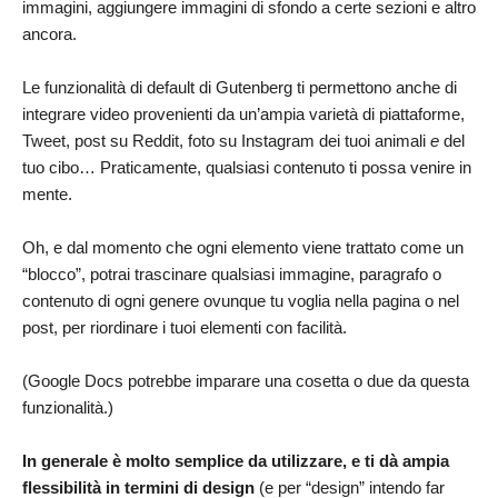
immagini, aggiungere immagini di sfondo a certe sezioni e altro
ancora.
Le funzionalità di default di Gutenberg ti permettono anche di
integrare video provenienti da un’ampia varietà di piattaforme,
Tweet, post su Reddit, foto su Instagram dei tuoi animali
e
del
tuo cibo… Praticamente, qualsiasi contenuto ti possa venire in
mente.
Oh, e dal momento che ogni elemento viene trattato come un
“blocco”, potrai trascinare qualsiasi immagine, paragrafo o
contenuto di ogni genere ovunque tu voglia nella pagina o nel
post, per riordinare i tuoi elementi con facilità.
(Google Docs potrebbe imparare una cosetta o due da questa
funzionalità.)
In generale è molto semplice da utilizzare, e ti dà ampia
flessibilità in termini di design
(e per “design” intendo far