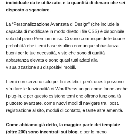
individuale da te utilizzato, e la quantità di denaro che sei
disposto a sganciare.
La “Personalizzazione Avanzata di Design” (che include la
capacità di modificare in modo diretto i file CSS) è disponibile
solo dal piano Premium in su. Ci sono comunque delle buone
probabilità che i temi base risultino comunque abbastanza
buoni per le tue necessità, visto che sono di qualità
abbastanza elevata e sono quasi tutti adatti alla
visualizzazione su dispositivi mobili.
I temi non servono solo per fini estetici, però: questi possono
sfruttare le funzionalità di WordPress un po’ come fanno anche
i plug-in, e per questo esistono temi che offrono funzionalità
piuttosto avanzate, come nuovi modi di navigare tra i post,
registrazione al sito, moduli di contatto, e tante altre amenità.
Come abbiamo già detto, la maggior parte dei template
(oltre 200) sono incentrati sui blog
, o per lo meno