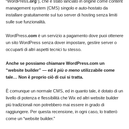
“WordPress
.org
”), che è stato lanciato in origine come content
management system (CMS) singolo e auto-hostato da
installare gratuitamente sul tuo server di hosting senza limiti
sulle sue funzionalità.
WordPress
.com
è un servizio a pagamento dove puoi ottenere
un sito WordPress senza dover impostare, gestire server o
occuparti di altri aspetti tecnici tu stesso.
Anche se possiamo chiamare WordPress.com un
“website builder” — ed è
più o meno
utilizzabile come
tale… Non è proprio ciò di cui si tratta.
È comunque un normale CMS, ed in quanto tale, è dotato di un
livello di potenza e flessibilità che Wix ed altri website builder
più tradizionali non potrebbero mai essere in grado di
raggiungere. Per questa recensione, in ogni caso, lo tratterò
come un “website builder.”