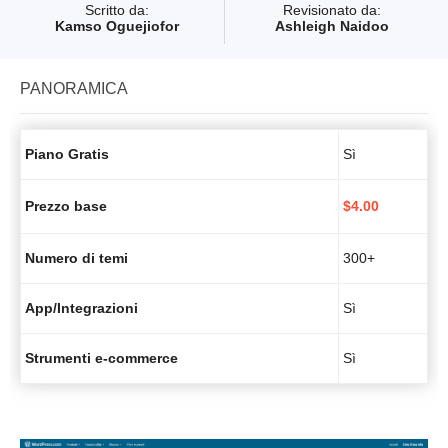
Scritto da:
Revisionato da:
Kamso Oguejiofor
Ashleigh Naidoo
PANORAMICA
Piano Gratis
Sì
Prezzo base
$
4.00
Numero di temi
300+
App/Integrazioni
Sì
Strumenti e-commerce
Sì