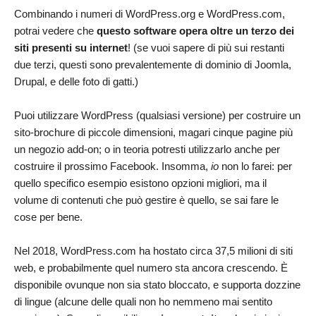
Combinando i numeri di WordPress.org e WordPress.com,
potrai vedere che
questo software opera oltre un terzo dei
siti presenti su internet
! (se vuoi sapere di più sui restanti
due terzi, questi sono prevalentemente di dominio di Joomla,
Drupal, e delle foto di gatti.)
Puoi utilizzare WordPress (qualsiasi versione) per costruire un
sito-brochure di piccole dimensioni, magari cinque pagine più
un negozio add-on; o in teoria potresti utilizzarlo anche per
costruire il prossimo Facebook. Insomma,
io
non lo farei: per
quello specifico esempio esistono opzioni migliori, ma il
volume di contenuti che può gestire è quello, se sai fare le
cose per bene.
Nel 2018, WordPress.com ha hostato circa 37,5 milioni di siti
web, e probabilmente quel numero sta ancora crescendo. È
disponibile ovunque non sia stato bloccato, e supporta dozzine
di lingue (alcune delle quali non ho nemmeno mai sentito