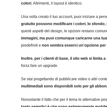
colori
. Altrimenti, il layout è identico.
Una volta creato il tuo account, puoi iniziare a per
gratuito possono modificare i colori, lo sfondo, i 
questi aspetti del design, le opzioni restano comun
immagini, ma puoi comunque caricarne una tua
predefiniti e
non sembra esserci un’opzione per c
Inoltre, per i clienti di base, il sito web si limita
forza fare un upgrade.
Se stai progettando di pubblicare video o altri conte
multimediali sono disponibili solo per gli abbo
Nonostante il fatto che per il tema le alternative p
tanto semplici è che sono estremamente mobile