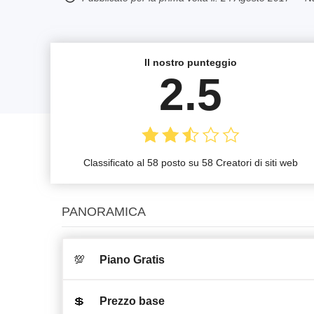
Il nostro punteggio
2.5
Classificato al 58 posto su 58 Creatori di siti web
PANORAMICA
💯
Piano Gratis
💲
Prezzo base