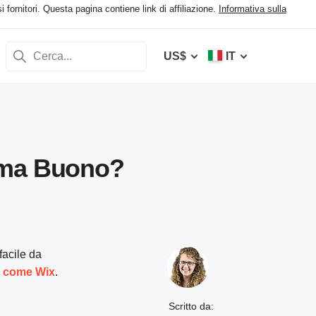
 fornitori. Questa pagina contiene link di affiliazione.
Informativa sulla
US$
IT
 ma Buono?
facile da
va come Wix
.
Scritto da: