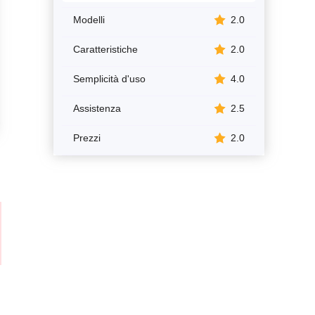
Modelli
2.0
Caratteristiche
2.0
Semplicità d'uso
4.0
Assistenza
2.5
Prezzi
2.0