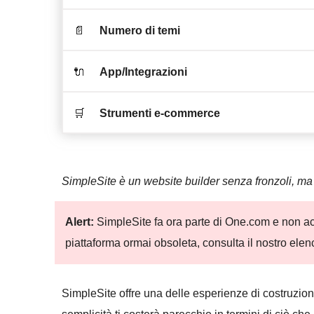
📄
Numero di temi
🔌
App/Integrazioni
🛒
Strumenti e-commerce
SimpleSite è un website builder senza fronzoli, ma
Alert:
SimpleSite fa ora parte di One.com e non acc
piattaforma ormai obsoleta, consulta il nostro ele
SimpleSite offre una delle esperienze di costruzion