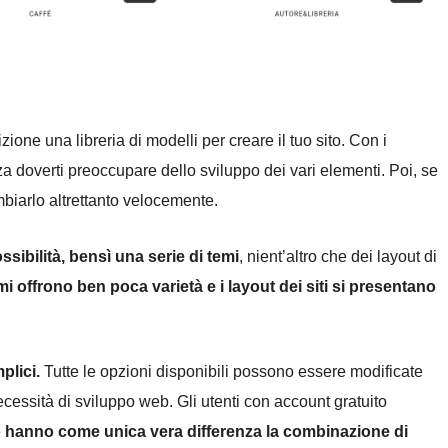
one una libreria di modelli per creare il tuo sito. Con i
za doverti preoccupare dello sviluppo dei vari elementi. Poi, se
ambiarlo altrettanto velocemente.
sibilità, bensì una serie di temi
, nient’altro che dei layout di
emi offrono ben poca varietà e i layout dei siti si presentano
plici.
Tutte le opzioni disponibili possono essere modificate
cessità di sviluppo web. Gli utenti con account gratuito
 hanno come unica vera differenza la combinazione di