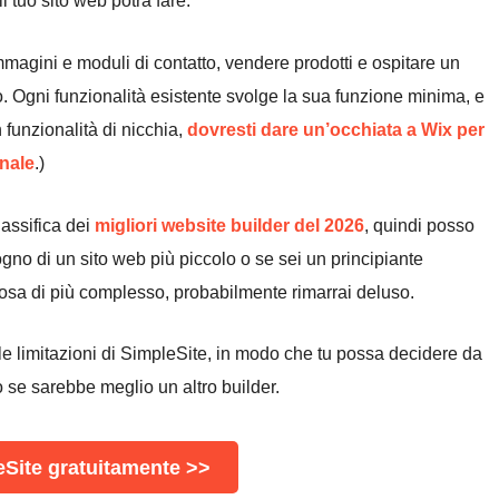
il tuo sito web potrà fare.
agini e moduli di contatto, vendere prodotti e ospitare un
. Ogni funzionalità esistente svolge la sua funzione minima, e
 funzionalità di nicchia,
dovresti dare un’occhiata a Wix per
onale
.)
lassifica dei
migliori website builder del 2026
, quindi posso
gno di un sito web più piccolo o se sei un principiante
cosa di più complesso, probabilmente rimarrai deluso.
e le limitazioni di SimpleSite, in modo che tu possa decidere da
o se sarebbe meglio un altro builder.
Site gratuitamente >>