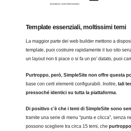
Template essenziali, moltissimi temi
La maggior parte dei web builder mettono a disposizi
template, puoi costruire rapidamente il tuo sito sen
un layout non ti piace o si fa un po’ datato, puoi c
Purtroppo, però, SimpleSite non offre questa pos
base con certi elementi configurabili. Inoltre,
tali t
pressoché identici su tutta la piattaforma
.
Di positivo c’è che i temi di SimpleSite sono sem
tramite una serie di menu “punta e clicca”, senza ne
possono scegliere tra circa 15 temi, che
purtroppo