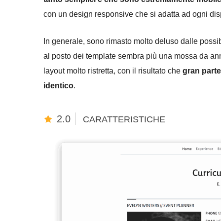
con un design responsive che si adatta ad ogni di
In generale, sono rimasto molto deluso dalle possibi
al posto dei template sembra più una mossa da anni ‘
layout molto ristretta, con il risultato che
gran parte
identico
.
2.0
CARATTERISTICHE