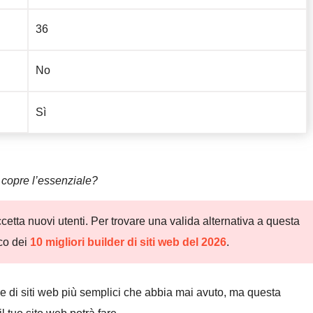
36
No
Sì
 copre l’essenziale?
etta nuovi utenti. Per trovare una valida alternativa a questa
nco dei
10 migliori builder di siti web del 2026
.
e di siti web più semplici che abbia mai avuto, ma questa