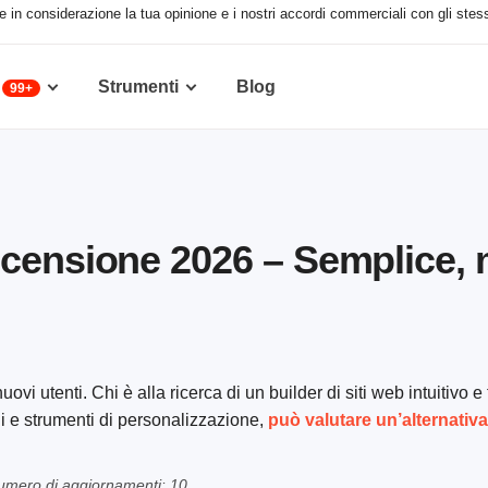
e in considerazione la tua opinione e i nostri accordi commerciali con gli stessi
Strumenti
Blog
99+
ecensione 2026 – Semplice,
i utenti. Chi è alla ricerca di un builder di siti web intuitivo e 
i e strumenti di personalizzazione,
può valutare un’alternati
umero di aggiornamenti: 10