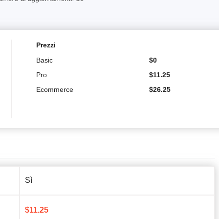
Prezzi
Basic
$
0
Pro
$
11.25
Ecommerce
$
26.25
Sì
$
11.25