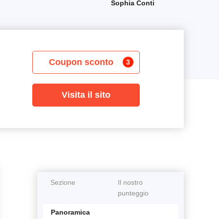
Sophia Conti
Coupon sconto
3
Visita il sito
Sezione
Il nostro
punteggio
Panoramica