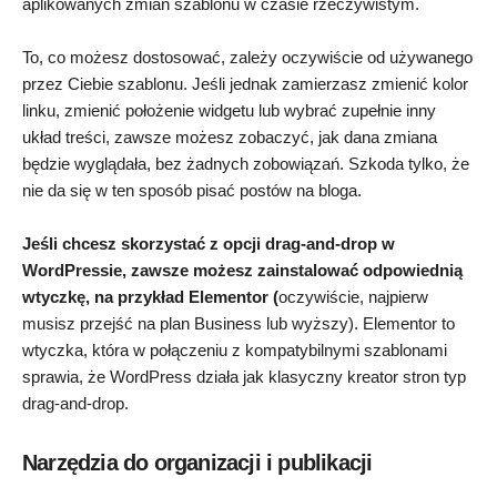
aplikowanych zmian szablonu w czasie rzeczywistym.
To, co możesz dostosować, zależy oczywiście od używanego
przez Ciebie szablonu. Jeśli jednak zamierzasz zmienić kolor
linku, zmienić położenie widgetu lub wybrać zupełnie inny
układ treści, zawsze możesz zobaczyć, jak dana zmiana
będzie wyglądała, bez żadnych zobowiązań. Szkoda tylko, że
nie da się w ten sposób pisać postów na bloga.
Jeśli chcesz skorzystać z opcji drag-and-drop w
WordPressie, zawsze możesz zainstalować odpowiednią
wtyczkę, na przykład Elementor (
oczywiście, najpierw
musisz przejść na plan Business lub wyższy). Elementor to
wtyczka, która w połączeniu z kompatybilnymi szablonami
sprawia, że WordPress działa jak klasyczny kreator stron typ
drag-and-drop.
Narzędzia do organizacji i publikacji