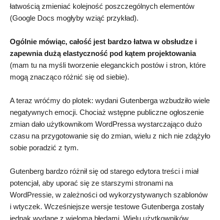
łatwością zmieniać kolejność poszczególnych elementów
(Google Docs mogłyby wziąć przykład).
Ogólnie mówiąc, całość jest bardzo łatwa w obsłudze i
zapewnia dużą elastyczność pod kątem projektowania
(mam tu na myśli tworzenie eleganckich postów i stron, które
mogą znacząco różnić się od siebie).
A teraz wróćmy do plotek: wydani Gutenberga wzbudziło wiele
negatywnych emocji. Chociaż wstępne publiczne ogłoszenie
zmian dało użytkownikom WordPressa wystarczająco dużo
czasu na przygotowanie się do zmian, wielu z nich nie zdążyło
sobie poradzić z tym.
Gutenberg bardzo różnił się od starego edytora treści i miał
potencjał, aby uporać się ze starszymi stronami na
WordPressie, w zależności od wykorzystywanych szablonów
i wtyczek. Wcześniejsze wersje testowe Gutenberga zostały
jednak wydane z wieloma błędami. Wielu użytkowników