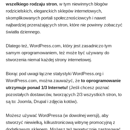
wszelkiego rodzaju stron
, w tym niewinnych blogów
rodzicielskich, eleganckich sklepów internetowych,
skomplikowanych portali społecznościowcyh i nawet
najbardziej przerażających stron, które nie powinny zobaczyć
światła dziennego.
Dlatego też, WordPress.com, który jest zasadniczo tym
samym oprogramowaniem, też może być używany do
stworzenia niemal każdej strony internetowej.
Biorąc pod uwagi łączne statystyki WordPress.org i
WordPress.com, można zauważyć, że
to oprogramowanie
utrzymuje ponad 1/3 Internetu!
(Jeśli chcesz poznać
pozostałych dostawców, tworzących 2/3 wszystkich stron, to
są to: Joomla, Drupal i zdjęcia kotów).
Możesz używać WordPressa (w dowolnej wersji), aby
stworzyć niewielką, kilkustronicową witrynę promocyjną z
dodatkowym sklepem. Możesz też teoretycznie zastosować