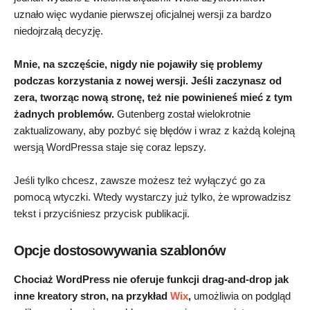
uznało więc wydanie pierwszej oficjalnej wersji za bardzo
niedojrzałą decyzję.
Mnie, na szczęście, nigdy nie pojawiły się problemy
podczas korzystania z nowej wersji. Jeśli zaczynasz od
zera, tworząc nową stronę, też nie powinieneś mieć z tym
żadnych problemów.
Gutenberg został wielokrotnie
zaktualizowany, aby pozbyć się błędów i wraz z każdą kolejną
wersją WordPressa staje się coraz lepszy.
Jeśli tylko chcesz, zawsze możesz też wyłączyć go za
pomocą wtyczki. Wtedy wystarczy już tylko, że wprowadzisz
tekst i przyciśniesz przycisk publikacji.
Opcje dostosowywania szablonów
Chociaż WordPress nie oferuje funkcji drag-and-drop jak
inne kreatory stron, na przykład
Wix
,
umożliwia on podgląd