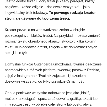
Jest to edytor tekstu, który traktuje każdy paragraf, każdy
nagłówek, każde zdjęcie – dosłownie wszystko! – jako
indywidualny blok tekstowy.
To pewnego rodzaju kreator
stron, ale używany do tworzenia treści.
Kreator pozwala na wprowadzanie zmian w obrębie
poszczególnych bloków treści. Na przykład, możesz zmienić
rozmiar tekstu określonego akapitu, stworzyć kilka kolumn
tekstu i/lub dodawać grafiki, zdjęcia w tle do wyznaczonych
sekcji i nie tylko.
Domyślne funkcje Gutenberga umożliwiają również osadzanie
nagrań wideo z różnych platform, tweetów, postów z Reddita,
zdjęć z Instagrama z Twoimiz zdjęciami i jedzeniem –
dosłownie wszystko, co tylko przyjdzie Ci na myśl.
Och, a ponieważ wszystko traktowane jest jako „blok”,
możesz przeciągać i upuszczać dowolną grafikę, akapit lub
inny rodzaj treści w obrębie całej strony lub postu, aby z