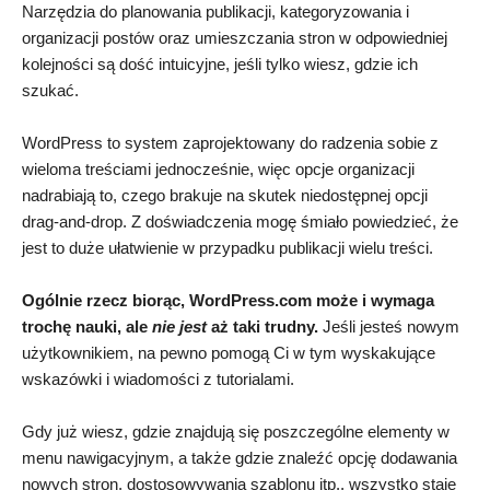
Narzędzia do planowania publikacji, kategoryzowania i
organizacji postów oraz umieszczania stron w odpowiedniej
kolejności są dość intuicyjne, jeśli tylko wiesz, gdzie ich
szukać.
WordPress to system zaprojektowany do radzenia sobie z
wieloma treściami jednocześnie, więc opcje organizacji
nadrabiają to, czego brakuje na skutek niedostępnej opcji
drag-and-drop. Z doświadczenia mogę śmiało powiedzieć, że
jest to duże ułatwienie w przypadku publikacji wielu treści.
Ogólnie rzecz biorąc, WordPress.com może i wymaga
trochę nauki, ale
nie jest
aż taki trudny.
Jeśli jesteś nowym
użytkownikiem, na pewno pomogą Ci w tym wyskakujące
wskazówki i wiadomości z tutorialami.
Gdy już wiesz, gdzie znajdują się poszczególne elementy w
menu nawigacyjnym, a także gdzie znaleźć opcję dodawania
nowych stron, dostosowywania szablonu itp., wszystko staje