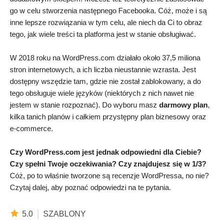
go w celu stworzenia następnego Facebooka. Cóż, może i są
inne lepsze rozwiązania w tym celu, ale niech da Ci to obraz
tego, jak wiele treści ta platforma jest w stanie obsługiwać.
W 2018 roku na WordPress.com działało około 37,5 miliona
stron internetowych, a ich liczba nieustannie wzrasta. Jest
dostępny wszędzie tam, gdzie nie został zablokowany, a do
tego obsługuje wiele języków (niektórych z nich nawet nie
jestem w stanie rozpoznać). Do wyboru masz
darmowy plan
,
kilka tanich planów i całkiem przystępny plan biznesowy oraz
e-commerce.
Czy WordPress.com jest jednak odpowiedni dla Ciebie?
Czy spełni Twoje oczekiwania? Czy znajdujesz się w 1/3?
Cóż, po to właśnie tworzone są recenzje WordPressa, no nie?
Czytaj dalej, aby poznać odpowiedzi na te pytania.
5.0
SZABLONY