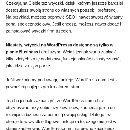
Czekają na Ciebie też wtyczki, dzięki którym jeszcze bardziej
dostosujesz swoją stronę do własnych potrzeb i preferencji.
Na przykład, możesz poprawić SEO i nawet stworzyć własny
portal społecznościowy. Jeśli chcesz, możesz nawet dodać i
zainstalować wtyczki firm trzecich.
Niestety, wtyczki na WordPressa dostępne są tylko w
planie Business
i droższym. Wciąż jednak warto zapłacić
kilka złotych za tę dodatkową funkcjonalność i elastyczność,
jaka idzie z nią w parze.
Jeśli weźmiemy pod uwagę funkcje, WordPress.com jest z
pewnością najlepszym kreatorem stron.
Trzeba jednak zaznaczyć, że WordPress.com chce
utrzymywać przy sobie użytkowników, zachęcając ich do
rozwijania biznesu za pomocą swojej usług. Dlatego też
oferuje te wszystkie flagowe funkcje (a to, czego nie jest w
stanie zaoferować WordPress.com, na pewno znajdziesz