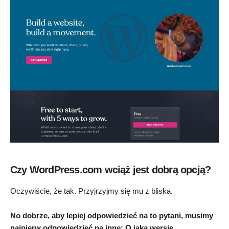
Czy WordPress.com wciąż jest dobrą opcją?
Oczywiście, że tak. Przyjrzyjmy się mu z bliska.
No dobrze, aby lepiej odpowiedzieć na to pytani, musimy
najpierw odpowiedzieć na inne: O jaką wersję