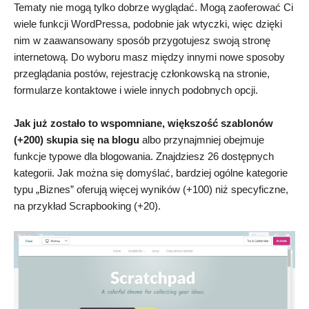
Tematy nie mogą tylko dobrze wyglądać. Mogą zaoferować Ci
wiele funkcji WordPressa, podobnie jak wtyczki, więc dzięki
nim w zaawansowany sposób przygotujesz swoją stronę
internetową. Do wyboru masz między innymi nowe sposoby
przeglądania postów, rejestrację członkowską na stronie,
formularze kontaktowe i wiele innych podobnych opcji.
Jak już zostało to wspomniane, większość szablonów
(+200) skupia się na blogu
albo przynajmniej obejmuje
funkcje typowe dla blogowania. Znajdziesz 26 dostępnych
kategorii. Jak można się domyślać, bardziej ogólne kategorie
typu „Biznes” oferują więcej wyników (+100) niż specyficzne,
na przykład Scrapbooking (+20).