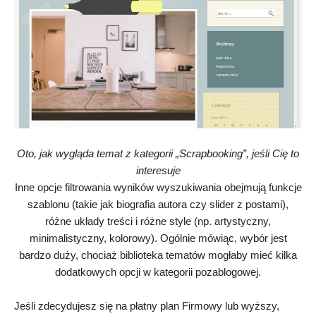
Oto, jak wygląda temat z kategorii „Scrapbooking”, jeśli Cię to
interesuje
Inne opcje filtrowania wyników wyszukiwania obejmują funkcje
szablonu (takie jak biografia autora czy slider z postami),
różne układy treści i różne style (np. artystyczny,
minimalistyczny, kolorowy). Ogólnie mówiąc, wybór jest
bardzo duży, chociaż biblioteka tematów mogłaby mieć kilka
dodatkowych opcji w kategorii pozablogowej.
Jeśli zdecydujesz się na płatny plan Firmowy lub wyższy,