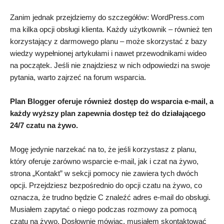
Zanim jednak przejdziemy do szczegółów: WordPress.com
ma kilka opcji obsługi klienta. Każdy użytkownik – również ten
korzystający z darmowego planu – może skorzystać z bazy
wiedzy wypełnionej artykułami i nawet przewodnikami wideo
na początek. Jeśli nie znajdziesz w nich odpowiedzi na swoje
pytania, warto zajrzeć na forum wsparcia.
Plan Blogger oferuje również dostęp do wsparcia e-mail, a
każdy wyższy plan zapewnia dostęp też do działającego
24/7 czatu na żywo.
Mogę jedynie narzekać na to, że jeśli korzystasz z planu,
który oferuje zarówno wsparcie e-mail, jak i czat na żywo,
strona „Kontakt” w sekcji pomocy nie zawiera tych dwóch
opcji. Przejdziesz bezpośrednio do opcji czatu na żywo, co
oznacza, że trudno będzie C znaleźć adres e-mail do obsługi.
Musiałem zapytać o niego podczas rozmowy za pomocą
czatu na żywo. Dosłownie mówiąc, musiałem skontaktować