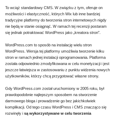
To wciąż standardowy CMS. W związku z tym, oferuje on
możliwości i elastyczność, których Wix lub inne bardziej
tradycyjne platformy do tworzenia stron internetowych nigdy
nie będą w stanie osiągnąć. W ramach tej recenzji postaram
się jednak potraktować WordPress jako „kreatora stron”.
WordPress.com to sposób na instalację wielu stron
WordPress. Wersja tej platformy umożliwia tworzenie kilku
stron w ramach jednej instalacji oprogramowania. Platforma
została odpowiednio zmodyfikowana w celu monetyzacji i jest
jeszcze łatwiejsza w zastosowaniu z punktu widzenia nowych
użytkowników, którzy chcą przygotować własne strony.
Gdy WordPress.com został uruchomiony w 2005 roku, był
prawdopodobnie najlepszym sposobem na stworzenie
darmowego bloga i prowadzenie go bez jakichkolwiek
komplikacji. Od tego czasu WordPress i CMS znacząco się
rozwinęły i
są wykorzystywane w celu tworzenia