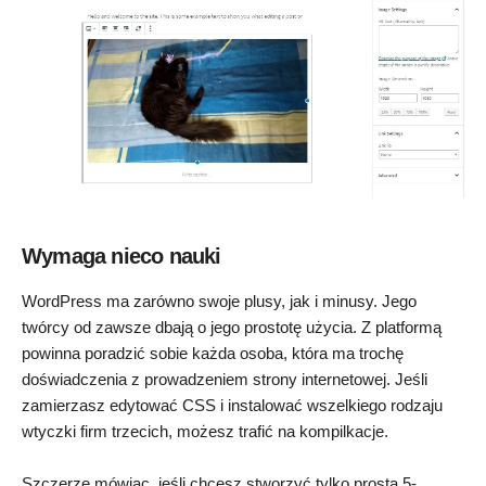
Wymaga nieco nauki
WordPress ma zarówno swoje plusy, jak i minusy. Jego
twórcy od zawsze dbają o jego prostotę użycia. Z platformą
powinna poradzić sobie każda osoba, która ma trochę
doświadczenia z prowadzeniem strony internetowej. Jeśli
zamierzasz edytować CSS i instalować wszelkiego rodzaju
wtyczki firm trzecich, możesz trafić na kompilkacje.
Szczerze mówiąc, jeśli chcesz stworzyć tylko prostą 5-