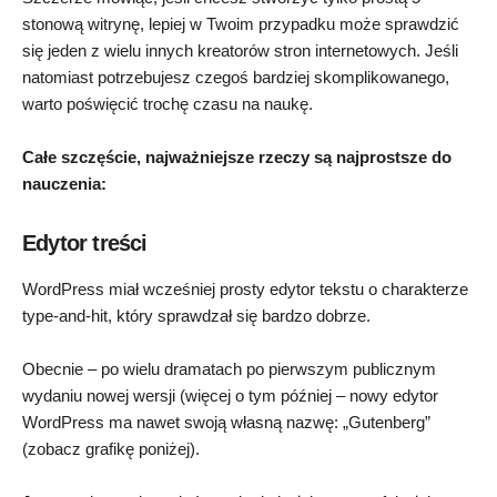
stonową witrynę, lepiej w Twoim przypadku może sprawdzić
się jeden z wielu innych kreatorów stron internetowych. Jeśli
natomiast potrzebujesz czegoś bardziej skomplikowanego,
warto poświęcić trochę czasu na naukę.
Całe szczęście, najważniejsze rzeczy są najprostsze do
nauczenia:
Edytor treści
WordPress miał wcześniej prosty edytor tekstu o charakterze
type-and-hit, który sprawdzał się bardzo dobrze.
Obecnie – po wielu dramatach po pierwszym publicznym
wydaniu nowej wersji (więcej o tym później – nowy edytor
WordPress ma nawet swoją własną nazwę: „Gutenberg”
(zobacz grafikę poniżej).