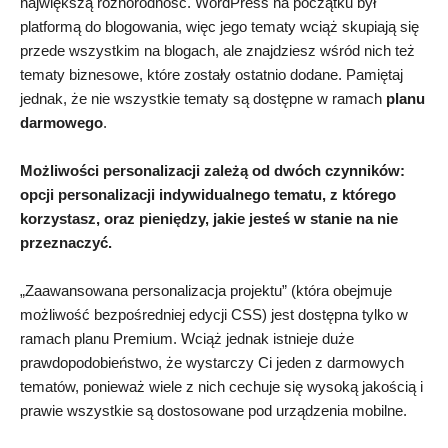
największą różnorodność. WordPress na początku był
platformą do blogowania, więc jego tematy wciąż skupiają się
przede wszystkim na blogach, ale znajdziesz wśród nich też
tematy biznesowe, które zostały ostatnio dodane. Pamiętaj
jednak, że nie wszystkie tematy są dostępne w ramach
planu
darmowego
.
Możliwości personalizacji zależą od dwóch czynników:
opcji personalizacji indywidualnego tematu, z którego
korzystasz, oraz pieniędzy, jakie jesteś w stanie na nie
przeznaczyć.
„Zaawansowana personalizacja projektu” (która obejmuje
możliwość bezpośredniej edycji CSS) jest dostępna tylko w
ramach planu Premium. Wciąż jednak istnieje duże
prawdopodobieństwo, że wystarczy Ci jeden z darmowych
tematów, ponieważ wiele z nich cechuje się wysoką jakością i
prawie wszystkie są dostosowane pod urządzenia mobilne.