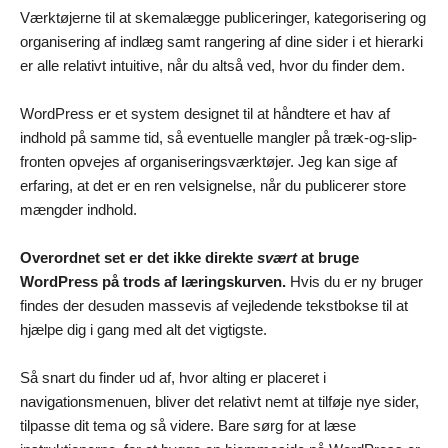
Værktøjerne til at skemalægge publiceringer, kategorisering og
organisering af indlæg samt rangering af dine sider i et hierarki
er alle relativt intuitive, når du altså ved, hvor du finder dem.
WordPress er et system designet til at håndtere et hav af
indhold på samme tid, så eventuelle mangler på træk-og-slip-
fronten opvejes af organiseringsværktøjer. Jeg kan sige af
erfaring, at det er en ren velsignelse, når du publicerer store
mængder indhold.
Overordnet set er det ikke direkte
svært
at bruge
WordPress på trods af læringskurven.
Hvis du er ny bruger
findes der desuden massevis af vejledende tekstbokse til at
hjælpe dig i gang med alt det vigtigste.
Så snart du finder ud af, hvor alting er placeret i
navigationsmenuen, bliver det relativt nemt at tilføje nye sider,
tilpasse dit tema og så videre. Bare sørg for at læse