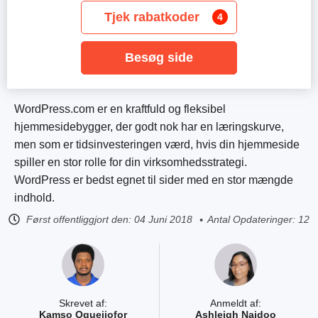
Tjek rabatkoder
4
Besøg side
WordPress.com er en kraftfuld og fleksibel
hjemmesidebygger, der godt nok har en læringskurve,
men som er tidsinvesteringen værd, hvis din hjemmeside
spiller en stor rolle for din virksomhedsstrategi.
WordPress er bedst egnet til sider med en stor mængde
indhold.
Først offentliggjort den:
04 Juni 2018
Antal Opdateringer: 12
Skrevet af:
Anmeldt af:
Kamso Oguejiofor
Ashleigh Naidoo