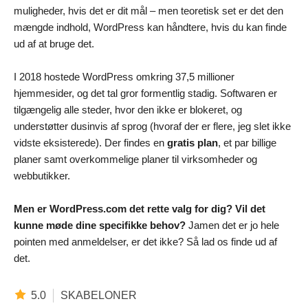
muligheder, hvis det er dit mål – men teoretisk set er det den
mængde indhold, WordPress kan håndtere, hvis du kan finde
ud af at bruge det.
I 2018 hostede WordPress omkring 37,5 millioner
hjemmesider, og det tal gror formentlig stadig. Softwaren er
tilgængelig alle steder, hvor den ikke er blokeret, og
understøtter dusinvis af sprog (hvoraf der er flere, jeg slet ikke
vidste eksisterede). Der findes en
gratis plan
, et par billige
planer samt overkommelige planer til virksomheder og
webbutikker.
Men er WordPress.com det rette valg for dig? Vil det
kunne møde dine specifikke behov?
Jamen det er jo hele
pointen med anmeldelser, er det ikke? Så lad os finde ud af
det.
5.0
SKABELONER