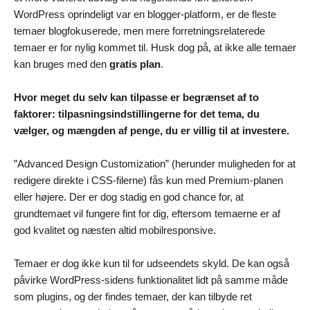
WordPress oprindeligt var en blogger-platform, er de fleste
temaer blogfokuserede, men mere forretningsrelaterede
temaer er for nylig kommet til. Husk dog på, at ikke alle temaer
kan bruges med den
gratis plan
.
Hvor meget du selv kan tilpasse er begrænset af to
faktorer: tilpasningsindstillingerne for det tema, du
vælger, og mængden af penge, du er villig til at investere.
”Advanced Design Customization” (herunder muligheden for at
redigere direkte i CSS-filerne) fås kun med Premium-planen
eller højere. Der er dog stadig en god chance for, at
grundtemaet vil fungere fint for dig, eftersom temaerne er af
god kvalitet og næsten altid mobilresponsive.
Temaer er dog ikke kun til for udseendets skyld. De kan også
påvirke WordPress-sidens funktionalitet lidt på samme måde
som plugins, og der findes temaer, der kan tilbyde ret