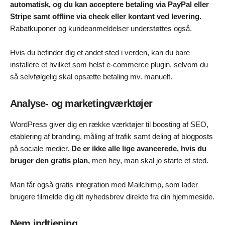
automatisk, og du kan acceptere betaling via PayPal eller
Stripe samt offline via check eller kontant ved levering.
Rabatkuponer og kundeanmeldelser understøttes også.
Hvis du befinder dig et andet sted i verden, kan du bare
installere et hvilket som helst e-commerce plugin, selvom du
så selvfølgelig skal opsætte betaling mv. manuelt.
Analyse- og marketingværktøjer
WordPress giver dig en række værktøjer til boosting af SEO,
etablering af branding, måling af trafik samt deling af blogposts
på sociale medier.
De er ikke alle lige avancerede, hvis du
bruger den gratis plan,
men hey, man skal jo starte et sted.
Man får også gratis integration med Mailchimp, som lader
brugere tilmelde dig dit nyhedsbrev direkte fra din hjemmeside.
Nem indtjening