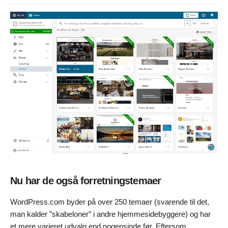
Nu har de også forretningstemaer
WordPress.com byder på over 250 temaer (svarende til det,
man kalder ”skabeloner” i andre hjemmesidebyggere) og har
et mere varieret udvalg end nogensinde før. Eftersom