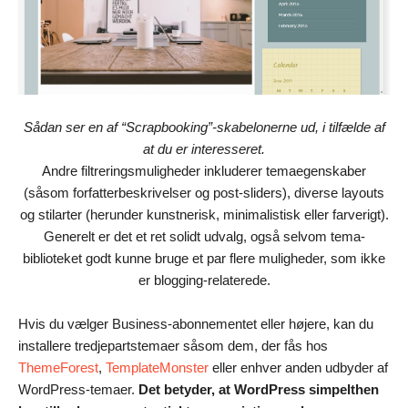
Sådan ser en af “Scrapbooking”-skabelonerne ud, i tilfælde af
at du er interesseret.
Andre filtreringsmuligheder inkluderer temaegenskaber
(såsom forfatterbeskrivelser og post-sliders), diverse layouts
og stilarter (herunder kunstnerisk, minimalistisk eller farverigt).
Generelt er det et ret solidt udvalg, også selvom tema-
biblioteket godt kunne bruge et par flere muligheder, som ikke
er blogging-relaterede.
Hvis du vælger Business-abonnementet eller højere, kan du
installere tredjepartstemaer såsom dem, der fås hos
ThemeForest
,
TemplateMonster
eller enhver anden udbyder af
WordPress-temaer.
Det betyder, at WordPress simpelthen