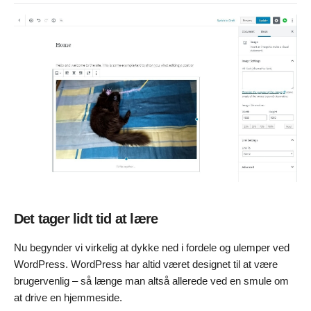
Det tager lidt tid at lære
Nu begynder vi virkelig at dykke ned i fordele og ulemper ved
WordPress. WordPress har altid været designet til at være
brugervenlig – så længe man altså allerede ved en smule om
at drive en hjemmeside.