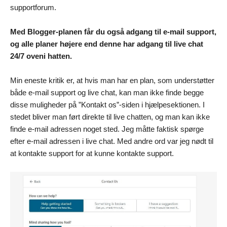
supportforum.
Med Blogger-planen får du også adgang til e-mail support,
og alle planer højere end denne har adgang til live chat
24/7 oveni hatten.
Min eneste kritik er, at hvis man har en plan, som understøtter
både e-mail support og live chat, kan man ikke finde begge
disse muligheder på ”Kontakt os”-siden i hjælpesektionen. I
stedet bliver man ført direkte til live chatten, og man kan ikke
finde e-mail adressen noget sted. Jeg måtte faktisk spørge
efter e-mail adressen i live chat. Med andre ord var jeg nødt til
at kontakte support for at kunne kontakte support.