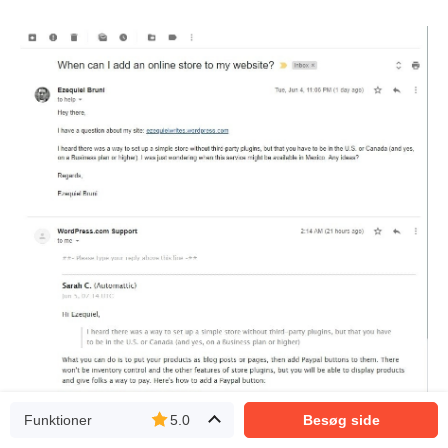
Funktioner
5.0
Besøg side