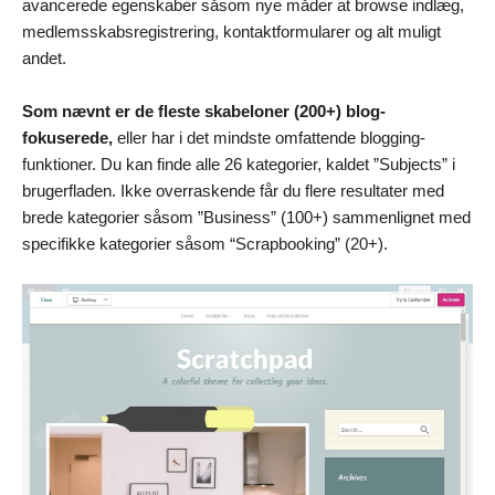
avancerede egenskaber såsom nye måder at browse indlæg,
medlemsskabsregistrering, kontaktformularer og alt muligt
andet.
Som nævnt er de fleste skabeloner (200+) blog-
fokuserede,
eller har i det mindste omfattende blogging-
funktioner. Du kan finde alle 26 kategorier, kaldet ”Subjects” i
brugerfladen. Ikke overraskende får du flere resultater med
brede kategorier såsom ”Business” (100+) sammenlignet med
specifikke kategorier såsom “Scrapbooking” (20+).