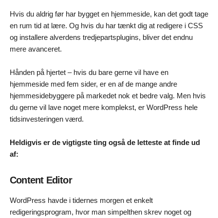
Hvis du aldrig før har bygget en hjemmeside, kan det godt tage
en rum tid at lære. Og hvis du har tænkt dig at redigere i CSS
og installere alverdens tredjepartsplugins, bliver det endnu
mere avanceret.
Hånden på hjertet – hvis du bare gerne vil have en
hjemmeside med fem sider, er en af de mange andre
hjemmesidebyggere på markedet nok et bedre valg. Men hvis
du gerne vil lave noget mere komplekst, er WordPress hele
tidsinvesteringen værd.
Heldigvis er de vigtigste ting også de letteste at finde ud
af:
Content Editor
WordPress havde i tidernes morgen et enkelt
redigeringsprogram, hvor man simpelthen skrev noget og