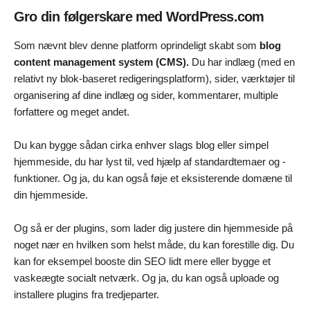
Gro din følgerskare med WordPress.com
Som nævnt blev denne platform oprindeligt skabt som
blog
content management system (CMS).
Du har indlæg (med en
relativt ny blok-baseret redigeringsplatform), sider, værktøjer til
organisering af dine indlæg og sider, kommentarer, multiple
forfattere og meget andet.
Du kan bygge sådan cirka enhver slags blog eller simpel
hjemmeside, du har lyst til, ved hjælp af standardtemaer og -
funktioner. Og ja, du kan også føje et eksisterende domæne til
din hjemmeside.
Og så er der plugins, som lader dig justere din hjemmeside på
noget nær en hvilken som helst måde, du kan forestille dig. Du
kan for eksempel booste din SEO lidt mere eller bygge et
vaskeægte socialt netværk. Og ja, du kan også uploade og
installere plugins fra tredjeparter.