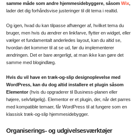
samme måde som andre hjemmesidebyggere, såsom
Wix
,
lader det dig forhåndsvise justeringer til dit tema i realtid.
Og igen, hvad du kan tilpasse afhænger af, hvilket tema du
bruger, men hvis du ændrer en linkfarve, flytter en widget, eller
vælger et fundamentalt anderledes layout, kan du altid se,
hvordan det kommer til at se ud, før du implementerer
ændringen. Det er bare ærgerligt, at man ikke kan gøre det
samme med blogindlæg.
Hvis du vil have en træk-og-slip designoplevelse med
WordPress, kan du dog altid installere et plugin såsom
Elementor
(hvis du opgraderer til Business-planen eller
højere, selvfølgelig). Elementor er et plugin, der, når det parres
med kompatible temaer, får WordPress til at fungere som en
klassisk træk-og-slip hjemmesidebygger.
Organiserings- og udgivelsesværktøjer