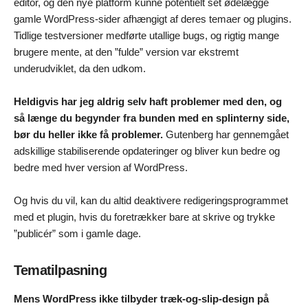
editor, og den nye platform kunne potentielt set ødelægge
gamle WordPress-sider afhængigt af deres temaer og plugins.
Tidlige testversioner medførte utallige bugs, og rigtig mange
brugere mente, at den ”fulde” version var ekstremt
underudviklet, da den udkom.
Heldigvis har jeg aldrig selv haft problemer med den, og
så længe du begynder fra bunden med en splinterny side,
bør du heller ikke få problemer.
Gutenberg har gennemgået
adskillige stabiliserende opdateringer og bliver kun bedre og
bedre med hver version af WordPress.
Og hvis du vil, kan du altid deaktivere redigeringsprogrammet
med et plugin, hvis du foretrækker bare at skrive og trykke
”publicér” som i gamle dage.
Tematilpasning
Mens WordPress ikke tilbyder træk-og-slip-design på