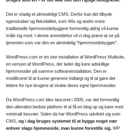
Det er stadig et almindeligt CMS. Derfor kan det tilbyde
egenskaber og fleksibilitet, som Wix og andre mere
traditionelle hjemmesidebyggere formentlig aldrig vil kunne
måle sig med. I denne anmeldelse vil vi dog prøve at se på
tjenesten som var den en almindelig ”hjemmesidebygger”.
WordPress.com er én stor installation af WordPress Multisite,
en version af WordPress, der lader dig køre adskillige
hjemmesider på samme softwareinstallation. Den er
modificeret til at kunne generere indtægt og til at gøre det
lettere for nye brugere at skabe deres egne hjemmesider.
Da WordPress.com blev lanceret i 2005, var det formentlig
den ultimativt bedste platform til at få en blog op og køre med
minimalt besvær. Siden da har WordPress udviklet sig som
CMS,
og i dag bruges systemet til at bygge noget nær
enhver slags hjemmeside, man kunne forestille sig.
WP