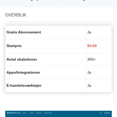
OVERBLIK
Gratis Abonnement
Ja
Startpris
$
4.00
Antal skabeloner
300+
Apps/Integrationer
Ja
E-handelsværktøjer
Ja