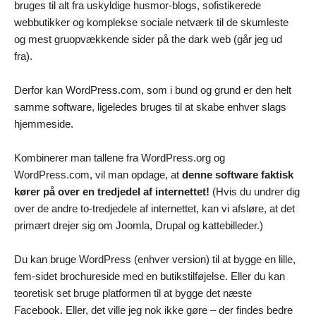
bruges til alt fra uskyldige husmor-blogs, sofistikerede
webbutikker og komplekse sociale netværk til de skumleste
og mest gruopvækkende sider på the dark web (går jeg ud
fra).
Derfor kan WordPress.com, som i bund og grund er den helt
samme software, ligeledes bruges til at skabe enhver slags
hjemmeside.
Kombinerer man tallene fra WordPress.org og
WordPress.com, vil man opdage, at
denne software faktisk
kører på over en tredjedel af internettet!
(Hvis du undrer dig
over de andre to-tredjedele af internettet, kan vi afsløre, at det
primært drejer sig om Joomla, Drupal og kattebilleder.)
Du kan bruge WordPress (enhver version) til at bygge en lille,
fem-sidet brochureside med en butikstilføjelse. Eller du kan
teoretisk set bruge platformen til at bygge det næste
Facebook. Eller, det ville jeg nok ikke gøre – der findes bedre