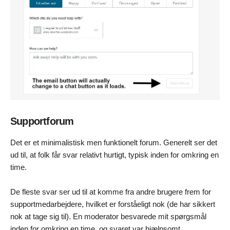
Supportforum
Det er et minimalistisk men funktionelt forum. Generelt ser det
ud til, at folk får svar relativt hurtigt, typisk inden for omkring en
time.
De fleste svar ser ud til at komme fra andre brugere frem for
supportmedarbejdere, hvilket er forståeligt nok (de har sikkert
nok at tage sig til). En moderator besvarede mit spørgsmål
inden for omkring en time, og svaret var hjælpsomt.