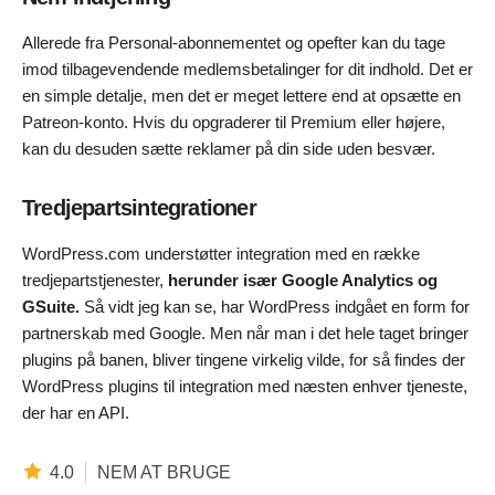
Allerede fra Personal-abonnementet og opefter kan du tage
imod tilbagevendende medlemsbetalinger for dit indhold. Det er
en simple detalje, men det er meget lettere end at opsætte en
Patreon-konto. Hvis du opgraderer til Premium eller højere,
kan du desuden sætte reklamer på din side uden besvær.
Tredjepartsintegrationer
WordPress.com understøtter integration med en række
tredjepartstjenester,
herunder især Google Analytics og
GSuite.
Så vidt jeg kan se, har WordPress indgået en form for
partnerskab med Google. Men når man i det hele taget bringer
plugins på banen, bliver tingene virkelig vilde, for så findes der
WordPress plugins til integration med næsten enhver tjeneste,
der har en API.
4.0
NEM AT BRUGE