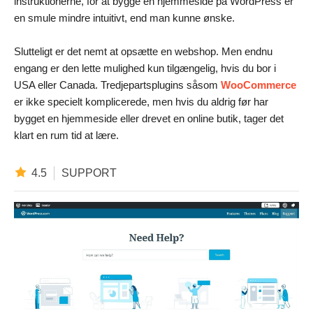
instruktionerne, for at bygge en hjemmeside på WordPress er
en smule mindre intuitivt, end man kunne ønske.
Slutteligt er det nemt at opsætte en webshop. Men endnu
engang er den lette mulighed kun tilgængelig, hvis du bor i
USA eller Canada. Tredjepartsplugins såsom
WooCommerce
er ikke specielt komplicerede, men hvis du aldrig før har
bygget en hjemmeside eller drevet en online butik, tager det
klart en rum tid at lære.
4.5
SUPPORT