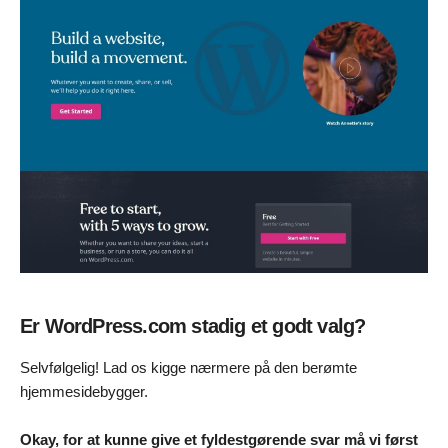
Er WordPress.com stadig et godt valg?
Selvfølgelig! Lad os kigge nærmere på den berømte
hjemmesidebygger.
Okay, for at kunne give et fyldestgørende svar må vi først