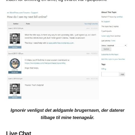
Ignorér venligst det ældgamle brugernavn, der daterer
tilbage til mine teenageår.
Live Chat