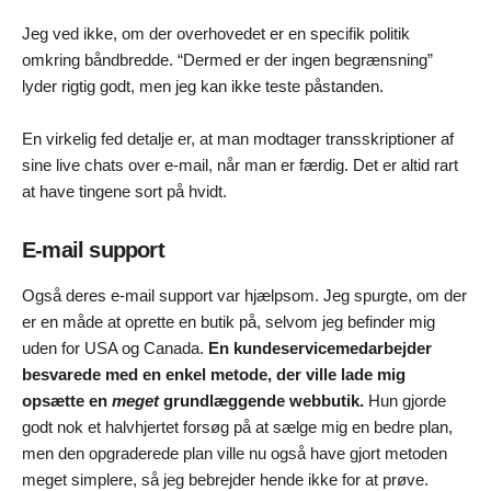
Jeg ved ikke, om der overhovedet er en specifik politik
omkring båndbredde. “Dermed er der ingen begrænsning”
lyder rigtig godt, men jeg kan ikke teste påstanden.
En virkelig fed detalje er, at man modtager transskriptioner af
sine live chats over e-mail, når man er færdig. Det er altid rart
at have tingene sort på hvidt.
E-mail support
Også deres e-mail support var hjælpsom. Jeg spurgte, om der
er en måde at oprette en butik på, selvom jeg befinder mig
uden for USA og Canada.
En kundeservicemedarbejder
besvarede med en enkel metode, der ville lade mig
opsætte en
meget
grundlæggende webbutik.
Hun gjorde
godt nok et halvhjertet forsøg på at sælge mig en bedre plan,
men den opgraderede plan ville nu også have gjort metoden
meget simplere, så jeg bebrejder hende ikke for at prøve.