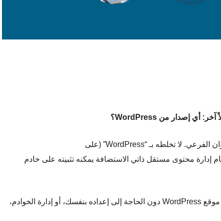
أي إصدار من WordPress؟
” في العنوان الفرعي. لا تخلطه بـ “WordPress” (على
م إدارة محتوى مستقل ذاتي الاستضافة يمكنه تثبيته على خادم
خدمة مدفوعة تحصل من خلالها على موقع WordPress دون الحاجة إلى إعداده بنفسك، أو إدارة الخوادم،