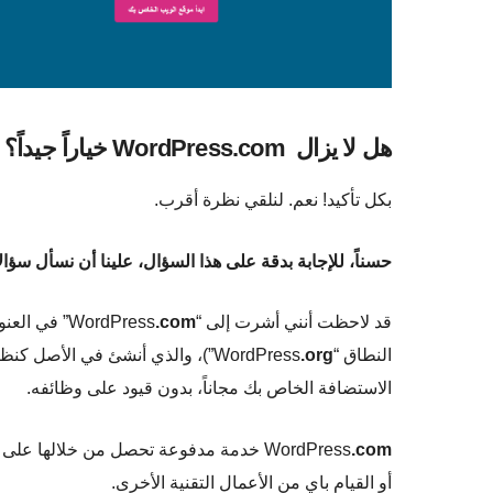
هل لا يزال
WordPress.com خياراً جيداً؟
بكل تأكيد! نعم. لنلقي نظرة أقرب.
حسناً، للإجابة بدقة على هذا السؤال، علينا أن نسأل سؤالاً آخر: 
قد لاحظت أنني أشرت إلى “WordPress
.com
النطاق “WordPress
.org
”)، والذي أنشئ في الأصل كنظا
الاستضافة الخاص بك مجاناً، بدون قيود على وظائفه.
WordPress
.com
أو القيام باي من الأعمال التقنية الأخرى.