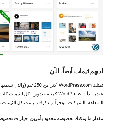
لديهم ثيمات أيضاً، الآن
تمتلك WordPress.com أكثر 
عندما بدأت WordPress كمنصة تدوين، كل
المتعلقة بالشركات مؤخراً. ونذكرك، ليست كل الثيمات 
مقدار ما يمكنك تخصيصه محدود بأمرين: خيارات تخصيص ا