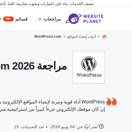
نصنف الخدمات بناء على اختبارات وبحوث صارمة، لكننا نأخذ ف
مراجعات
قسائم
99+
>
أدوات إنشاء المواقع
>
WordPress.com
مراجعة WordPress.com 2026 – هل تقييمها مبالغ فيه؟
WordPress أداة قوية ومرنة لإنشاء المواقع الإلكت
إن كان موقعك الإلكتروني جزءاً كبيراً من استراتيجية شرك
نُشر أولًا في:
04 يونيو 2018
عدد التحديثات: 15