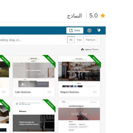
5.0
النماذج