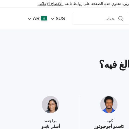
خرين. تحتوي هذه الصفحة على روابط تابعة.
الإفصاح الإعلاني
AR
US$
كتبه:
مراجعة:
كاسمو أجوجيوفور
أشلي نايدو