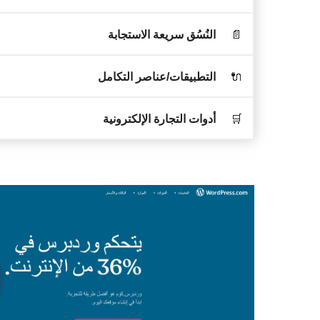
📄
النُسُق سريعة الاستجابة
🔌
التطبيقات/عناصر التكامل
🛒
أدوات التجارة الإلكترونية