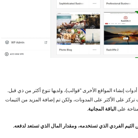
من 250 ثيم (والتي تسميها أدوات إنشاء المواقع الأخرى “قوالب)، ولديها تنوع أكثر من ذي قبل.
 الثيمات كانت تركز على الأكثر على المدونات، ولكن تم إضافة المزيد من الثيمات
متاحة على
الباقة المجانية
.
لثيم الفردي الذي تستخدمه، ومقدار المال الذي تستعد لدفعه.