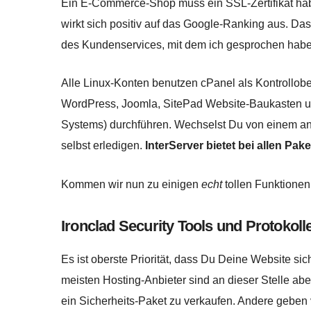
Ein E-Commerce-Shop muss ein SSL-Zertifikat hab
wirkt sich positiv auf das Google-Ranking aus. Das Ze
des Kundenservices, mit dem ich gesprochen habe, 
Alle Linux-Konten benutzen cPanel als Kontrolloberf
WordPress, Joomla, SitePad Website-Baukasten 
Systems) durchführen. Wechselst Du von einem an
selbst erledigen.
InterServer bietet bei allen Pak
Kommen wir nun zu einigen
echt
tollen Funktionen
Ironclad Security Tools und Protokoll
Es ist oberste Priorität, dass Du Deine Website si
meisten Hosting-Anbieter sind an dieser Stelle aber
ein Sicherheits-Paket zu verkaufen. Andere geben 