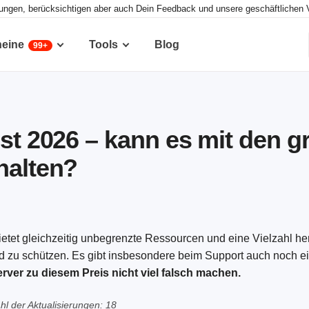
tungen, berücksichtigen aber auch Dein Feedback und unsere geschäftlichen 
heine
Tools
Blog
99+
est 2026 – kann es mit den 
halten?
 bietet gleichzeitig unbegrenzte Ressourcen und eine Vielzahl h
 zu schützen. Es gibt insbesondere beim Support auch noch ei
rver zu diesem Preis nicht viel falsch machen
.
hl der Aktualisierungen: 18