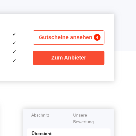
✓
Gutscheine ansehen
4
✓
✓
Zum Anbieter
✓
Abschnitt
Unsere
Bewertung
Übersicht