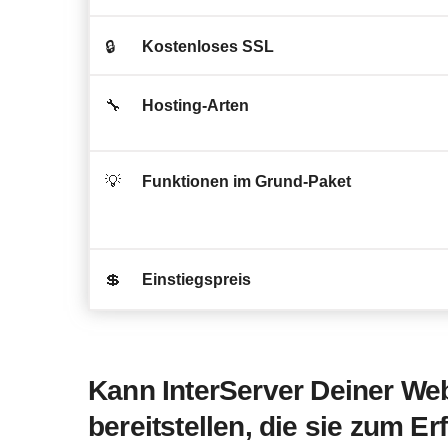
🔒
Kostenloses SSL
🔧
Hosting-Arten
💡
Funktionen im Grund-Paket
💲
Einstiegspreis
Kann InterServer Deiner Web
bereitstellen, die sie zum Er