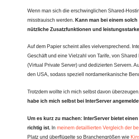
Wenn man sich die erschwinglichen Shared-Hosting
misstrauisch werden.
Kann man bei einem solch 
nützliche Zusatzfunktionen und leistungsstarke
Auf dem Papier scheint alles vielversprechend. In
Geschäft und eine Vielzahl von Tarife, von Share
(Virtual Private Server) und dedizierten Servern. 
den USA, sodass speziell nordamerikanische Benu
Trotzdem wollte ich mich selbst davon überzeugen
habe ich mich selbst bei InterServer angemeld
Um es kurz zu machen: InterServer bietet einen 
richtig ist.
In
meinem detaillierten Vergleich der b
Platz und überflügelte so Branchengrößen wie
Kin