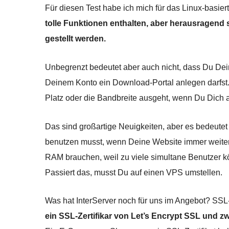
Für diesen Test habe ich mich für das Linux-basier
tolle Funktionen enthalten, aber herausragend
gestellt werden.
Unbegrenzt bedeutet aber auch nicht, dass Du Dei
Deinem Konto ein Download-Portal anlegen darfst.
Platz oder die Bandbreite ausgeht, wenn Du Dich an
Das sind großartige Neuigkeiten, aber es bedeute
benutzen musst, wenn Deine Website immer weiter
RAM brauchen, weil zu viele simultane Benutzer 
Passiert das, musst Du auf einen VPS umstellen.
Was hat InterServer noch für uns im Angebot? SSL-
ein SSL-Zertifikar von Let’s Encrypt SSL und zw