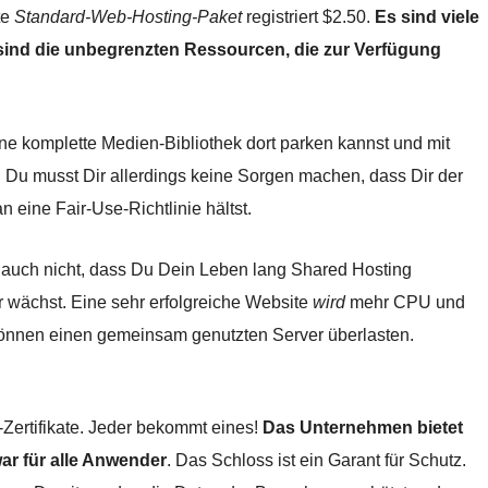
te
Standard-Web-Hosting-Paket
registriert
$
2.50
.
Es sind viele
 sind die unbegrenzten Ressourcen, die zur Verfügung
ne komplette Medien-Bibliothek dort parken kannst und mit
 Du musst Dir allerdings keine Sorgen machen, dass Dir der
 eine Fair-Use-Richtlinie hältst.
t auch nicht, dass Du Dein Leben lang Shared Hosting
 wächst. Eine sehr erfolgreiche Website
wird
mehr CPU und
können einen gemeinsam genutzten Server überlasten.
Zertifikate. Jeder bekommt eines!
Das Unternehmen bietet
ar für alle Anwender
. Das Schloss ist ein Garant für Schutz.