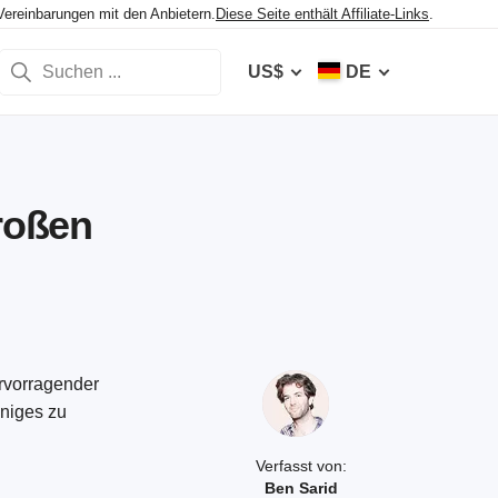
Vereinbarungen mit den Anbietern.
Diese Seite enthält Affiliate-Links
.
US$
DE
großen
ervorragender
niges zu
Verfasst von:
Ben Sarid