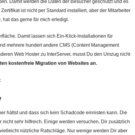
en. Damit werden die Daten der Besucher geschützt und es
rtifikat ist nicht per Standard installiert, aber der Mitarbeiter
hat das gerne für mich erledigt.
läche. Damit lassen sich Ein-Klick-Installationen für
und mehrere hundert andere CMS (Content Management
deren Web Hoster zu InterServer, musst Du den Umzug nicht
eten kostenfreie Migration von Websites an.
:
e
cher hältst und dass sich kein Schadcode einnisten kann. Die
 nicht sehr hilfreich. Einige werden versuchen, Dir zusätzlich
vielleicht nützliche Ratschläge. Nur wenige werden Dir aber