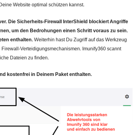
 Deine Website optimal schützen kannst.
er. Die Sicherheits-Firewall InterShield blockiert Angriffe
nen, um den Bedrohungen einen Schritt voraus zu sein.
eten enthalten.
Weiterhin hast Du Zugriff auf das Werkzeug
an Firewall-Verteidigungsmechanismen. Imunify360 scannt
iche Dateien zu finden.
ind kostenfrei in Deinem Paket enthalten.