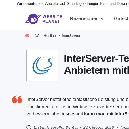
Wir bewerten die Anbieter auf Grundlage strenger Tests und Bewer
Rezensionen
Gutsc
>
Web-Hosting
>
InterServer
InterServer-T
Anbietern mit
InterServer bietet eine fantastische Leistung und
Funktionen, um Deine Webseite zu verbessern und
verbessern, aber insgesamt
kann man mit InterSe
Erstmals veröffentlicht am:
22 Oktober 2018
Anza