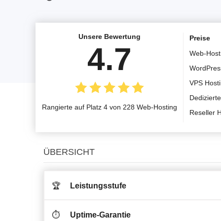
Unsere Bewertung
Preise
4.7
Web-Host
WordPres
VPS Host
Dediziert
Rangierte auf Platz 4 von 228 Web-Hosting
Reseller 
ÜBERSICHT
🏆
Leistungsstufe
⏱️
Uptime-Garantie