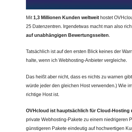
Mit
1,3 Millionen Kunden weltweit
hostet OVHclou
25 Datenzentren. Irgendetwas macht man also ric
auf unabhängigen Bewertungsseiten
.
Tatsächlich ist auf den ersten Blick keines der W
halte, wenn ich Webhosting-Anbieter vergleiche.
Das heißt aber nicht, dass es nichts zu warnen gib
würde jeder den gleichen Host verwenden.) Wie imme
richtige Host ist.
OVHcloud ist hauptsächlich für Cloud-Hosting
private Webhosting-Pakete zu einem niedrigeren P
günstigeren Pakete eindeutig auf hochwertigen K