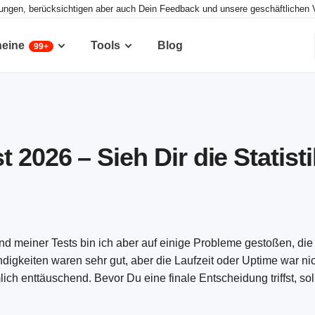
tungen, berücksichtigen aber auch Dein Feedback und unsere geschäftlichen 
heine
Tools
Blog
99+
2026 – Sieh Dir die Statisti
 meiner Tests bin ich aber auf einige Probleme gestoßen, die
gkeiten waren sehr gut, aber die Laufzeit oder Uptime war nic
h enttäuschend. Bevor Du eine finale Entscheidung triffst, sol