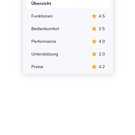
Übersicht
Funktionen
4.5
Bedienkomfort
2.5
Performance
4.0
Unterstützung
2.0
Preise
4.2