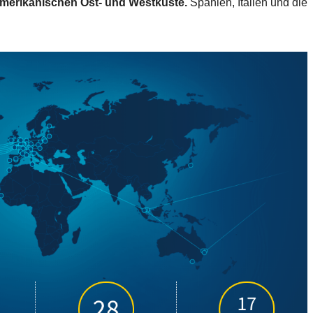
merikanischen Ost- und Westküste.
Spanien, Italien und die