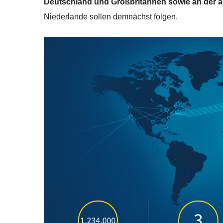
Deutschland und Großbritannen sowie an der a
Niederlande sollen demnächst folgen.