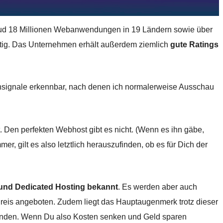
d 18 Millionen Webanwendungen in 19 Ländern sowie über
htig. Das Unternehmen erhält außerdem ziemlich
gute Ratings
arnsignale erkennbar, nach denen ich normalerweise Ausschau
t. Den perfekten Webhost gibt es nicht. (Wenn es ihn gäbe,
r, gilt es also letztlich herauszufinden, ob es für Dich der
 und Dedicated Hosting bekannt
. Es werden aber auch
reis angeboten. Zudem liegt das Hauptaugenmerk trotz dieser
unden. Wenn Du also Kosten senken und Geld sparen