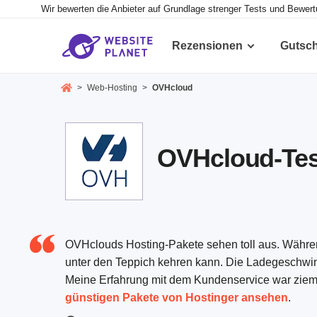
Wir bewerten die Anbieter auf Grundlage strenger Tests und Bewer
Rezensionen
Gutsc
>
Web-Hosting
>
OVHcloud
OVHcloud-Test 
OVHclouds Hosting-Pakete sehen toll aus. Während
unter den Teppich kehren kann. Die Ladegeschwindi
Meine Erfahrung mit dem Kundenservice war ziemlic
günstigen Pakete von Hostinger ansehen
.