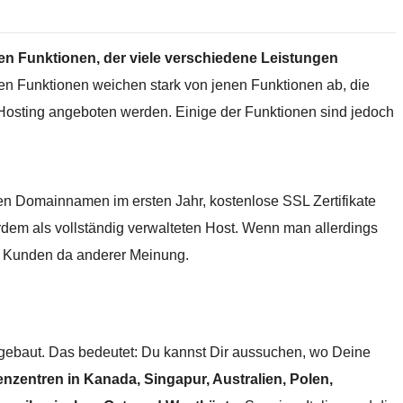
hen Funktionen, der viele verschiedene Leistungen
nen Funktionen weichen stark von jenen Funktionen ab, die
osting angeboten werden. Einige der Funktionen sind jedoch
en Domainnamen im ersten Jahr, kostenlose SSL Zertifikate
em als vollständig verwalteten Host. Wenn man allerdings
e Kunden da anderer Meinung.
ebaut. Das bedeutet: Du kannst Dir aussuchen, wo Deine
tenzentren in Kanada, Singapur, Australien, Polen,