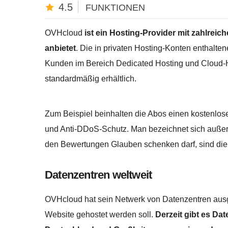
4.5
FUNKTIONEN
OVHcloud
ist ein Hosting-Provider mit zahlreic
anbietet
. Die in privaten Hosting-Konten enthalte
Kunden im Bereich Dedicated Hosting und Cloud-H
standardmäßig erhältlich.
Zum Beispiel beinhalten die Abos einen kostenlos
und Anti-DDoS-Schutz. Man bezeichnet sich außerd
den Bewertungen Glauben schenken darf, sind di
Datenzentren weltweit
OVHcloud hat sein Netwerk von Datenzentren ausg
Website gehostet werden soll.
Derzeit gibt es Da