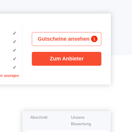
✓
Gutscheine ansehen
1
✓
✓
Zum Anbieter
✓
✓
hr anzeigen
Abschnitt
Unsere
Bewertung