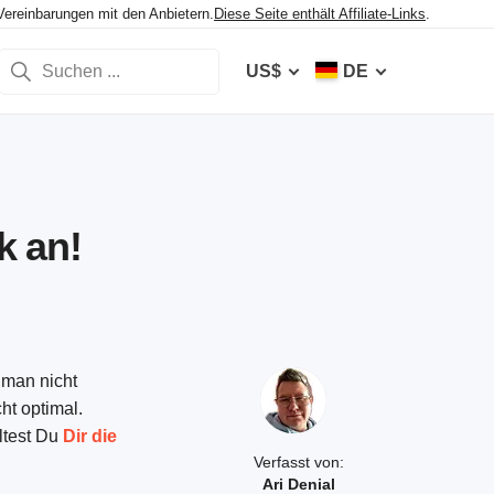
Vereinbarungen mit den Anbietern.
Diese Seite enthält Affiliate-Links
.
US$
DE
k an!
 man nicht
ht optimal.
ltest Du
Dir die
Verfasst von:
Ari Denial