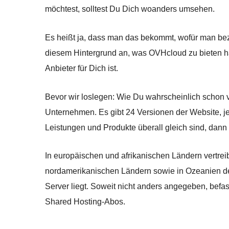
möchtest, solltest Du Dich woanders umsehen.
Es heißt ja, dass man das bekommt, wofür man bezah
diesem Hintergrund an, was OVHcloud zu bieten ha
Anbieter für Dich ist.
Bevor wir loslegen: Wie Du wahrscheinlich schon v
Unternehmen. Es gibt 24 Versionen der Website, j
Leistungen und Produkte überall gleich sind, dann 
In europäischen und afrikanischen Ländern vertre
nordamerikanischen Ländern sowie in Ozeanien der
Server liegt. Soweit nicht anders angegeben, befass
Shared Hosting-Abos.