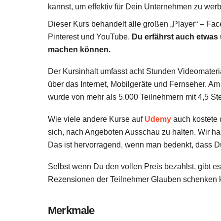
kannst, um effektiv für Dein Unternehmen zu wer
Dieser Kurs behandelt alle großen „Player“ – Fac
Pinterest und YouTube.
Du erfährst auch etwas 
machen können.
Der Kursinhalt umfasst acht Stunden Videomateria
über das Internet, Mobilgeräte und Fernseher. A
wurde von mehr als 5.000 Teilnehmern mit 4,5 St
Wie viele andere Kurse auf
Udemy
auch kostete d
sich, nach Angeboten Ausschau zu halten. Wir ha
Das ist hervorragend, wenn man bedenkt, dass Du
Selbst wenn Du den vollen Preis bezahlst, gibt 
Rezensionen der Teilnehmer Glauben schenken ka
Merkmale