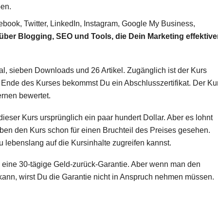
ben.
ebook, Twitter, LinkedIn, Instagram, Google My Business,
über Blogging, SEO und Tools, die Dein Marketing effektive
l, sieben Downloads und 26 Artikel. Zugänglich ist der Kurs
m Ende des Kurses bekommst Du ein Abschlusszertifikat. Der Ku
ernen bewertet.
ieser Kurs ursprünglich ein paar hundert Dollar. Aber es lohnt
ben den Kurs schon für einen Bruchteil des Preises gesehen.
 lebenslang auf die Kursinhalte zugreifen kannst.
es eine 30-tägige Geld-zurück-Garantie. Aber wenn man den
nn, wirst Du die Garantie nicht in Anspruch nehmen müssen.