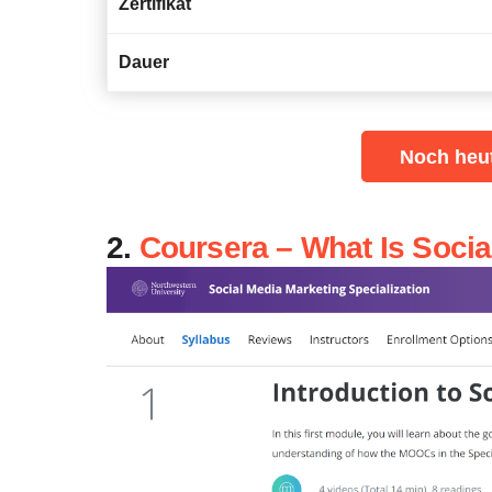
Zertifikat
Dauer
Noch heu
2.
Coursera – What Is Socia