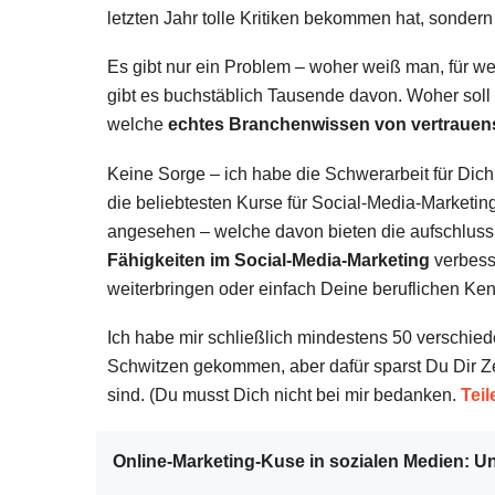
letzten Jahr tolle Kritiken bekommen hat, sondern 
Es gibt nur ein Problem – woher weiß man, für w
gibt es buchstäblich Tausende davon. Woher sol
welche
echtes Branchenwissen von vertrauens
Keine Sorge – ich habe die Schwerarbeit für Dich
die beliebtesten Kurse für Social-Media-Marketi
angesehen – welche davon bieten die aufschlussr
Fähigkeiten im Social-Media-Marketing
verbess
weiterbringen oder einfach Deine beruflichen Ken
Ich habe mir schließlich mindestens 50 verschi
Schwitzen gekommen, aber dafür sparst Du Dir Zei
sind. (Du musst Dich nicht bei mir bedanken.
Teil
Online-Marketing-Kuse in sozialen Medien: 