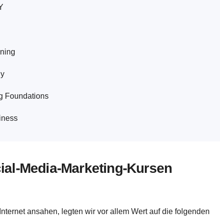
Y
ining
gy
g Foundations
iness
ial-Media-Marketing-Kursen
nternet ansahen, legten wir vor allem Wert auf die folgenden