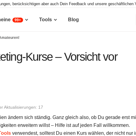
tungen, berücksichtigen aber auch Dein Feedback und unsere geschäftlichen 
heine
Tools
Blog
99+
 Amateuren!
ting-Kurse – Vorsicht vor
er Aktualisierungen: 17
en ändern sich ständig. Ganz gleich also, ob Du gerade erst mi
eiten erweitern willst – Hilfe ist auf jeden Fall willkommen.
Tools
verwendest, solltest Du einen Kurs wählen, der nicht nur 