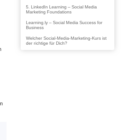
5. LinkedIn Learning – Social Media
Marketing Foundations
Learning.ly – Social Media Success for
Business
Welcher Social-Media-Marketing-Kurs ist
der richtige für Dich?
m
en