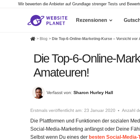
Wir bewerten die Anbieter auf Grundlage strenger Tests und Bewer
Rezensionen
Gutsc
>
Blog
>
Die Top-6-Online-Marketing-Kurse – Vorsicht vor
Die Top-6-Online-Marke
Amateuren!
Verfasst von:
Sharon Hurley Hall
Erstmals veröffentlicht am:
23 Januar 2020
Anzahl d
Die Plattformen und Funktionen der sozialen Medi
Social-Media-Marketing anfängst oder Deine Fähigk
Selbst wenn Du eines der
besten Social-Media-