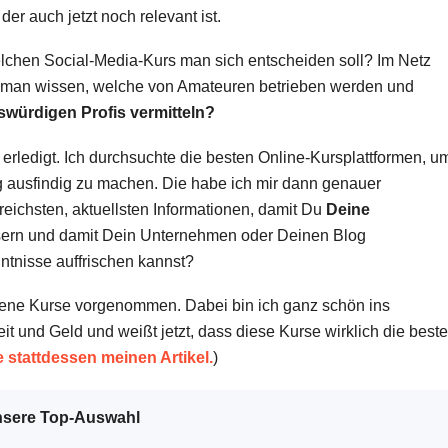
der auch jetzt noch relevant ist.
elchen Social-Media-Kurs man sich entscheiden soll? Im Netz
l man wissen, welche von Amateuren betrieben werden und
würdigen Profis vermitteln?
 erledigt. Ich durchsuchte die besten Online-Kursplattformen, u
ng ausfindig zu machen. Die habe ich mir dann genauer
eichsten, aktuellsten Informationen, damit Du
Deine
ern und damit Dein Unternehmen oder Deinen Blog
ntnisse auffrischen kannst?
edene Kurse vorgenommen. Dabei bin ich ganz schön ins
t und Geld und weißt jetzt, dass diese Kurse wirklich die best
e stattdessen meinen Artikel.
)
Unsere Top-Auswahl