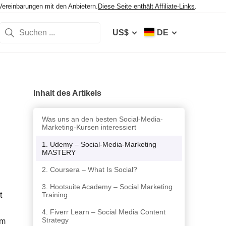
Vereinbarungen mit den Anbietern.
Diese Seite enthält Affiliate-Links
.
US$
DE
Inhalt des Artikels
Was uns an den besten Social-Media-
Marketing-Kursen interessiert
1. Udemy – Social-Media-Marketing
MASTERY
2. Coursera – What Is Social?
3. Hootsuite Academy – Social Marketing
t
Training
4. Fiverr Learn – Social Media Content
Strategy
im