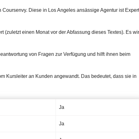
n Coursenvy. Diese in Los Angeles ansässige Agentur ist Exper
rt (zuletzt einen Monat vor der Abfassung dieses Textes). Es wi
 Beantwortung von Fragen zur Verfügung und hilft ihnen beim
vom Kursleiter an Kunden angewandt. Das bedeutet, dass sie in
Ja
Ja