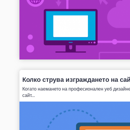
Колко струва изграждането на сай
Когато наемането на професионален уеб дизайнер
сайт...