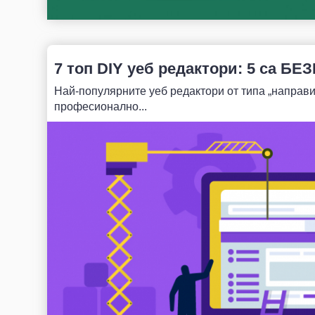
7 топ DIY уеб редактори: 5 са БЕ
Най-популярните уеб редактори от типа „направи
професионално...