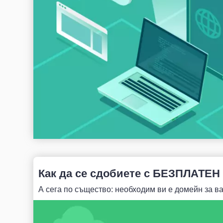
Как да се сдобиете с БЕЗПЛАТEН 
А сега по същество: необходим ви е домейн за ваш