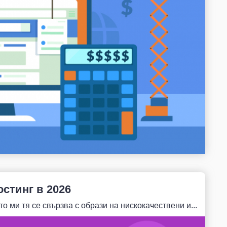
остинг в 2026
о ми тя се свързва с образи на нискокачествени и...