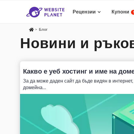
Рецензии
Купони
>
Блог
Новини и ръков
Какво е уеб хостинг и име на доме
За да може даден сайт да бъде видян в интернет,
домейнa...