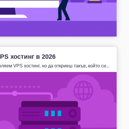
PS хостинг в 2026
ляем VPS хостинг, но да откриеш такъв, който си...