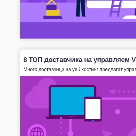
8 ТОП доставчика на управляем V
Много доставчици на уеб хостинг предлагат управ