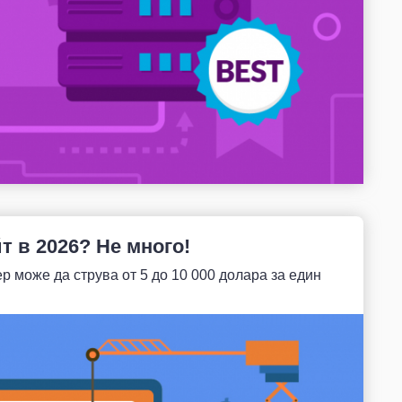
т в 2026? Не много!
 може да струва от 5 до 10 000 долара за един