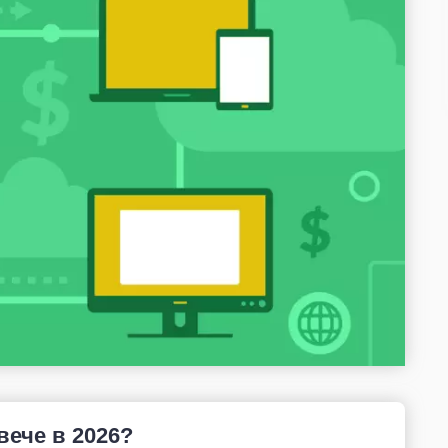
вече в 2026?