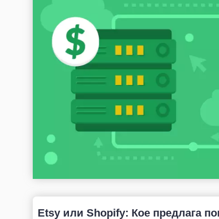
Etsy или Shopify: Кое предлага по