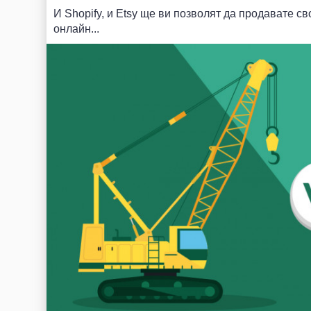
И Shopify, и Etsy ще ви позволят да продавате с
онлайн...