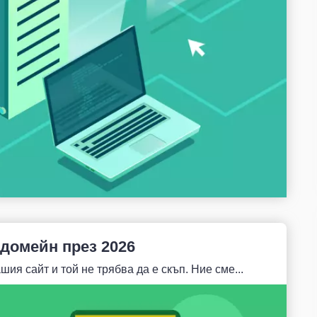
домейн през 2026
ия сайт и той не трябва да е скъп. Ние сме...