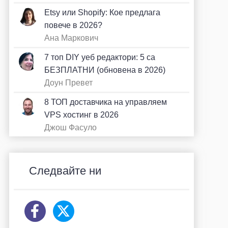
Etsy или Shopify: Кое предлага
повече в 2026?
Ана Маркович
7 топ DIY уеб редактори: 5 са
БЕЗПЛАТНИ (обновена в 2026)
Доун Превет
8 ТОП доставчика на управляем
VPS хостинг в 2026
Джош Фасуло
Следвайте ни