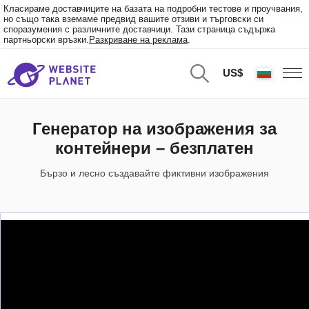
Класираме доставчиците на базата на подробни тестове и проучвания,
но също така вземаме предвид вашите отзиви и търговски си
споразумения с различните доставчици. Тази страница съдържа
партньорски връзки.
Разкриване на реклама
.
US$
Генератор на изображения за
контейнери – безплатен
Бързо и лесно създавайте фиктивни изображения