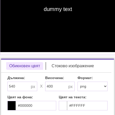
Обикновен цвят
Стоково изображение
Дължина:
Височина:
Формат:
X
Цвят на фона:
Цвят на текста: