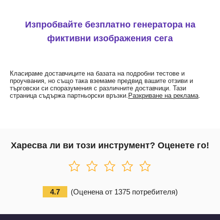
Изпробвайте безплатно генератора на
фиктивни изображения сега
Класираме доставчиците на базата на подробни тестове и
проучвания, но също така вземаме предвид вашите отзиви и
търговски си споразумения с различните доставчици. Тази
страница съдържа партньорски връзки.
Разкриване на реклама
.
Харесва ли ви този инструмент? Оценете го!
4.7
(
Оценена от
1375
потребителя
)