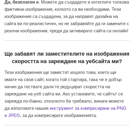
Да, безплатен е
. Можете да създадете и изтеглите толкова
фиктивни изображения, колкото са ви необходими. Тези
изображения са създадени, за да направят дизайна на
сайта ви по-реалистичен, но не забравяйте да ги замените с
реални изображения, преди да активирате сайта си онлайн!
Ще забавят ли заместителите на изображения
скоростта на зареждане на уебсайта ми?
Тези изображения ще заместят изцяло това, което ще
имате на своя сайт, когато той стартира, така че е добър
начин да тествате дали те редуцират скоростта на
зареждане на уеб сайта ви. Ако установите, че сайтът се
зарежда по-бавно, отколкото би трябвало, винаги можете
да използвате нашия
инструмент за компресиране на PNG
и JPEG
, за да компресирате изображенията.