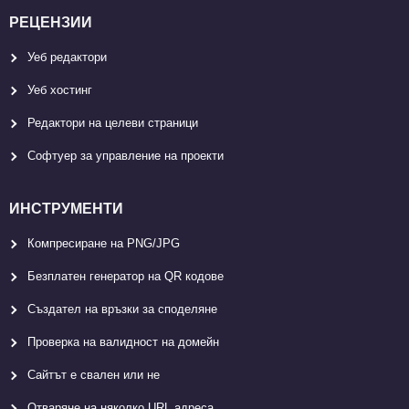
РЕЦЕНЗИИ
Уеб редактори
Уеб хостинг
Редактори на целеви страници
Софтуер за управление на проекти
ИНСТРУМЕНТИ
Компресиране на PNG/JPG
Безплатен генератор на QR кодове
Създател на връзки за споделяне
Проверка на валидност на домейн
Сайтът е свален или не
Отваряне на няколко URL адреса