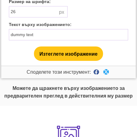
Размер на шрифта:
Текст върху изображението:
Изтеглете изображение
Споделете този инструмент:
Можете да щракнете върху изображението за
предварителен преглед в действителния му размер