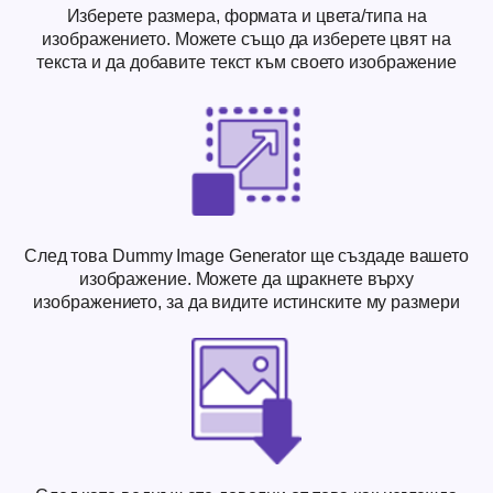
Изберете размера, формата и цвета/типа на
изображението. Можете също да изберете цвят на
текста и да добавите текст към своето изображение
След това Dummy Image Generator ще създаде вашето
изображение. Можете да щракнете върху
изображението, за да видите истинските му размери