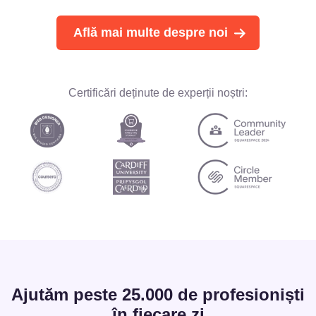
Află mai multe despre noi
Certificări deținute de experții noștri:
Ajutăm peste 25.000 de profesioniști
în fiecare zi