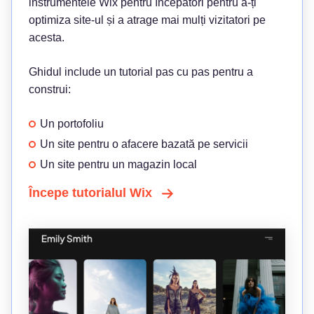
instrumentele Wix pentru începători pentru a-ți
optimiza site-ul și a atrage mai mulți vizitatori pe
acesta.
Ghidul include un tutorial pas cu pas pentru a
construi:
Un portofoliu
Un site pentru o afacere bazată pe servicii
Un site pentru un magazin local
Începe tutorialul Wix