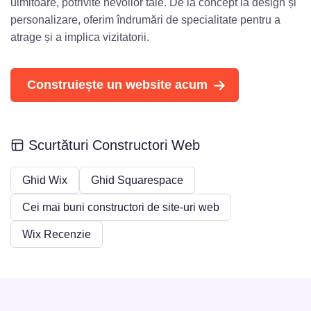
uimitoare, potrivite nevoilor tale. De la concept la design și
personalizare, oferim îndrumări de specialitate pentru a
atrage și a implica vizitatorii.
Construiește un website acum
Scurtături Constructori Web
Ghid Wix
Ghid Squarespace
Cei mai buni constructori de site-uri web
Wix Recenzie