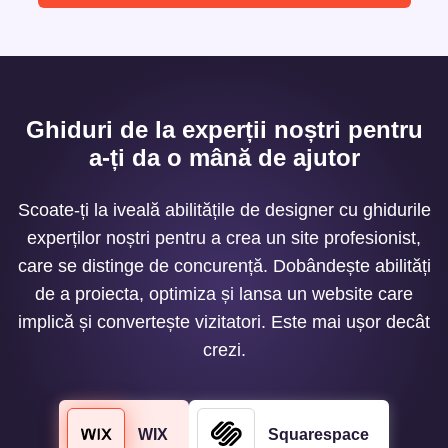
Ghiduri de la experții noștri pentru
a-ți da o mână de ajutor
Scoate-ți la iveală abilitățile de designer cu ghidurile
experților noștri pentru a crea un site profesionist,
care se distinge de concurență. Dobândește abilități
de a proiecta, optimiza și lansa un website care
implică și convertește vizitatori. Este mai ușor decât
crezi.
WIX
Squarespace