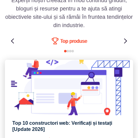
Experții noștri creează în mod continuu ghiduri,
bloguri și resurse pentru a te ajuta să atingi
obiectivele site-ului și să rămâi în fruntea tendințelor
din industrie.
Top produse
Top 10 constructori web: Verificați și testați
[Update 2026]