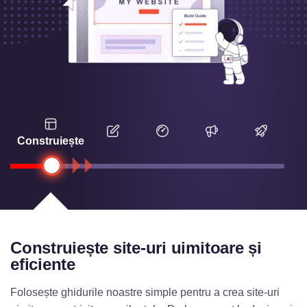
Construiește
Construiește site-uri uimitoare și
eficiente
Folosește ghidurile noastre simple pentru a crea site-uri