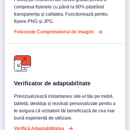
compresa fișierele cu până la 80% păstrând
transparența și calitatea. Funcționează pentru
fișiere PNG și JPG.
Folosește Comprimatorul de imagini
Verificator de adaptabilitate
Previzualizează instantaneu site-ul tău pe mobil,
tabletă, desktop și rezoluții personalizate pentru a
te asigura că vizitatorii tăi beneficiază de cea mai
bună experiență de utilizare.
Verifică Adaptabilitatea