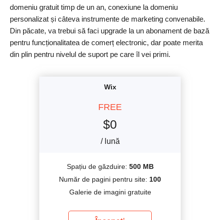
domeniu gratuit timp de un an, conexiune la domeniu
personalizat și câteva instrumente de marketing convenabile.
Din păcate, va trebui să faci upgrade la un abonament de bază
pentru funcționalitatea de comerț electronic, dar poate merita
din plin pentru nivelul de suport pe care îl vei primi.
Wix
FREE
$
0
/ lună
Spațiu de găzduire:
500 MB
Număr de pagini pentru site:
100
Galerie de imagini gratuite