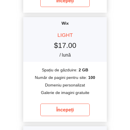
Începeți
Wix
LIGHT
$
17.00
/ lună
Spațiu de găzduire:
2 GB
Număr de pagini pentru site:
100
Domeniu personalizat
Galerie de imagini gratuite
Începeți