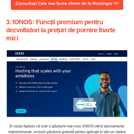
Consultați Cele mai bune oferte de la Hostinger >>
3. IONOS: Funcții premium pentru
dezvoltatori la prețuri de pornire foarte
mici
În ciuda faptului că este o găzduire low-cost, IONOS oferă abonamente
impresionante, inclusiv găzduire gratuită pentru aplicații și site-uri statice