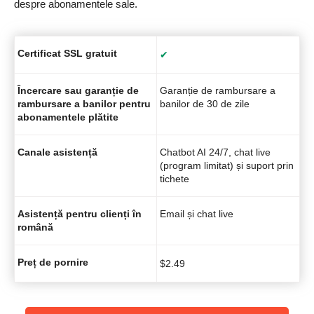
despre abonamentele sale.
Certificat SSL gratuit
✔
Încercare sau garanție de
Garanție de rambursare a
rambursare a banilor pentru
banilor de 30 de zile
abonamentele plătite
Canale asistență
Chatbot AI 24/7, chat live
(program limitat) și suport prin
tichete
Asistență pentru clienți în
Email și chat live
română
Preț de pornire
$
2.49