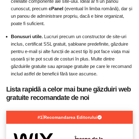
celelalte componente ale site-ului. Ideal ar fi un panou
cunoscut, precum
cPanel
(eventual în limba română), dar și
un panou de administrare propriu, dacă e bine organizat,
poate fi suficient.
Bonusuri utile.
Lucruri precum un constructor de site-uri
inclus, certificat SSL gratuit, șabloane predefinite, găzduire
pentru e-mail și alte funcții de acest tip îți pot face viața mai
ușoară și te pot scuti de costuri în plus. Multe dintre
găzduirile gratuite sau aproape gratuite pe care le recomand
includ astfel de beneficii fără taxe ascunse.
Lista rapidă a celor mai bune găzduiri web
gratuite recomandate de noi
|
#1
Recomandarea Editorului