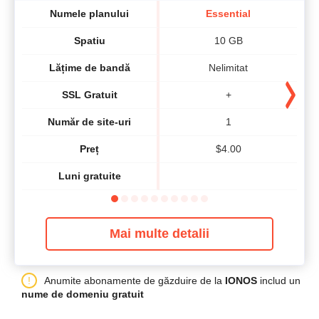
Numele planului
Essential
Spatiu
10 GB
Lățime de bandă
Nelimitat
SSL Gratuit
+
Număr de site-uri
1
Preț
$
4.00
Luni gratuite
Mai multe detalii
Anumite abonamente de găzduire de la
IONOS
includ un
nume de domeniu gratuit