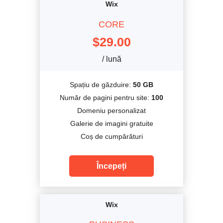
Wix
CORE
$
29.00
/ lună
Spațiu de găzduire:
50 GB
Număr de pagini pentru site:
100
Domeniu personalizat
Galerie de imagini gratuite
Coș de cumpărături
Începeți
Wix