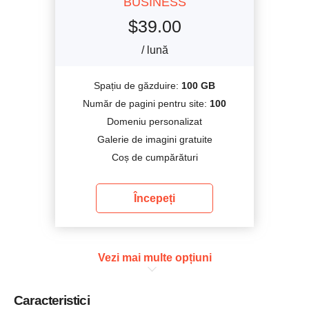
BUSINESS
$
39.00
/ lună
Spațiu de găzduire:
100 GB
Număr de pagini pentru site:
100
Domeniu personalizat
Galerie de imagini gratuite
Coș de cumpărături
Începeți
Vezi mai multe opțiuni
Caracteristici