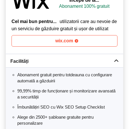
Începe de la...
Abonament 100% gratuit
Cel mai bun pentru...
utilizatorii care au nevoie de
un serviciu de găzduire gratuit și ușor de utilizat
wix.com
Facilități
Abonament gratuit pentru totdeauna cu configurare
automată a găzduirii
99,99% timp de funcționare și monitorizare avansată
a securității
Îmbunătățiri SEO cu Wix SEO Setup Checklist
Alege din 2500+ șabloane gratuite pentru
personalizare