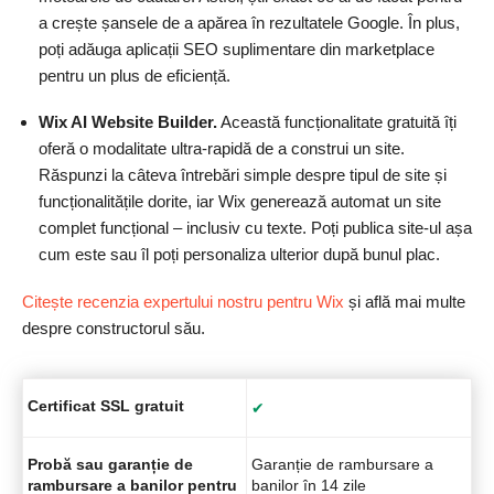
a crește șansele de a apărea în rezultatele Google. În plus,
poți adăuga aplicații SEO suplimentare din marketplace
pentru un plus de eficiență.
Wix AI Website Builder.
Această funcționalitate gratuită îți
oferă o modalitate ultra-rapidă de a construi un site.
Răspunzi la câteva întrebări simple despre tipul de site și
funcționalitățile dorite, iar Wix generează automat un site
complet funcțional – inclusiv cu texte. Poți publica site-ul așa
cum este sau îl poți personaliza ulterior după bunul plac.
Citește recenzia expertului nostru pentru Wix
și află mai multe
despre constructorul său.
Certificat SSL gratuit
✔
Probă sau garanție de
Garanție de rambursare a
rambursare a banilor pentru
banilor în 14 zile