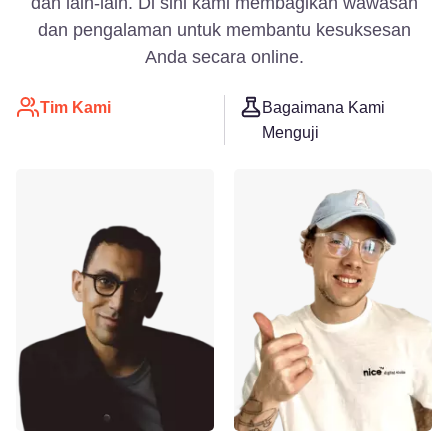
dan lain-lain. Di sini kami membagikan wawasan
dan pengalaman untuk membantu kesuksesan
Anda secara online.
Tim Kami
Bagaimana Kami
Menguji