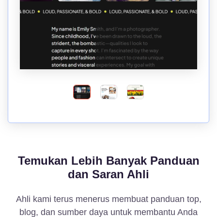
Temukan Lebih Banyak Panduan
dan Saran Ahli
Ahli kami terus menerus membuat panduan top,
blog, dan sumber daya untuk membantu Anda