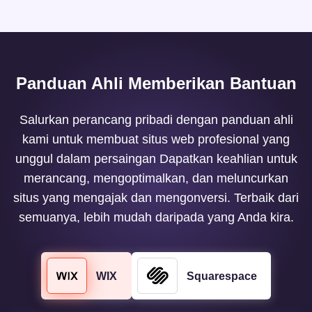
Panduan Ahli Memberikan Bantuan
Salurkan perancang pribadi dengan panduan ahli
kami untuk membuat situs web profesional yang
unggul dalam persaingan Dapatkan keahlian untuk
merancang, mengoptimalkan, dan meluncurkan
situs yang mengajak dan mengonversi. Terbaik dari
semuanya, lebih mudah daripada yang Anda kira.
WIX
Squarespace