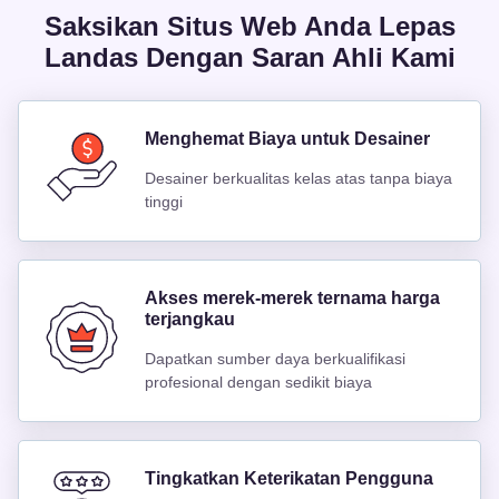
Saksikan Situs Web Anda Lepas
Landas Dengan Saran Ahli Kami
Menghemat Biaya untuk Desainer
Desainer berkualitas kelas atas tanpa biaya
tinggi
Akses merek-merek ternama harga
terjangkau
Dapatkan sumber daya berkualifikasi
profesional dengan sedikit biaya
Tingkatkan Keterikatan Pengguna