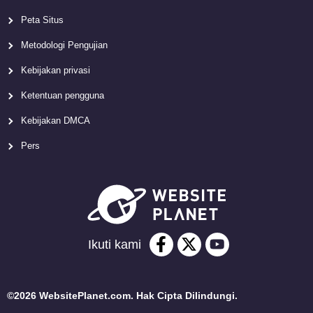
Peta Situs
Metodologi Pengujian
Kebijakan privasi
Ketentuan pengguna
Kebijakan DMCA
Pers
Ikuti kami
©2026 WebsitePlanet.com. Hak Cipta Dilindungi.