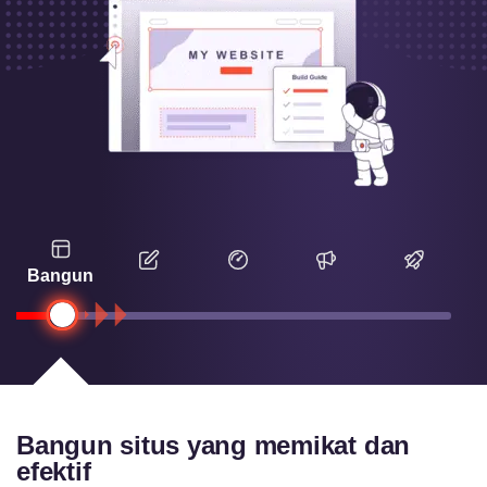
Bangun
Bangun situs yang memikat dan
efektif