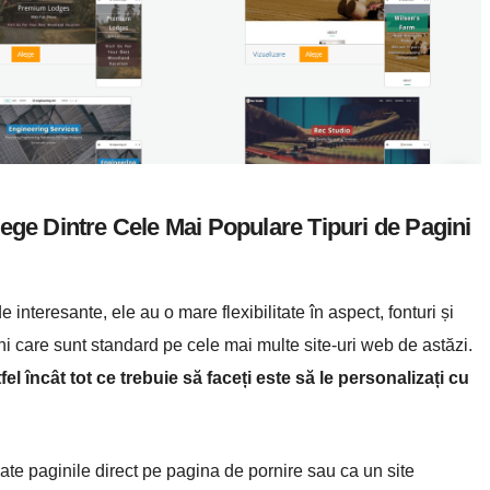
lege Dintre Cele Mai Populare Tipuri de Pagini
teresante, ele au o mare flexibilitate în aspect, fonturi și
ini care sunt standard pe cele mai multe site-uri web de astăzi.
el încât tot ce trebuie să faceți este să le personalizați cu
ate paginile direct pe pagina de pornire sau ca un site