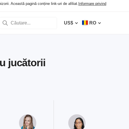
orii. Această pagină conține link-uri de afiliat.
Informare privind
US$
RO
 jucătorii