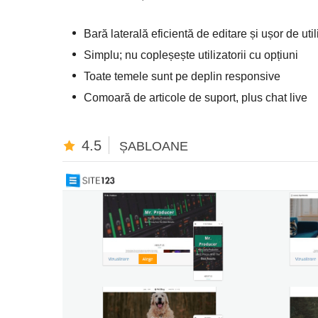
Bară laterală eficientă de editare și ușor de util
Simplu; nu copleșește utilizatorii cu opțiuni
Toate temele sunt pe deplin responsive
Comoară de articole de suport, plus chat live
4.5
ȘABLOANE