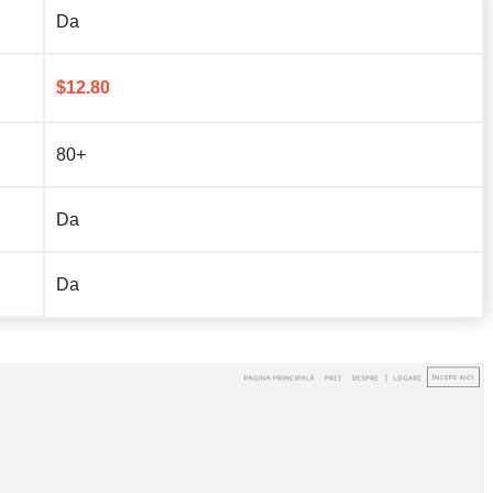
Da
$
12.80
80+
Da
Da