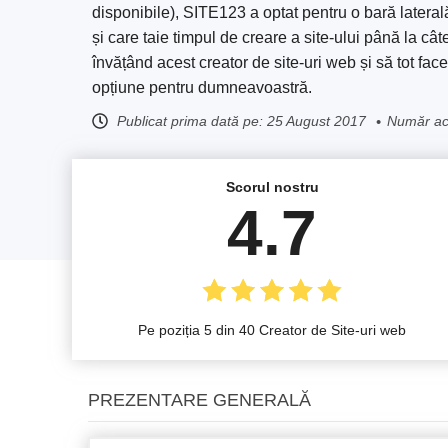
disponibile), SITE123 a optat pentru o bară lateral
și care taie timpul de creare a site-ului până la câ
învățând acest creator de site-uri web și să tot fac
opțiune pentru dumneavoastră.
Publicat prima dată pe:
25 August 2017
Număr act
Scorul nostru
4.7
Pe poziția 5 din 40 Creator de Site-uri web
PREZENTARE GENERALĂ