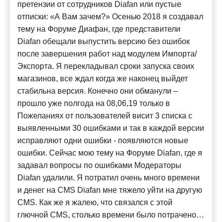
претензии от сотрудников Diafan или пустые
отписки: «А Вам зачем?» Осенью 2018 я создавал
тему на Форуме Диафан, где представители
Diafan обещали выпустить версию без ошибок
после завершения работ над модулем Импорта/
Экспорта. Я перекладывал сроки запуска своих
магазинов, все ждал когда же наконец выйдет
стабильна версия. Конечно они обманули –
прошло уже полгода на 08,06,19 только в
Пожеланиях от пользователей висит 3 списка с
выявленными 30 ошибками и так в каждой версии
исправляют одни ошибки - появляются новые
ошибки. Сейчас мою тему на Форуме Diafan, где я
задавал вопросы по ошибками Модераторы
Diafan удалили. Я потратил очень много времени
и денег на CMS Diafan мне тяжело уйти на другую
CMS. Как же я жалею, что связался с этой
глючной CMS, столько времени было потрачено…