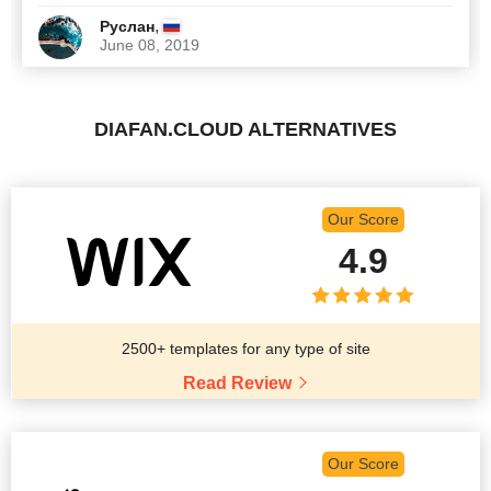
,
Руслан
June 08, 2019
DIAFAN.CLOUD ALTERNATIVES
Our Score
4.9
2500+ templates for any type of site
Read Review
Our Score