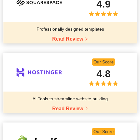
4.9
Professionally designed templates
Read Review
Our Score
4.8
AI Tools to streamline website building
Read Review
Our Score