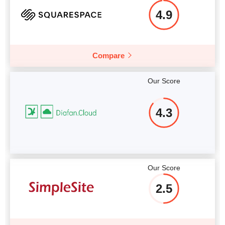
4.9
Compare
Our Score
4.3
Our Score
2.5