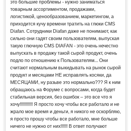
это большие проблемы - нужно заниматься
товарным ассортиментом, продажами,
логистикой, ценообразованием, маркетингом, а
приходится кучу времени тратить на глюки CMS
Diafan. Сотрудники Diafan даже не понимают, как
сильно они гадят своим пользователям, выпуская
такую глючную CMS DIAFAN - это очень нечестно
выпускать в продажу такой сырой продукт, очень
подло по отношению к Пользователям... Они
считают нормальным выкидывать на рынок сырой
продукт и месяцами НЕ исправлять косяки, да
МЕСЯЦАМИ, ну разьве это нормально??? Я к ним
обращаюсь на Форуме с вопросами, когда будет
стабильная версия, без ошибок – это все что я
хочу!!!!!!!!!!! Я просто хочу чтобы все работало и не
жрало мое время и деньги, я никого не оскорбляю,
я просто прошу чтобы все работало, мне больше
ничего не нужно от них!!!!!! В ответ получают