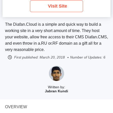
Visit Site
The Diafan.Cloud is a simple and quick way to build a
working site in a very short amount of time. They host
your website, allow free access to their CMS Diafan.CMS,
and even throw in a.RU or.RF domain as a gift all for a
very reasonable price.
First published:
March 20, 2018
Number of Updates: 6
Written by:
Jabran Kundi
OVERVIEW