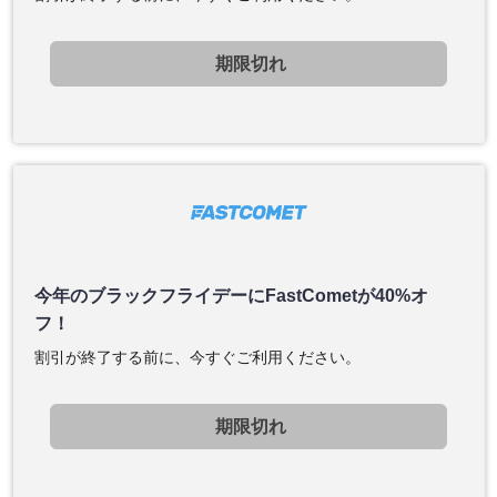
期限切れ
今年のブラックフライデーにFastCometが40%オ
フ！
割引が終了する前に、今すぐご利用ください。
期限切れ