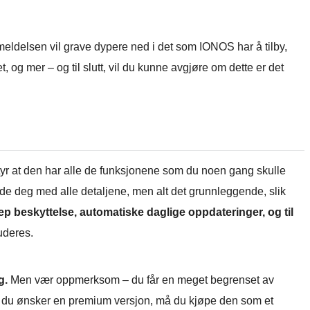
nmeldelsen vil grave dypere ned i det som IONOS har å tilby,
, og mer – og til slutt, vil du kunne avgjøre om dette er det
tyr at den har alle de funksjonene som du noen gang skulle
jede deg med alle detaljene, men alt det grunnleggende, slik
ep beskyttelse, automatiske daglige oppdateringer, og til
uderes.
g.
Men vær oppmerksom – du får en meget begrenset av
 du ønsker en premium versjon, må du kjøpe den som et