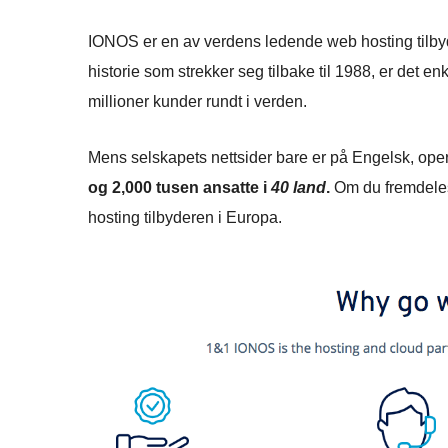
IONOS er en av verdens ledende web hosting tilbyde
historie som strekker seg tilbake til 1988, er det e
millioner kunder rundt i verden.
Mens selskapets nettsider bare er på Engelsk, opere
og 2,000 tusen ansatte i
40 land
.
Om du fremdeles 
hosting tilbyderen i Europa.