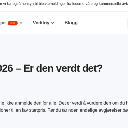
 vi tar også hensyn til tilbakemeldinger fra leserne våre og kommersielle avta
ger
Verktøy
Blogg
99+
26 – Er den verdt det?
e ikke anmelde den for alle. Det er verdt å vurdere den om du 
joner til en lav startpris. Før du tar noen endelige avgjørelser bø