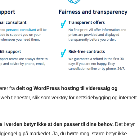
erer fra
delt og WordPress hosting til videresalg og
rte web tjenester, slik som verktøy for nettsidebygging og internett
e i verden betyr ikke at den passer til dine behov.
Det betyr
ilgjengelig på markedet. Ja, du hørte meg, større betyr ikke