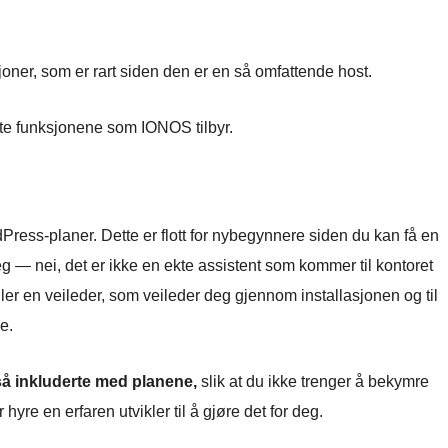
joner, som er rart siden den er en så omfattende host.
te funksjonene som IONOS tilbyr.
rdPress-planer. Dette er flott for nybegynnere siden du kan få en
 — nei, det er ikke en ekte assistent som kommer til kontoret
y eller en veileder, som veileder deg gjennom installasjonen og til
e.
å inkluderte med planene,
slik at du ikke trenger å bekymre
hyre en erfaren utvikler til å gjøre det for deg.