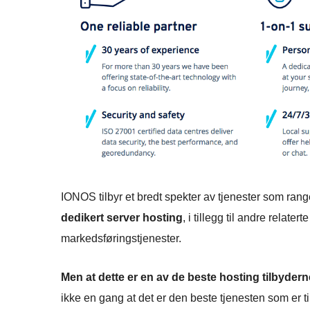
IONOS tilbyr et bredt spekter av tjenester som rang
dedikert server hosting
, i tillegg til andre relate
markedsføringstjenester.
Men at dette er en av de beste hosting tilbydern
ikke en gang at det er den beste tjenesten som er t