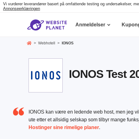
Vi vurderer leverandører basert på omfattende testing og undersøkelser, men
Annonseerklæringen
Anmeldelser
Kupon
>
Webhotell
>
IONOS
IONOS Test 20
IONOS kan være en ledende web host, men jeg vill
ute etter et allsidig selskap som tilbyr mange funks
Hostinger sine rimelige planer
.