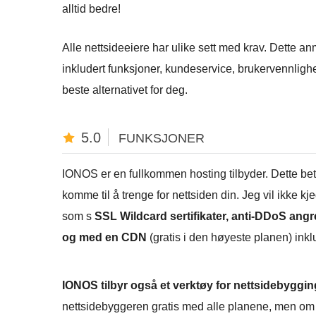
alltid bedre!
Alle nettsideeiere har ulike sett med krav. Dette a
inkludert funksjoner, kundeservice, brukervennlighet
beste alternativet for deg.
5.0
FUNKSJONER
IONOS er en fullkommen hosting tilbyder. Dette be
komme til å trenge for nettsiden din. Jeg vil ikke k
som s
SSL Wildcard sertifikater, anti-DDoS angr
og med en CDN
(gratis i den høyeste planen) inkl
IONOS tilbyr også et verktøy for nettsidebyggin
nettsidebyggeren gratis med alle planene, men om