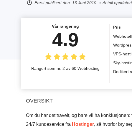
Først publisert den:
13 Juni 2019
Antall oppdater
Vår rangering
Pris
4.9
Webhotell
Wordpress
VPS-hosti
Sky-hosti
Rangert som nr. 2 av 60 Webhosting
Dedikert 
OVERSIKT
Om du har det travelt, og bare vil ha konklusjone
24/7 kundeservice fra
Hostinger
, så hvorfor bry se