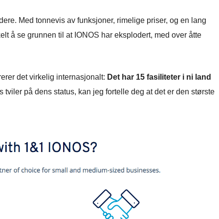
re. Med tonnevis av funksjoner, rimelige priser, og en lang
nkelt å se grunnen til at IONOS har eksplodert, med over åtte
rer det virkelig internasjonalt:
Det har 15 fasiliteter i ni land
tviler på dens status, kan jeg fortelle deg at det er den største