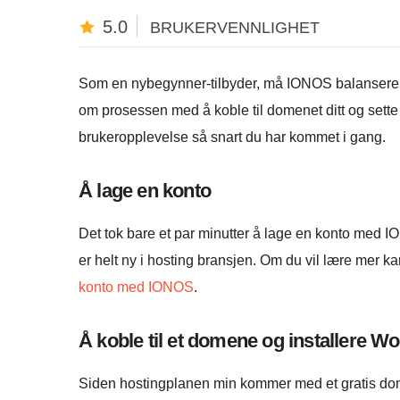
5.0
BRUKERVENNLIGHET
Som en nybegynner-tilbyder, må IONOS balansere s
om prosessen med å koble til domenet ditt og sette 
brukeropplevelse så snart du har kommet i gang.
Å lage en konto
Det tok bare et par minutter å lage en konto med I
er helt ny i hosting bransjen. Om du vil lære mer k
konto med IONOS
.
Å koble til et domene og installere W
Siden hostingplanen min kommer med et gratis dom