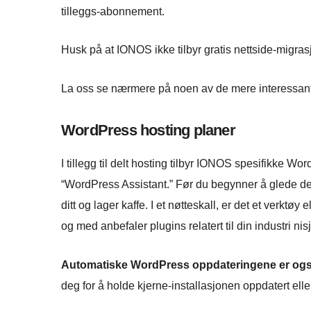
tilleggs-abonnement.
Husk på at IONOS ikke tilbyr gratis nettside-migras
La oss se nærmere på noen av de mere interessan
WordPress hosting planer
I tillegg til delt hosting tilbyr IONOS spesifikke Wo
“WordPress Assistant.” Før du begynner å glede deg
ditt og lager kaffe. I et nøtteskall, er det et verktø
og med anbefaler plugins relatert til din industri nisj
Automatiske WordPress oppdateringene er ogs
deg for å holde kjerne-installasjonen oppdatert eller 