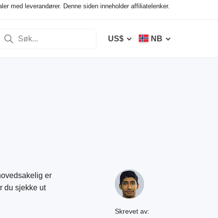
ler med leverandører. Denne siden inneholder affiliatelenker.
US$
NB
hovedsakelig er
r du sjekke ut
Skrevet av: