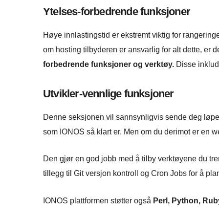
Ytelses-forbedrende funksjoner
Høye innlastingstid er ekstremt viktig for rangering
om hosting tilbyderen er ansvarlig for alt dette, er de
forbedrende funksjoner og verktøy.
Disse inklu
Utvikler-vennlige funksjoner
Denne seksjonen vil sannsynligvis sende deg løpen
som IONOS så klart er. Men om du derimot er en we
Den gjør en god jobb med å tilby verktøyene du tr
tillegg til Git versjon kontroll og Cron Jobs for å p
IONOS plattformen støtter også
Perl, Python, Ruby