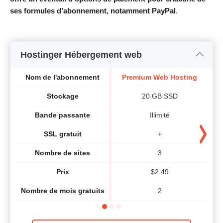
ses formules d’abonnement, notamment PayPal
.
Hostinger Hébergement web
Nom de l'abonnement
Premium Web Hosting
B
Stockage
20 GB SSD
Bande passante
Illimité
SSL gratuit
+
Nombre de sites
3
Prix
$
2.49
Nombre de mois gratuits
2