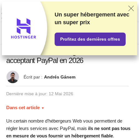
Nous classons nos produits sur la base de tests et de recherches
rigoureux, mais nous tenons également compte de vos commentaires et
des accords commerciaux conclus avec les fournisseurs. Cette page
Un super hébergement avec
contient des liens d'affiliation.
Information sur la publicité
.
un
super prix
US$
Profitez des dernières offres
Les 10 meilleurs hébergeurs Web
acceptant PayPal en 2026
Écrit par :
Andrés Gánem
Dernière mise à jour:
12 Mai 2026
Dans cet article
Un certain nombre d’hébergeurs Web vous permettent de
régler leurs services avec PayPal, mais
ils ne sont pas tous
en mesure de vous fournir un hébergement fiable
.