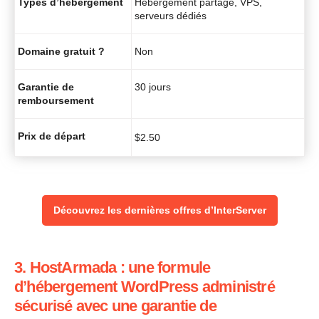
Types d’hébergement
Hébergement partagé, VPS,
serveurs dédiés
Domaine gratuit ?
Non
Garantie de
30 jours
remboursement
Prix de départ
$
2.50
Découvrez les dernières offres d’InterServer
3. HostArmada : une formule
d’hébergement WordPress administré
sécurisé avec une garantie de