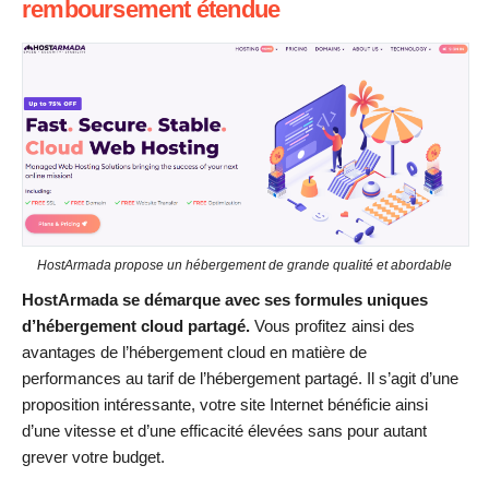
remboursement étendue
HostArmada propose un hébergement de grande qualité et abordable
HostArmada se démarque avec ses formules uniques
d’hébergement cloud partagé.
Vous profitez ainsi des
avantages de l’hébergement cloud en matière de
performances au tarif de l’hébergement partagé. Il s’agit d’une
proposition intéressante, votre site Internet bénéficie ainsi
d’une vitesse et d’une efficacité élevées sans pour autant
grever votre budget.