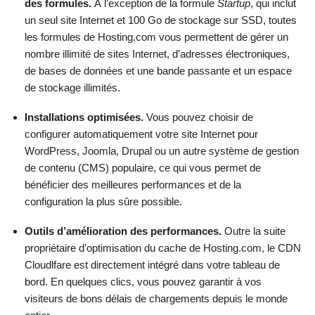
des formules.
À l’exception de la formule
Startup
, qui inclut
Prix
$
4.99
Nombre de sites
30
un seul site Internet et 100 Go de stockage sur SSD, toutes
les formules de Hosting.com vous permettent de gérer un
Prix
$
22.99
nombre illimité de sites Internet, d’adresses électroniques,
Afficher plus d'informations
de bases de données et une bande passante et un espace
de stockage illimités.
Afficher plus d'informations
Installations optimisées.
Vous pouvez choisir de
configurer automatiquement votre site Internet pour
WordPress, Joomla, Drupal ou un autre système de gestion
de contenu (CMS) populaire, ce qui vous permet de
bénéficier des meilleures performances et de la
configuration la plus sûre possible.
Outils d’amélioration des performances.
Outre la suite
propriétaire d’optimisation du cache de Hosting.com, le CDN
Cloudlfare est directement intégré dans votre tableau de
bord. En quelques clics, vous pouvez garantir à vos
visiteurs de bons délais de chargements depuis le monde