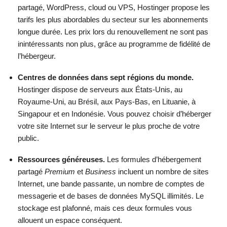
Afficher plus d'informations
partagé, WordPress, cloud ou VPS, Hostinger propose les
Prix
$
4.99
tarifs les plus abordables du secteur sur les abonnements
longue durée. Les prix lors du renouvellement ne sont pas
Afficher plus d'informations
inintéressants non plus, grâce au programme de fidélité de
Afficher plus d'informations
l’hébergeur.
Centres de données dans sept régions du monde.
Hostinger dispose de serveurs aux États-Unis, au
Royaume-Uni, au Brésil, aux Pays-Bas, en Lituanie, à
Singapour et en Indonésie. Vous pouvez choisir d’héberger
votre site Internet sur le serveur le plus proche de votre
public.
Ressources généreuses.
Les formules d’hébergement
partagé
Premium
et
Business
incluent un nombre de sites
Internet, une bande passante, un nombre de comptes de
messagerie et de bases de données MySQL illimités. Le
stockage est plafonné, mais ces deux formules vous
allouent un espace conséquent.