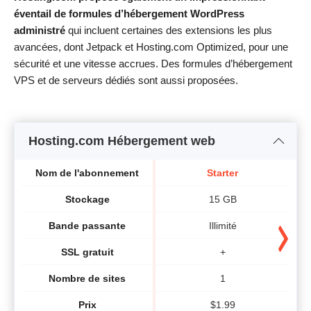
éventail de formules d’hébergement WordPress
administré
qui incluent certaines des extensions les plus
avancées, dont Jetpack et Hosting.com Optimized, pour une
sécurité et une vitesse accrues. Des formules d’hébergement
VPS et de serveurs dédiés sont aussi proposées.
Hosting.com Hébergement web
Nom de l'abonnement
Starter
Stockage
15 GB
Bande passante
Illimité
SSL gratuit
+
Nombre de sites
1
Prix
$
1.99