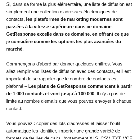
Si, dans sa forme la plus élémentaire, une liste de diffusion est
simplement une collection d’adresses électroniques de
contacts,
les
plateformes de marketing modernes sont
passées à la vitesse supérieure dans ce domaine.
GetResponse excelle dans ce domaine, en offrant ce que
je considère comme les options les plus avancées du
marché.
Commençons d’abord par donner quelques chiffres. Vous
allez remplir vos listes de diffusion avec des contacts, et il est
important de se rappeler que le nombre de contacts est
plafonné –
Les
plans de GetResponse
commencent à partir
de 1 000 contacts et vont jusqu’à 100 000.
Il n’y a pas de
limite au nombre d’emails que vous pouvez envoyer à chaque
contact.
Vous pouvez : copier des lots d’adresses et laisser l’outil
automatique les identifier, importer une grande variété de
formats de feuilles de calcul (notamment XLS, CSV, TXT, VCF,