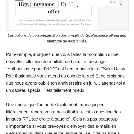
Les options de personnalisation des e-mails de GetResponse offrent une
multitude de possibilités.
Par exemple, imaginez que vous faites la promotion d’une
nouvelle collection de maillots de bain. Le message
“Enthousiaste pour l’été ?” est bien, mais celui-ci “Salut Daisy,
l’été thaïlandais vous attend au coin de la rue! Et ne crois pas
que nous avons oublié ton anniversaire en juin… attends-toi à
un cadeau spécial !” est tellement mieux.
Une chose que l’on oublie facilement, mais qui peut
littéralement rendre vos emails illisibles, est la question des
langues RTL (de droite à gauche). Cela n’a pas beaucoup
d’importance si vous prévoyez d’envoyer des e-mails en
vietnamien ou dans une autre langue qui se lit de gauche à