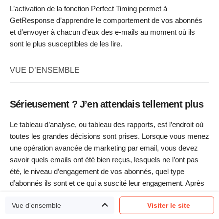
L’activation de la fonction Perfect Timing permet à
GetResponse d’apprendre le comportement de vos abonnés
et d’envoyer à chacun d’eux des e-mails au moment où ils
sont le plus susceptibles de les lire.
VUE D’ENSEMBLE
Sérieusement ? J’en attendais tellement plus
Le tableau d’analyse, ou tableau des rapports, est l’endroit où
toutes les grandes décisions sont prises. Lorsque vous menez
une opération avancée de marketing par email, vous devez
savoir quels emails ont été bien reçus, lesquels ne l’ont pas
été, le niveau d’engagement de vos abonnés, quel type
d’abonnés ils sont et ce qui a suscité leur engagement. Après
avoir compris cela, il est possible d’agir en fonction de ces
Vue d'ensemble
Visiter le site
informations et d’en récolter les fruits.