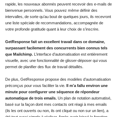
rapide, les nouveaux abonnés peuvent recevoir des e-mails de
bienvenue personnels. Vous pouvez même définir des
intervalles, de sorte qu’au bout de quelques jours, ils recevront
une liste spéciale de recommandations, accompagnée de
votre profonde gratitude quant à leur choix de s’inscrire.
GetResponse fait un excellent travail dans ce domaine,
surpassant facilement des concurrents bien connus tels
que
Mailchimp
.
L’interface d’automatisation est entièrement
visuelle, avec une fonctionnalité de glisser-déposer qui vous
permet de planifier des flux de travail détaillés.
De plus, GetResponse propose des modèles d’automatisation
préconçus pour vous faciliter la vie.
Il m’a fallu environ une
minute pour configurer une séquence de répondeur
automatique de trois emails.
Un plan de notation automatisé,
basé sur la façon dont mes contacts ont réagi à mes emails
(ils les ont ouverts ou non, ils ont cliqué ou non sur un lien), a
été tout aussi simple à réaliser. Après avoir laissé la fonction