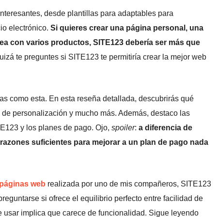
nteresantes, desde plantillas para adaptables para
io electrónico.
Si quieres crear una página personal, una
ínea con varios productos, SITE123 debería ser más que
uizá te preguntes si SITE123 te permitiría crear la mejor web
s como esta. En esta reseña detallada, descubrirás qué
es de personalización y mucho más. Además, destaco las
ITE123 y los planes de pago. Ojo,
spoiler
:
a diferencia de
razones suficientes para mejorar a un plan de pago nada
 páginas web
realizada por uno de mis compañeros, SITE123
eguntarse si ofrece el equilibrio perfecto entre facilidad de
e usar implica que carece de funcionalidad. Sigue leyendo