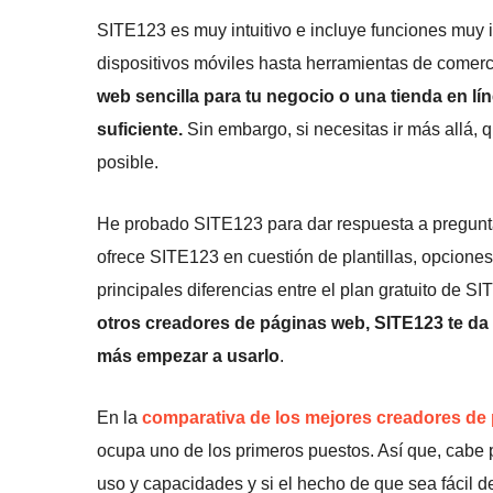
SITE123 es muy intuitivo e incluye funciones muy i
dispositivos móviles hasta herramientas de comerc
web sencilla para tu negocio o una tienda en l
suficiente.
Sin embargo, si necesitas ir más allá, q
posible.
He probado SITE123 para dar respuesta a pregunta
ofrece SITE123 en cuestión de plantillas, opcion
principales diferencias entre el plan gratuito de S
otros creadores de páginas web, SITE123 te da 
más empezar a usarlo
.
En la
comparativa de los mejores creadores de
ocupa uno de los primeros puestos. Así que, cabe pr
uso y capacidades y si el hecho de que sea fácil d