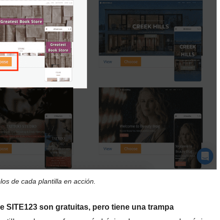
os de cada plantilla en acción.
 de SITE123 son gratuitas, pero tiene una trampa