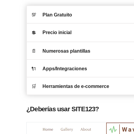
💯
Plan Gratuito
💲
Precio inicial
📄
Numerosas plantillas
🔌
Apps/Integraciones
🛒
Herramientas de e-commerce
¿Deberías usar SITE123?