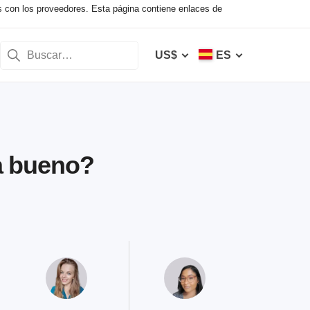
s con los proveedores. Esta página contiene enlaces de
US$
ES
 a bueno?