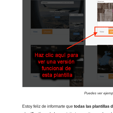
Puedes ver ejempl
Estoy feliz de informarte que
todas las plantillas