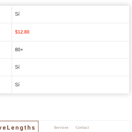
Sí
$
12.80
80+
Sí
Sí