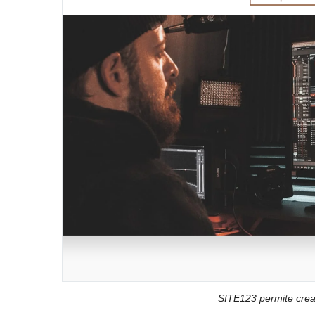
SITE123 permite crear