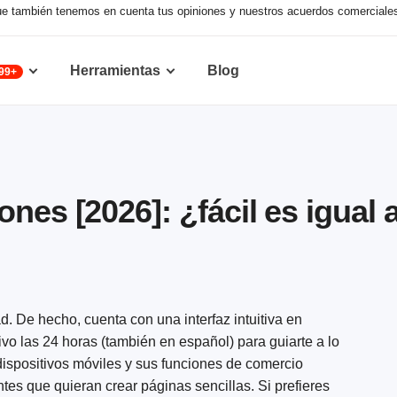
nque también tenemos en cuenta tus opiniones y nuestros acuerdos comerciale
Herramientas
Blog
99+
ones [2026]: ¿fácil es igual
. De hecho, cuenta con una interfaz intuitiva en
vivo las 24 horas (también en español) para guiarte a lo
 dispositivos móviles y sus funciones de comercio
ntes que quieran crear páginas sencillas. Si prefieres