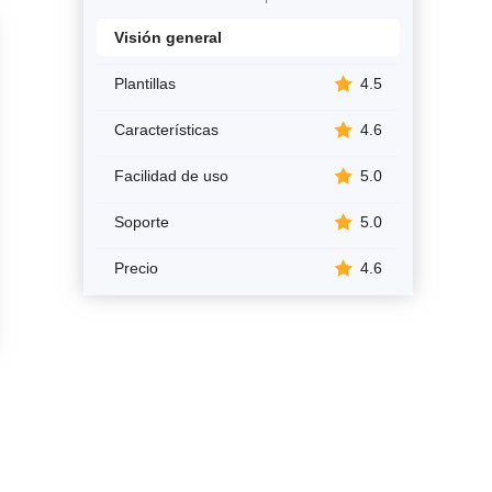
Visión general
Plantillas
4.5
Características
4.6
Facilidad de uso
5.0
Soporte
5.0
Precio
4.6