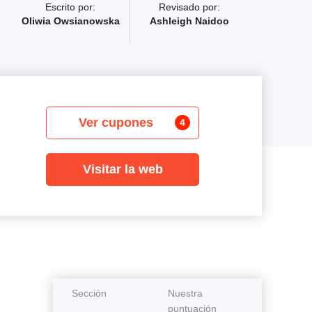
Escrito por:
Revisado por:
Oliwia Owsianowska
Ashleigh Naidoo
Ver cupones
4
Visitar la web
Sección
Nuestra
puntuación