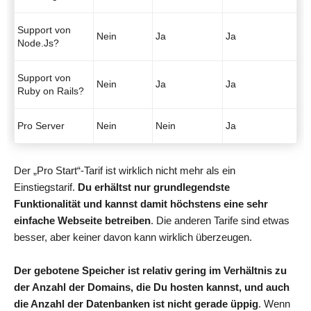
Support von
Nein
Ja
Ja
Node.Js?
Support von
Nein
Ja
Ja
Ruby on Rails?
Pro Server
Nein
Nein
Ja
Der „Pro Start“-Tarif ist wirklich nicht mehr als ein
Einstiegstarif.
Du erhältst nur grundlegendste
Funktionalität und kannst damit höchstens eine sehr
einfache Webseite betreiben
. Die anderen Tarife sind etwas
besser, aber keiner davon kann wirklich überzeugen.
Der gebotene Speicher ist relativ gering im Verhältnis zu
der Anzahl der Domains, die Du hosten kannst, und auch
die Anzahl der Datenbanken ist nicht gerade üppig
. Wenn