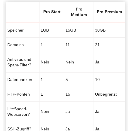
Pro
Pro Start
Pro Premium
Medium
Speicher
1GB
15GB
30GB
Domains
1
11
21
Antivirus und
Nein
Nein
Ja
Spam-Filter?
Datenbanken
1
5
10
FTP-Konten
1
15
Unbegrenzt
LiteSpeed-
Nein
Ja
Ja
Webserver?
SSH-Zugriff?
Nein
Ja
Ja