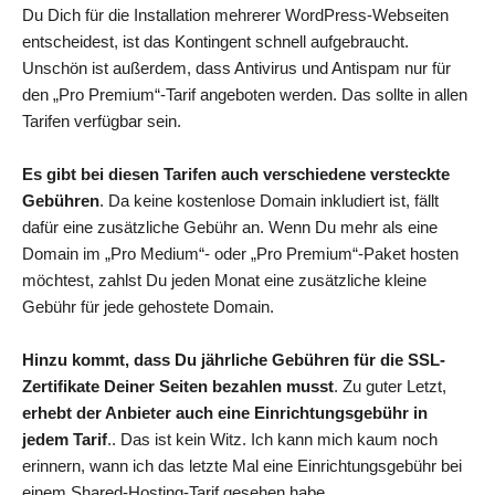
Du Dich für die Installation mehrerer WordPress-Webseiten
entscheidest, ist das Kontingent schnell aufgebraucht.
Unschön ist außerdem, dass Antivirus und Antispam nur für
den „Pro Premium“-Tarif angeboten werden. Das sollte in allen
Tarifen verfügbar sein.
Es gibt bei diesen Tarifen auch verschiedene versteckte
Gebühren
. Da keine kostenlose Domain inkludiert ist, fällt
dafür eine zusätzliche Gebühr an. Wenn Du mehr als eine
Domain im „Pro Medium“- oder „Pro Premium“-Paket hosten
möchtest, zahlst Du jeden Monat eine zusätzliche kleine
Gebühr für jede gehostete Domain.
Hinzu kommt, dass Du jährliche Gebühren für die SSL-
Zertifikate Deiner Seiten bezahlen musst
. Zu guter Letzt,
erhebt der Anbieter auch eine Einrichtungsgebühr in
jedem Tarif
.. Das ist kein Witz. Ich kann mich kaum noch
erinnern, wann ich das letzte Mal eine Einrichtungsgebühr bei
einem Shared-Hosting-Tarif gesehen habe.