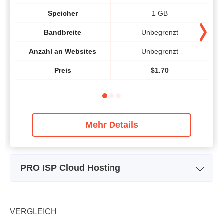
Speicher
1 GB
Bandbreite
Unbegrenzt
Anzahl an Websites
Unbegrenzt
Preis
$
1.70
Mehr Details
PRO ISP Cloud Hosting
Name des Pakets
Plan minimum
Speicher
102 GB
VERGLEICH