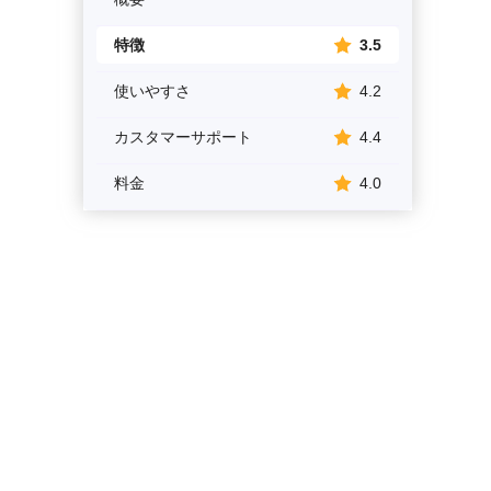
特徴
3.5
使いやすさ
4.2
カスタマーサポート
4.4
料金
4.0