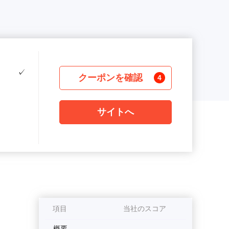
✓
クーポンを確認
4
サイトへ
項目
当社のスコア
概要