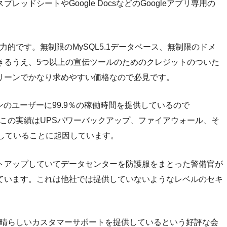
ドシートやGoogle DocsなどのGoogleアプリ専用の
魅力的です。無制限のMySQL5.1データベース、無制限のドメ
きるうえ、5つ以上の宣伝ツールのためのクレジットのついた
リーンでかなり求めやすい価格なので必見です。
プランのユーザーに99.9％の稼働時間を提供しているので
う。この実績はUPSパワーバックアップ、ファイアウォール、そ
していることに起因しています。
トアップしていてデータセンターを防護服をまとった警備官が
ています。これは他社では提供していないようなレベルのセキ
で素晴らしいカスタマーサポートを提供しているという好評な会