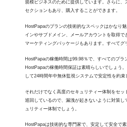
規模ビジネスのために提供しています。さらに、スプレッ
セクションもあり、購入することができます。
HostPapaのプランの技術的なスペックはかなり
インやサブドメイン、メールアカウントを取得で
マーケティングパッケージもあります。すべてグ
HostPapaの稼働時間は99.98％で、すべての
HostPapaの稼働時間保証は素晴らしいでしょ
して24時間年中無休監視システムで安定性を約束
それだけでなく高度のセキュリティー体制をセッ
巡回しているので、漏洩が起きないように対策し
ュリティー体制でしょう。
HostPapaは技術的な専門家で、安定して安全