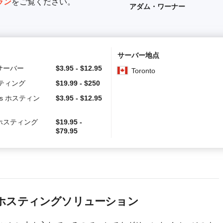
ラン
をご覧ください。
アダム・ワーナー
サーバー地点
サーバー
$
3.95
-
$
12.95
Toronto
スティング
$
19.99
-
$
250
ess ホスティン
$
3.95
-
$
12.95
ホスティング
$
19.95
-
$
79.95
ホスティングソリューション