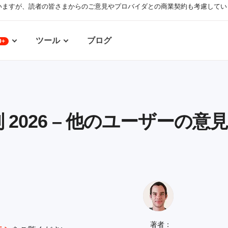
いますが、読者の皆さまからのご意見やプロバイダとの商業契約も考慮してい
ツール
ブログ
9+
評判 2026 – 他のユーザーの意
著者：