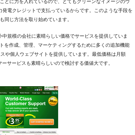
することに力を入れているので、とてもグリーンなイメージのウ
力発電クレジットで支払っているからです。このような手段を
他社も同じ方法を取り始めています。
小中規模の会社に素晴らしい価格でサービスを提供していま
サイトを作成、管理、マーケティングするために多くの追加機能
ビジネスや個人ウェブサイトを提供しています。最低価格は月額
タマーサービスも素晴らしいので検討する価値大です。