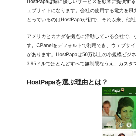
HostPapaは緑に優しいサービスを顧客に提供
ェブサイトになります。会社の使用する電力を風
とっているのはHostPapaが初で、それ以来、
アメリカとカナダを拠点に活動している会社で、
す。CPanelをデフォルトで利用でき、ウェブ
があります。HostPapaは50万以上の小規模
3.95ドルでほとんどすべて無制限なうえ、カス
HostPapaを選ぶ理由とは？