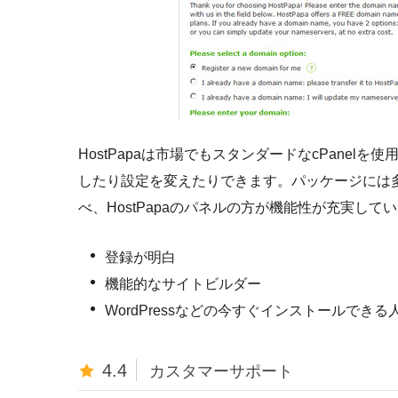
HostPapaは市場でもスタンダードなcPane
したり設定を変えたりできます。パッケージには
べ、HostPapaのパネルの方が機能性が充実し
登録が明白
機能的なサイトビルダー
WordPressなどの今すぐインストールでき
4.4
カスタマーサポート