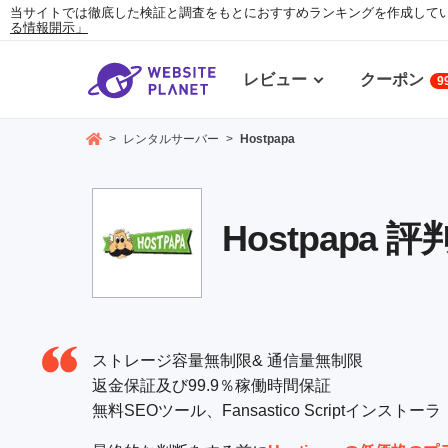
当サイトでは徹底した検証と調査をもとにおすすめランキングを作成して
る情報開示」
レビュー
クーポン
9
>
レンタルサーバー
>
Hostpapa
Hostpapa 
ストレージ容量無制限& 通信量無制限
返金保証及び99.9％稼働時間保証
無料SEOツール、Fansastico Scriptインストーラ