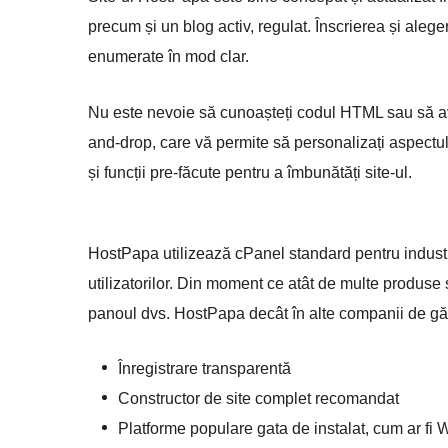
precum și un blog activ, regulat. Înscrierea și alege
enumerate în mod clar.
Nu este nevoie să cunoașteți codul HTML sau să aveț
and-drop, care vă permite să personalizați aspectul 
și funcții pre-făcute pentru a îmbunătăți site-ul.
HostPapa utilizează cPanel standard pentru industrie
utilizatorilor. Din moment ce atât de multe produse s
panoul dvs. HostPapa decât în alte companii de gă
Înregistrare transparentă
Constructor de site complet recomandat
Platforme populare gata de instalat, cum ar fi