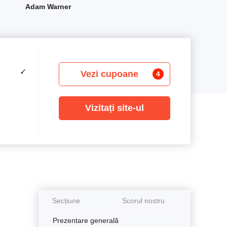
Adam Warner
✓
Vezi cupoane
4
Vizitați site-ul
Secțiune
Scorul nostru
Prezentare generală