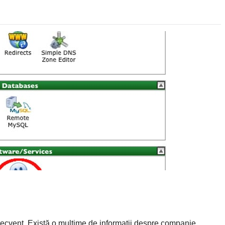
recvent. Există o mulțime de informații despre companie,