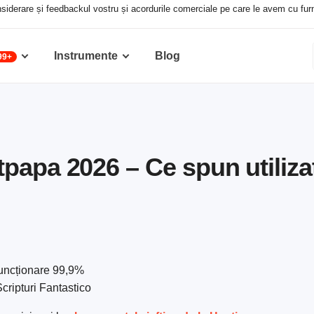
siderare și feedbackul vostru și acordurile comerciale pe care le avem cu furniz
Instrumente
Blog
99+
papa 2026 – Ce spun utilizat
Funcționare 99,9%
cripturi Fantastico