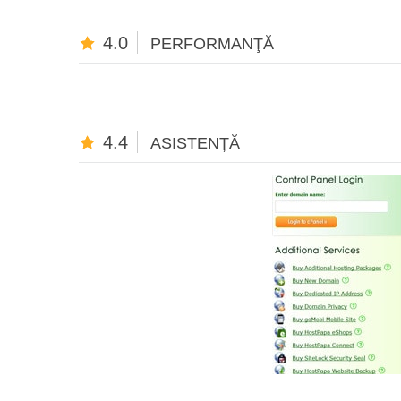
4.0
PERFORMANŢĂ
4.4
ASISTENȚĂ