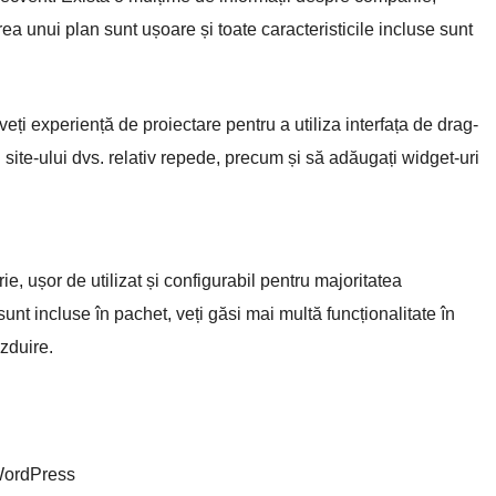
rea unui plan sunt ușoare și toate caracteristicile incluse sunt
i experiență de proiectare pentru a utiliza interfața de drag-
site-ului dvs. relativ repede, precum și să adăugați widget-uri
, ușor de utilizat și configurabil pentru majoritatea
unt incluse în pachet, veți găsi mai multă funcționalitate în
zduire.
 WordPress