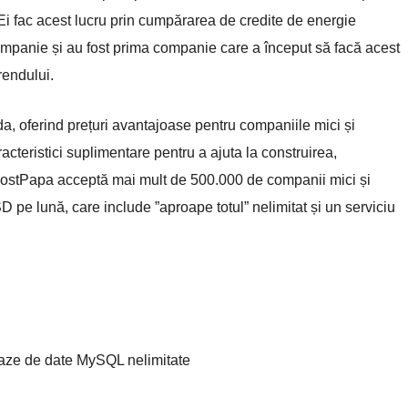
. Ei fac acest lucru prin cumpărarea de credite de energie
companie și au fost prima companie care a început să facă acest
rendului.
a, oferind prețuri avantajoase pentru companiile mici și
cteristici suplimentare pentru a ajuta la construirea,
. HostPapa acceptă mai mult de 500.000 de companii mici și
D pe lună, care include ”aproape totul” nelimitat și un serviciu
baze de date MySQL nelimitate