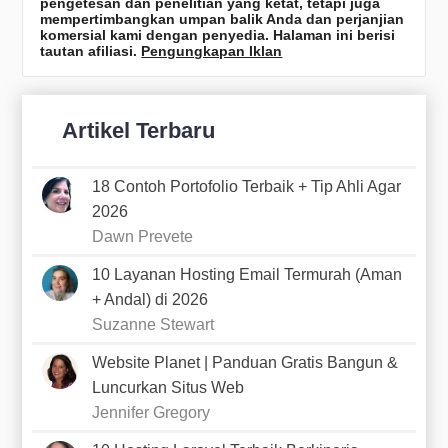
pengetesan dan penelitian yang ketat, tetapi juga
mempertimbangkan umpan balik Anda dan perjanjian
komersial kami dengan penyedia. Halaman ini berisi
tautan afiliasi.
Pengungkapan Iklan
Artikel Terbaru
18 Contoh Portofolio Terbaik + Tip Ahli Agar
2026
Dawn Prevete
10 Layanan Hosting Email Termurah (Aman
+ Andal) di 2026
Suzanne Stewart
Website Planet | Panduan Gratis Bangun &
Luncurkan Situs Web
Jennifer Gregory