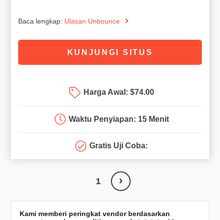
Baca lengkap:
Ulasan Unbounce
KUNJUNGI SITUS
Harga Awal:
$
74.00
Waktu Penyiapan: 15 Menit
Gratis Uji Coba:
›
1
Kami memberi peringkat vendor berdasarkan