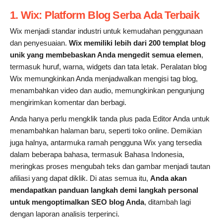
1. Wix: Platform Blog Serba Ada Terbaik
Wix menjadi standar industri untuk kemudahan penggunaan
dan penyesuaian.
Wix memiliki lebih dari 200 templat blog
unik yang membebaskan Anda mengedit semua elemen
,
termasuk huruf, warna, widgets dan tata letak. Peralatan blog
Wix memungkinkan Anda menjadwalkan mengisi tag blog,
menambahkan video dan audio, memungkinkan pengunjung
mengirimkan komentar dan berbagi.
Anda hanya perlu mengklik tanda plus pada Editor Anda untuk
menambahkan halaman baru, seperti toko online. Demikian
juga halnya, antarmuka ramah pengguna Wix yang tersedia
dalam beberapa bahasa, termasuk Bahasa Indonesia,
meringkas proses mengubah teks dan gambar menjadi tautan
afiliasi yang dapat diklik. Di atas semua itu,
Anda akan
mendapatkan panduan langkah demi langkah personal
untuk mengoptimalkan SEO blog Anda
, ditambah lagi
dengan laporan analisis terperinci.