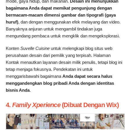
mode, gaya hidup, dan makanan.
Desain ini menunjukkan
bagaimana Anda dapat memikat pengunjung dengan
bermacam-macam dimensi gambar dan tipografi (gaya
huruf)
, dan dengan menggunakan efek melayang dan video.
Banyaknya anjuran untuk mengambil tindakan juga
mengundang pembaca untuk mengklik dan mengeksplorasi.
Konten
Suvelle Cuisine
untuk melengkapi blog situs web
perusahaan desain dari pemilik yang terpisah. Halaman
Kontak menautkan layanan desain milik penulis, tetapi blog ini
tetap menjaga fokusnya. Pendekatan ini untuk
menggarisbawahi bagaimana
Anda dapat secara halus
menggandengkan blog pribadi Anda dengan identitas
bisnis Anda
.
4.
Family Xperience
(Dibuat Dengan Wix)