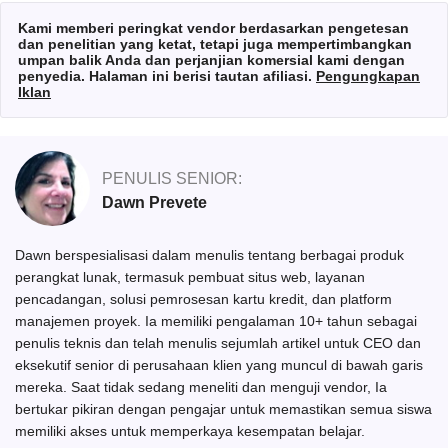
Kami memberi peringkat vendor berdasarkan pengetesan
dan penelitian yang ketat, tetapi juga mempertimbangkan
umpan balik Anda dan perjanjian komersial kami dengan
penyedia. Halaman ini berisi tautan afiliasi.
Pengungkapan
Iklan
PENULIS SENIOR:
Dawn Prevete
Dawn berspesialisasi dalam menulis tentang berbagai produk
perangkat lunak, termasuk pembuat situs web, layanan
pencadangan, solusi pemrosesan kartu kredit, dan platform
manajemen proyek. Ia memiliki pengalaman 10+ tahun sebagai
penulis teknis dan telah menulis sejumlah artikel untuk CEO dan
eksekutif senior di perusahaan klien yang muncul di bawah garis
mereka. Saat tidak sedang meneliti dan menguji vendor, Ia
bertukar pikiran dengan pengajar untuk memastikan semua siswa
memiliki akses untuk memperkaya kesempatan belajar.