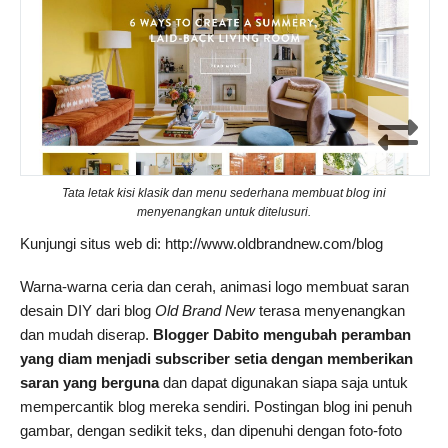
Tata letak kisi klasik dan menu sederhana membuat blog ini
menyenangkan untuk ditelusuri.
Kunjungi situs web di: http://www.oldbrandnew.com/blog
Warna-warna ceria dan cerah, animasi logo membuat saran
desain DIY dari blog
Old Brand New
terasa menyenangkan
dan mudah diserap.
Blogger Dabito mengubah peramban
yang diam menjadi subscriber setia
dengan memberikan
saran yang berguna
dan dapat digunakan siapa saja untuk
mempercantik blog mereka sendiri. Postingan blog ini penuh
gambar, dengan sedikit teks, dan dipenuhi dengan foto-foto