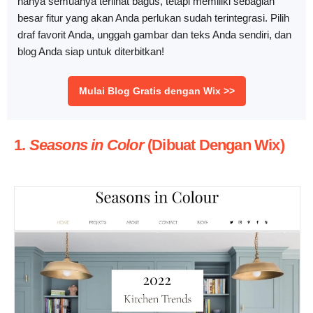
hanya semuanya terlihat bagus, tetapi memiliki sebagian
besar fitur yang akan Anda perlukan sudah terintegrasi. Pilih
draf favorit Anda, unggah gambar dan teks Anda sendiri, dan
blog Anda siap untuk diterbitkan!
Mulai Blog Gratis dengan Wix >>
1.
Seasons in Color
(Dibuat Dengan Wix)