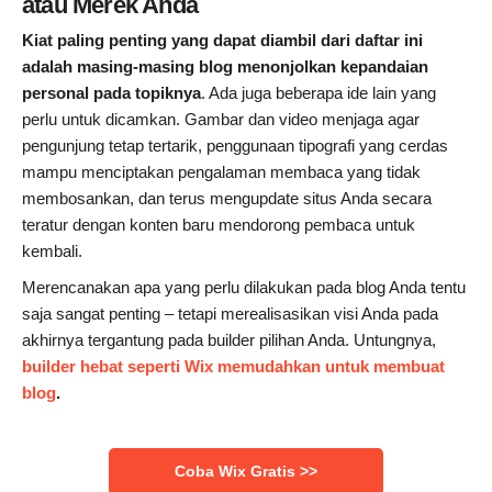
atau Merek Anda
Kiat paling penting yang dapat diambil dari daftar ini
adalah masing-masing blog menonjolkan kepandaian
personal pada topiknya
. Ada juga beberapa ide lain yang
perlu untuk dicamkan. Gambar dan video menjaga agar
pengunjung tetap tertarik, penggunaan tipografi yang cerdas
mampu menciptakan pengalaman membaca yang tidak
membosankan, dan terus mengupdate situs Anda secara
teratur dengan konten baru mendorong pembaca untuk
kembali.
Merencanakan apa yang perlu dilakukan pada blog Anda tentu
saja sangat penting – tetapi merealisasikan visi Anda pada
akhirnya tergantung pada builder pilihan Anda. Untungnya,
builder hebat seperti Wix memudahkan untuk membuat
blog
.
Coba Wix Gratis >>