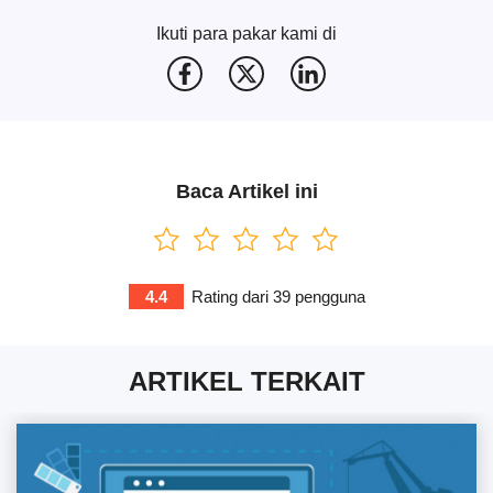
Ikuti para pakar kami di
Baca Artikel ini
4.4
Rating dari
39
pengguna
ARTIKEL TERKAIT