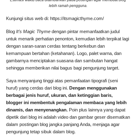
Estimasi waktu baca ditambahkan pada postingan agar membuat blog
lebih ramah pengguna.
Kunjungi situs web di: https://itsmagicthyme.com/
Blog
It’s Magic Thyme
dengan pintar memanfaatkan judul
untuk menarik perhatian penonton, kemudian lebih terpikat lagi
dengan saran-saran cerdas tentang berkebun dan
kemampuan bertahan (ketahanan). Logo, palet warna, dan
gambarnya menciptakan suasana dan sambutan hangat
sehingga memberikan nilai bagus bagi pengunjung target.
Saya menyanjung tinggi atas pemanfaatan tipografi (seni
huruf) yang cerdas dari blog ini.
Dengan menggunakan
berbagai jenis huruf, ukuran, dan ketinggian baris,
blogger ini membentuk pengalaman membaca yang lebih
dinamis, dan menyenangkan.
Poin plus lainnya yang dapat
dipetik dari blog ini adalah video dan gambar geser disematkan
dalam postingan blog jangka panjang Anda, menjaga agar
pengunjung tetap sibuk dalam blog.