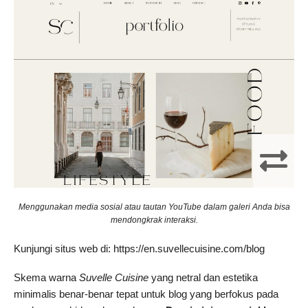
Menggunakan media sosial atau tautan YouTube dalam galeri Anda bisa
mendongkrak interaksi.
Kunjungi situs web di: https://en.suvellecuisine.com/blog
Skema warna
Suvelle Cuisine
yang netral dan estetika
minimalis benar-benar tepat untuk blog yang berfokus pada