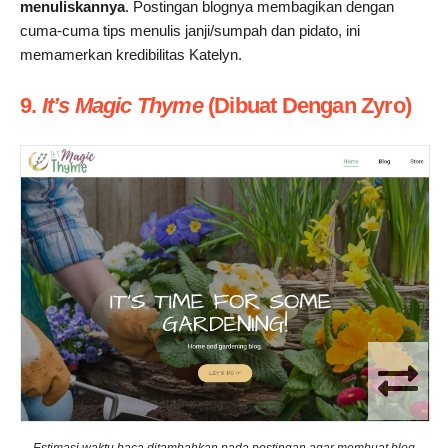
menuliskannya
. Postingan blognya membagikan dengan
cuma-cuma tips menulis janji/sumpah dan pidato, ini
memamerkan kredibilitas Katelyn.
9.
It’s Magic Thyme
(Dibuat Dengan Zyro)