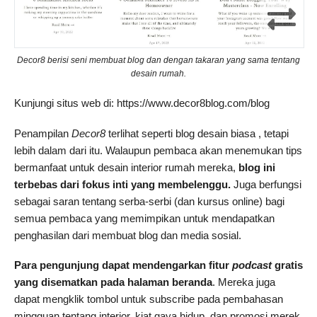
Decor8
berisi seni membuat blog dan dengan takaran yang sama tentang
desain rumah.
Kunjungi situs web di: https://www.decor8blog.com/blog
Penampilan
Decor8
terlihat seperti blog desain biasa , tetapi
lebih dalam dari itu. Walaupun pembaca akan menemukan tips
bermanfaat untuk desain interior rumah mereka,
blog ini
terbebas dari fokus inti yang membelenggu.
Juga berfungsi
sebagai saran tentang serba-serbi (dan kursus online) bagi
semua pembaca yang memimpikan untuk mendapatkan
penghasilan dari membuat blog dan media sosial.
Para pengunjung dapat mendengarkan fitur
podcast
gratis
yang disematkan pada halaman beranda
. Mereka juga
dapat mengklik tombol untuk subscribe pada pembahasan
mingguan tentang interior, kiat gaya hidup, dan promosi merek