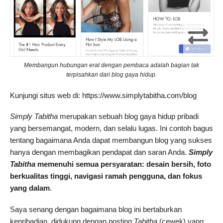
Membangun hubungan erat dengan pembaca adalah bagian tak
terpisahkan dari blog gaya hidup.
Kunjungi situs web di: https://www.simplytabitha.com/blog
Simply Tabitha
merupakan sebuah blog gaya hidup pribadi
yang bersemangat, modern, dan selalu lugas. Ini contoh bagus
tentang bagaimana Anda dapat membangun blog yang sukses
hanya dengan membagikan pendapat dan saran Anda.
Simply
Tabitha
memenuhi semua persyaratan: desain bersih, foto
berkualitas tinggi, navigasi ramah pengguna, dan fokus
yang dalam
.
Saya senang dengan bagaimana blog ini bertaburkan
kepribadian, didukung dengan posting
Tabitha
(cewek) yang