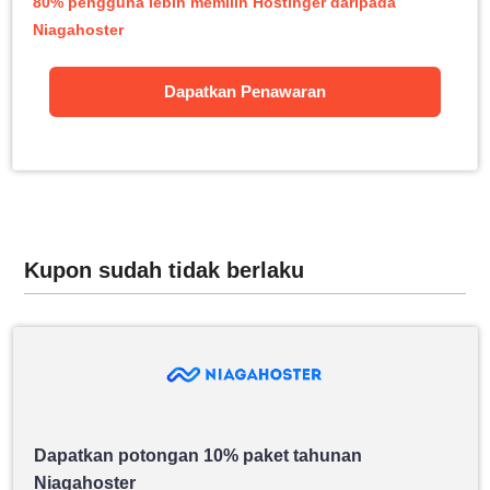
80% pengguna lebih memilih Hostinger daripada
Niagahoster
Dapatkan Penawaran
Kupon sudah tidak berlaku
Dapatkan potongan 10% paket tahunan
Niagahoster