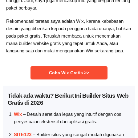
canggih. Jadi, saya juga mencakup info yang berguna tentang
paket berbayar.
Rekomendasi teratas saya adalah Wix, karena kebebasan
desain yang diberikan kepada pengguna tiada duanya, bahkan
pada paket gratis. Teruslah membaca untuk menemukan
mana builder website gratis yang tepat untuk Anda, atau
langsung saja dan mulai menggunakan Wix sekarang juga.
Coba Wix Gratis >>
Tidak ada waktu? Berikut Ini Builder Situs Web
Gratis di 2026
Wix
–
Desain seret dan lepas yang intuitif dengan opsi
penyesuaian ekstensif dan aplikasi gratis.
SITE123
–
Builder situs yang sangat mudah digunakan