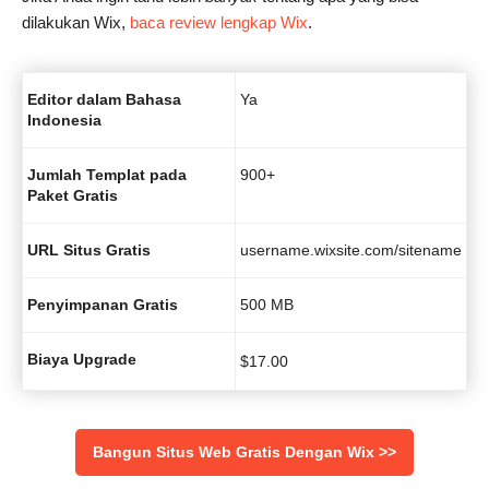
dilakukan Wix,
baca review lengkap Wix
.
Editor dalam Bahasa
Ya
Indonesia
Jumlah Templat pada
900+
Paket Gratis
URL Situs Gratis
username.wixsite.com/sitename
Penyimpanan Gratis
500 MB
Biaya Upgrade
$
17.00
Bangun Situs Web Gratis Dengan Wix >>