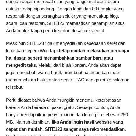
dengan cepat membuat situs yang fungsional dan secara
estetis sedap dipandang. Dengan lebih dari 80 templat yang
responsif dengan perangkat seluler yang mencakup blog,
acara, dan restoran, SITE123 memastikan penampilan situs
Anda molek tanpa perlu keahlian desain ekstensif.
Meskipun SITE123 tidak menyediakan kebebasan seret dan
lepaskan seperti Wix,
tapi tetap mudah melakukan berbagai
hal dasar, seperti menambahkan gambar baru atau
mengedit teks
. Melalui dari bilah konten, Anda akan dapat
juga mengubah warna huruf, membuat halaman baru, dan
menambahkan blok konten seperti FAQ dan galeri ke halaman
tersebut.
Perlu dicatat bahwa Anda mungkin menemui keterbatasan
karena Anda berada di paket gratis. Sebagai contoh, Anda
hanya mendapatkan penyimpanan dan lebar pita sebesar 250
MB. Namun demikian,
jika Anda ingin hasil website yang
cepat dan mudah, SITE123 sangat saya rekomendasikan
.