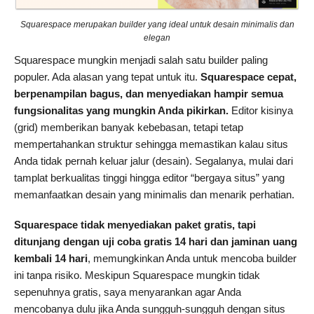
Squarespace merupakan builder yang ideal untuk desain minimalis dan
elegan
Squarespace mungkin menjadi salah satu builder paling
populer. Ada alasan yang tepat untuk itu.
Squarespace cepat,
berpenampilan bagus, dan menyediakan hampir semua
fungsionalitas yang mungkin Anda pikirkan.
Editor kisinya
(grid) memberikan banyak kebebasan, tetapi tetap
mempertahankan struktur sehingga memastikan kalau situs
Anda tidak pernah keluar jalur (desain). Segalanya, mulai dari
tamplat berkualitas tinggi hingga editor “bergaya situs” yang
memanfaatkan desain yang minimalis dan menarik perhatian.
Squarespace tidak menyediakan paket gratis, tapi
ditunjang dengan uji coba gratis 14 hari dan jaminan uang
kembali 14 hari
, memungkinkan Anda untuk mencoba builder
ini tanpa risiko. Meskipun Squarespace mungkin tidak
sepenuhnya gratis, saya menyarankan agar Anda
mencobanya dulu jika Anda sungguh-sungguh dengan situs