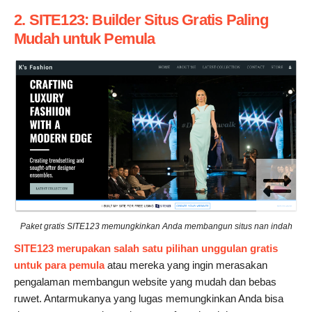
2. SITE123: Builder Situs Gratis Paling
Mudah untuk Pemula
Paket gratis SITE123 memungkinkan Anda membangun situs nan indah
SITE123 merupakan salah satu pilihan unggulan gratis
untuk para pemula
atau mereka yang ingin merasakan
pengalaman membangun website yang mudah dan bebas
ruwet. Antarmukanya yang lugas memungkinkan Anda bisa