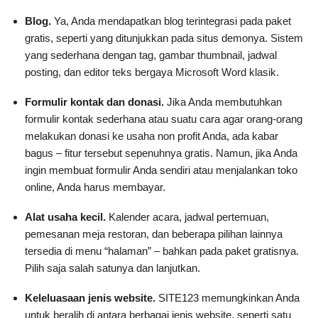
Blog.
Ya, Anda mendapatkan blog terintegrasi pada paket
gratis, seperti yang ditunjukkan pada situs demonya. Sistem
yang sederhana dengan tag, gambar thumbnail, jadwal
posting, dan editor teks bergaya Microsoft Word klasik.
Formulir kontak dan donasi.
Jika Anda membutuhkan
formulir kontak sederhana atau suatu cara agar orang-orang
melakukan donasi ke usaha non profit Anda, ada kabar
bagus – fitur tersebut sepenuhnya gratis. Namun, jika Anda
ingin membuat formulir Anda sendiri atau menjalankan toko
online, Anda harus membayar.
Alat usaha kecil.
Kalender acara, jadwal pertemuan,
pemesanan meja restoran, dan beberapa pilihan lainnya
tersedia di menu “halaman” – bahkan pada paket gratisnya.
Pilih saja salah satunya dan lanjutkan.
Keleluasaan jenis website.
SITE123 memungkinkan Anda
untuk beralih di antara berbagai jenis website, seperti satu