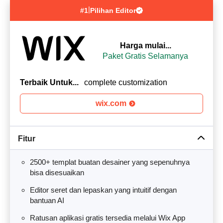
|
#1
Pilihan Editor
Harga mulai...
Paket Gratis Selamanya
Terbaik Untuk...
complete customization
wix.com
Fitur
2500+ templat buatan desainer yang sepenuhnya
bisa disesuaikan
Editor seret dan lepaskan yang intuitif dengan
bantuan AI
Ratusan aplikasi gratis tersedia melalui Wix App