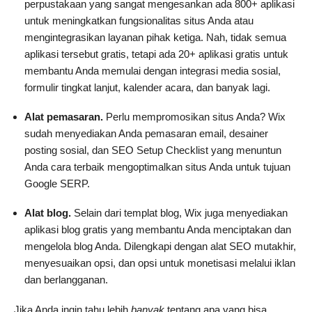
perpustakaan yang sangat mengesankan ada 800+ aplikasi
untuk meningkatkan fungsionalitas situs Anda atau
mengintegrasikan layanan pihak ketiga. Nah, tidak semua
aplikasi tersebut gratis, tetapi ada 20+ aplikasi gratis untuk
membantu Anda memulai dengan integrasi media sosial,
formulir tingkat lanjut, kalender acara, dan banyak lagi.
Alat pemasaran.
Perlu mempromosikan situs Anda? Wix
sudah menyediakan Anda pemasaran email, desainer
posting sosial, dan SEO Setup Checklist yang menuntun
Anda cara terbaik mengoptimalkan situs Anda untuk tujuan
Google SERP.
Alat blog.
Selain dari templat blog, Wix juga menyediakan
aplikasi blog gratis yang membantu Anda menciptakan dan
mengelola blog Anda. Dilengkapi dengan alat SEO mutakhir,
menyesuaikan opsi, dan opsi untuk monetisasi melalui iklan
dan berlangganan.
Jika Anda ingin tahu lebih
banyak
tentang apa yang bisa