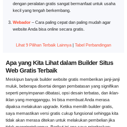
dengan peralatan gratis sangat bermanfaat untuk usaha
kecil yang tengah berkembang.
Webador
–
Cara paling cepat dan paling mudah agar
website Anda bisa online secara gratis.
Lihat 9 Pilihan Terbaik Lainnya
|
Tabel Perbandingan
Apa yang Kita Lihat dalam Builder Situs
Web Gratis Terbaik
Meskipun banyak builder website gratis memberikan janji-janji
muluk, beberapa disertai dengan pembatasan yang signifikan
seperti penyimpanan dibatasi, opsi desain terbatas, dan iklan-
iklan yang mengganggu. Ini bisa membuat Anda merasa
dipaksa melakukan upgrade. Ketika memilih builder gratis,
saya memastikan versi gratis cukup fungsional sehingga kita
tidak akan merasa ditekan untuk melakukan pembelian jika
tidak menginginkannya. Berikut ini apa saya prioritaskan: