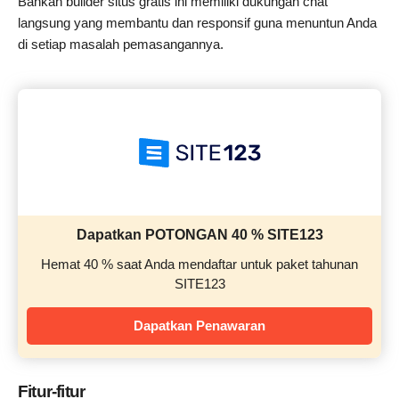
Bahkan builder situs gratis ini memiliki dukungan chat
langsung yang membantu dan responsif guna menuntun Anda
di setiap masalah pemasangannya.
Dapatkan POTONGAN 40 % SITE123
Hemat 40 % saat Anda mendaftar untuk paket tahunan
SITE123
Dapatkan Penawaran
Fitur-fitur