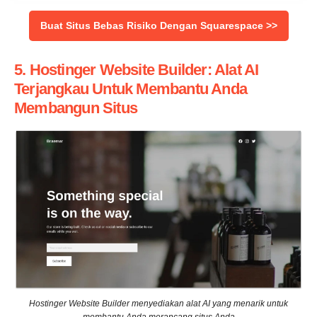
Buat Situs Bebas Risiko Dengan Squarespace >>
5. Hostinger Website Builder: Alat AI
Terjangkau Untuk Membantu Anda
Membangun Situs
Hostinger Website Builder menyediakan alat AI yang menarik untuk
membantu Anda merancang situs Anda