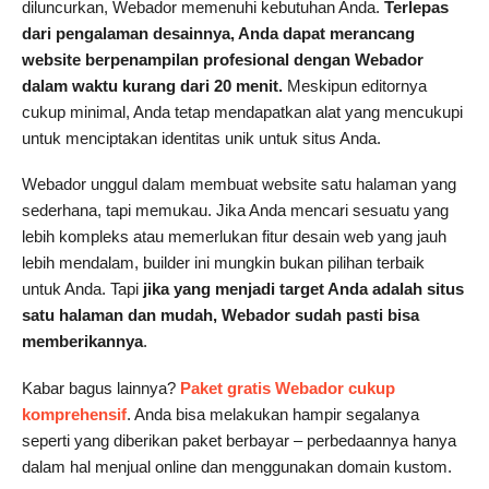
diluncurkan, Webador memenuhi kebutuhan Anda.
Terlepas
dari pengalaman desainnya, Anda dapat merancang
website berpenampilan profesional dengan Webador
dalam waktu kurang dari 20 menit.
Meskipun editornya
cukup minimal, Anda tetap mendapatkan alat yang mencukupi
untuk menciptakan identitas unik untuk situs Anda.
Webador unggul dalam membuat website satu halaman yang
sederhana, tapi memukau. Jika Anda mencari sesuatu yang
lebih kompleks atau memerlukan fitur desain web yang jauh
lebih mendalam, builder ini mungkin bukan pilihan terbaik
untuk Anda. Tapi
jika yang menjadi target Anda adalah situs
satu halaman dan mudah, Webador sudah pasti bisa
memberikannya
.
Kabar bagus lainnya?
Paket gratis Webador cukup
komprehensif
. Anda bisa melakukan hampir segalanya
seperti yang diberikan paket berbayar – perbedaannya hanya
dalam hal menjual online dan menggunakan domain kustom.