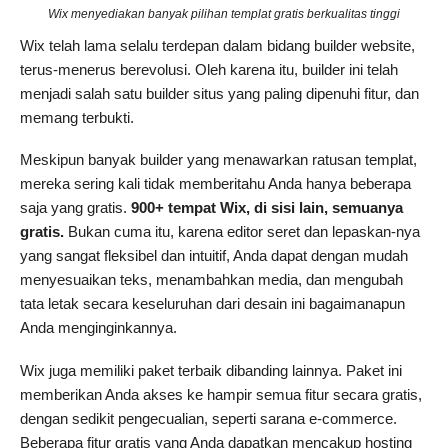
Wix menyediakan banyak pilihan templat gratis berkualitas tinggi
Wix telah lama selalu terdepan dalam bidang builder website,
terus-menerus berevolusi. Oleh karena itu, builder ini telah
menjadi salah satu builder situs yang paling dipenuhi fitur, dan
memang terbukti.
Meskipun banyak builder yang menawarkan ratusan templat,
mereka sering kali tidak memberitahu Anda hanya beberapa
saja yang gratis.
900+ tempat Wix, di sisi lain, semuanya
gratis.
Bukan cuma itu, karena editor seret dan lepaskan-nya
yang sangat fleksibel dan intuitif, Anda dapat dengan mudah
menyesuaikan teks, menambahkan media, dan mengubah
tata letak secara keseluruhan dari desain ini bagaimanapun
Anda menginginkannya.
Wix juga memiliki paket terbaik dibanding lainnya. Paket ini
memberikan Anda akses ke hampir semua fitur secara gratis,
dengan sedikit pengecualian, seperti sarana e-commerce.
Beberapa fitur gratis yang Anda dapatkan mencakup hosting