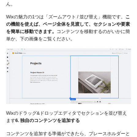
ん。
Wixの魅力の1つは「ズームアウト / 並び替え」機能です。
こ
の機能を使えば、ページ全体を見渡して、セクションや要素
を簡単に移動できます。
コンテンツを移動するのがいかに簡
単か、下の画像をご覧ください。
Wixのドラッグ&ドロップエディタでセクションを並び替え
ます
6. 独自のコンテンツを追加する
コンテンツを追加する準備ができたら、プレースホルダーと