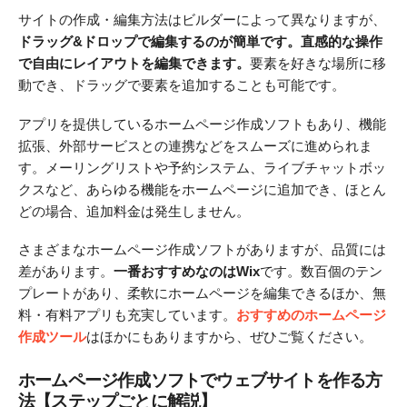
サイトの作成・編集方法はビルダーによって異なりますが、
ドラッグ&ドロップで編集するのが簡単です。直感的な操作
で自由にレイアウトを編集できます。
要素を好きな場所に移
動でき、ドラッグで要素を追加することも可能です。
アプリを提供しているホームページ作成ソフトもあり、機能
拡張、外部サービスとの連携などをスムーズに進められま
す。メーリングリストや予約システム、ライブチャットボッ
クスなど、あらゆる機能をホームページに追加でき、ほとん
どの場合、追加料金は発生しません。
さまざまなホームページ作成ソフトがありますが、品質には
差があります。
一番おすすめなのはWix
です。数百個のテン
プレートがあり、柔軟にホームページを編集できるほか、無
料・有料アプリも充実しています。
おすすめのホームページ
作成ツール
はほかにもありますから、ぜひご覧ください。
ホームページ作成ソフトでウェブサイトを作る方
法【ステップごとに解説】