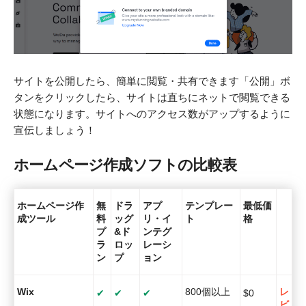
サイトを公開したら、簡単に閲覧・共有できます「公開」ボ
タンをクリックしたら、サイトは直ちにネットで閲覧できる
状態になります。サイトへのアクセス数がアップするように
宣伝しましょう！
ホームページ作成ソフトの比較表
ホームページ作
無
ドラ
アプ
テンプレー
最低価
成ツール
料
ッグ
リ・イ
ト
格
プ
&ド
ンテグ
ラ
ロッ
レーシ
ン
プ
ョン
Wix
800個以上
レ
✔
✔
✔
$
0
ビ