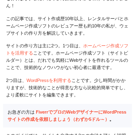
ん！
この記事では、サイト作成歴10年以上、レンタルサーバとホ
ームページ作成ソフトのレビュアー歴も約10年の私が、ウェ
ブサイトの作り方を解説していきます。
サイトの作り方は主に2つ。1つ目は、
ホームページ作成ソフ
トを活用する
ことです。ホームページ作成ソフト（サイトビ
ルダー）とは、だれでも気軽にWebサイトを作れるツールの
ことで、技術的なノウハウがない初心者に最適です。
2つ目は、
WordPressを利用する
ことです。少し時間がかか
りますが、技術的なことが得意な方なら比較的簡単ですし、
より柔軟にサイトを編集できます。
お急ぎの方は
FiverrでプロのWebデザイナーにWordPress
サイトの作成を依頼しましょう（わずか5ドル～）
。