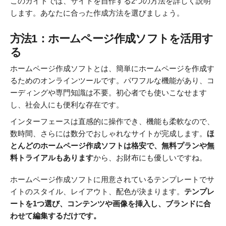
このガイドでは、サイトを自作する2つの方法を詳しく説明
します。あなたに合った作成方法を選びましょう。
方法1：ホームページ作成ソフトを活用す
る
ホームページ作成ソフトとは、簡単にホームページを作成す
るためのオンラインツールです。パワフルな機能があり、コ
ーディングや専門知識は不要。初心者でも使いこなせます
し、社会人にも便利な存在です。
インターフェースは直感的に操作でき、機能も柔軟なので、
数時間、さらには数分でおしゃれなサイトが完成します。
ほ
とんどのホームページ作成ソフトは格安で、無料プランや無
料トライアルもあります
から、お財布にも優しいですね。
ホームページ作成ソフトに用意されているテンプレートでサ
イトのスタイル、レイアウト、配色が決まります。
テンプレ
ートを1つ選び、コンテンツや画像を挿入し、ブランドに合
わせて編集するだけです。