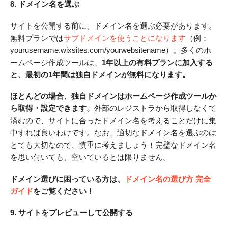
8. ドメイン名を選ぶ
サイトを公開する前に、ドメイン名を選ぶ必要があります。
無料プランでは
サブドメインを使うことになります
（例：
yourusername.wixsites.com/yourwebsitename）。多くのホ
ームページ作成ツールは、
1年以上の有料プランに加入する
と、最初の1年間は独自ドメインが無料になります。
ほとんどの場合、独自ドメインはホームページ作成ツールか
ら取得・設定できます。
外部のレジストラから取得しなくて
済むので、サイトに合ったドメイン名を考えることだけに集
中すれば良いわけです。なお、適切なドメイン名を選ぶのは
とても大切なので、慎重に考えましょう！完璧なドメイン名
を思い付いても、空いているとは限りません。
ドメイン選びに困っている方は、
ドメイン名の選び方 完全
ガイド
をご覧ください！
9. サイトをプレビューして公開する