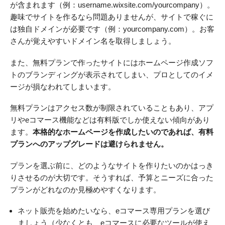
が含まれます（例：username.wixsite.com/yourcompany）。
趣味でサイトを作るなら問題ありませんが、サイトで稼ぐに
は独自ドメインが必要です（例：yourcompany.com）。お客
さんが覚えやすいドメイン名を取得しましょう。
また、無料プランで作ったサイトにはホームページ作成ソフ
トのブランディングが表示されてしまい、プロとしてのイメ
ージが損なわれてしまいます。
無料プランはアクセス数が制限されていることもあり、アプ
リやeコマース機能などは有料版でしか使えない傾向があり
ます。
本格的なホームページを作成したいのであれば、有料
プランへのアップグレードは避けられません。
プランを選ぶ前に、どのようなサイトを作りたいのかはっき
りさせるのが大切です。そうすれば、予算とニーズに合った
プランがどれなのか見極めやすくなります。
ネット販売を始めたいなら、eコマース専用プランを選び
ましょう（少なくとも、eコマースに必要なツールが使え