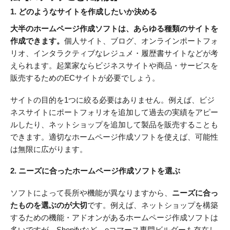
1. どのようなサイトを作成したいか決める
大半のホームページ作成ソフトは、あらゆる種類のサイトを
作成できます。
個人サイト、ブログ、オンラインポートフォ
リオ、インタラクティブなレジュメ・履歴書サイトなどが考
えられます。起業家ならビジネスサイトや商品・サービスを
販売するためのECサイトが必要でしょう。
サイトの目的を1つに絞る必要はありません。例えば、ビジ
ネスサイトにポートフォリオを追加して過去の実績をアピー
ルしたり、ネットショップを追加して製品を販売することも
できます。適切なホームページ作成ソフトを使えば、可能性
は無限に広がります。
2. ニーズに合ったホームページ作成ソフトを選ぶ
ソフトによって長所や機能が異なりますから、
ニーズに合っ
たものを選ぶのが大切
です。例えば、ネットショップを構築
するための機能・アドオンがあるホームページ作成ソフトは
多いですが、Shopifyなど、eコマース専門ビルダーも存在し