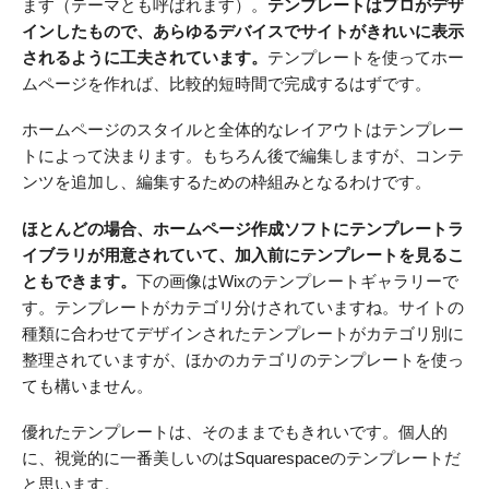
ます（テーマとも呼ばれます）。
テンプレートはプロがデザ
インしたもので、あらゆるデバイスでサイトがきれいに表示
されるように工夫されています。
テンプレートを使ってホー
ムページを作れば、比較的短時間で完成するはずです。
ホームページのスタイルと全体的なレイアウトはテンプレー
トによって決まります。もちろん後で編集しますが、コンテ
ンツを追加し、編集するための枠組みとなるわけです。
ほとんどの場合、ホームページ作成ソフトにテンプレートラ
イブラリが用意されていて、加入前にテンプレートを見るこ
ともできます。
下の画像はWixのテンプレートギャラリーで
す。テンプレートがカテゴリ分けされていますね。サイトの
種類に合わせてデザインされたテンプレートがカテゴリ別に
整理されていますが、ほかのカテゴリのテンプレートを使っ
ても構いません。
優れたテンプレートは、そのままでもきれいです。個人的
に、視覚的に一番美しいのはSquarespaceのテンプレートだ
と思います。