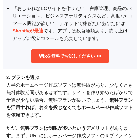
「おしゃれなECサイトを作りたい！在庫管理、商品のバ
リエーション、ビジネスアナリティクスなど、高度なeコ
マース機能が欲しい！」ネットで稼ぎたいあなたには
Shopifyが最適
です。アプリは数百種類あり、売り上げ
アップに役立つツールも充実しています。
Wixを無料でお試しください >>
3. プランを選ぶ
大半のホームページ作成ソフトは無料版があり、少なくとも
無料体験期間があるはずです。サイトを作り始めたばかりで
予算が少ない場合、無料プランが良いでしょう。
無料プラン
を活用すれば、お金を投じなくてもホームページ作成ソフト
を体験できます。
ただ、無料プランは制限が多いというデメリットがありま
す。
まず、URLにはホームページ作成ソフトのサブドメイン