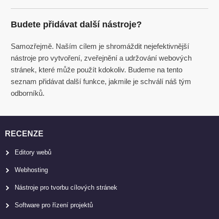
Budete přidávat další nástroje?
Samozřejmě. Naším cílem je shromáždit nejefektivnější
nástroje pro vytvoření, zveřejnění a udržování webových
stránek, které může použít kdokoliv. Budeme na tento
seznam přidávat další funkce, jakmile je schválí náš tým
odborníků.
RECENZE
Editory webů
Webhosting
Nástroje pro tvorbu cílových stránek
Software pro řízení projektů