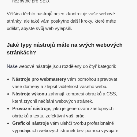
nezbytné pro SEO.
Většina těchto nástrojů nejen zkontroluje vaše webové
stránky, ale také vám poskytne další kroky, které máte
udělat, abyste svůj web vylepšili.
Jaké typy nástrojů máte na svých webových
stránkách?
Naše
webové nástroje jsou rozděleny do čtyř kategorií:
Nástroje pro webmastery
vám pomohou spravovat
vaše domény a zlepšit viditelnost vašeho webu.
Nástroje výkonu
zahrnují kompresi obrázků a CSS,
která zrychlí načítání webových stránek.
Provozní nástroje
, jako je generování zástupných
obrázků a textu, zefektivní vaši práci.
Grafické nástroje
vám ulehčí tvorbu profesionálně
vypadajících webových stránek bez pomoci vývojáře.