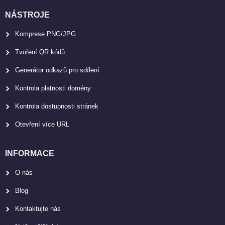
NÁSTROJE
Komprese PNG/JPG
Tvoření QR kódů
Generátor odkazů pro sdílení
Kontrola platnosti domény
Kontrola dostupnosti stránek
Otevření více URL
INFORMACE
O nás
Blog
Kontaktujte nás