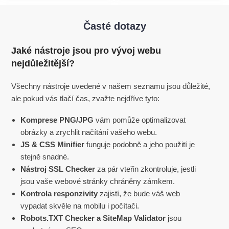
Časté dotazy
Jaké nástroje jsou pro vývoj webu
nejdůležitější?
Všechny nástroje uvedené v našem seznamu jsou důležité,
ale pokud vás tlačí čas, zvažte nejdříve tyto:
Komprese PNG/JPG
vám pomůže optimalizovat
obrázky a zrychlit načítání vašeho webu.
JS & CSS Minifier
funguje podobně a jeho použití je
stejně snadné.
Nástroj SSL Checker
za pár vteřin zkontroluje, jestli
jsou vaše webové stránky chráněny zámkem.
Kontrola responzivity
zajistí, že bude váš web
vypadat skvěle na mobilu i počítači.
Robots.TXT Checker a SiteMap Validator
jsou