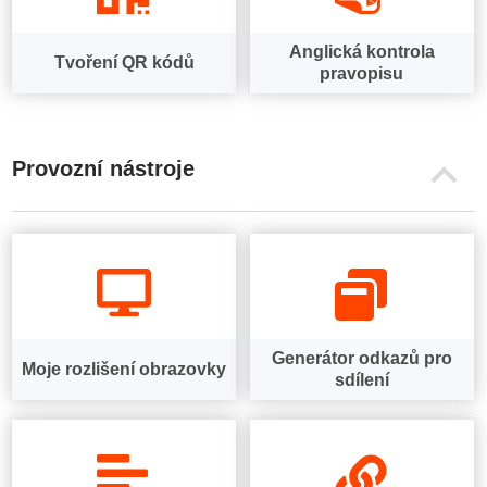
Anglická kontrola
Tvoření QR kódů
pravopisu
Provozní nástroje
Generátor odkazů pro
Moje rozlišení obrazovky
sdílení