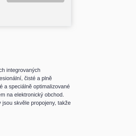
ch integrovaných
sionální, čisté a plně
é a speciálně optimalizované
dem na elektronický obchod.
 jsou skvěle propojeny, takže