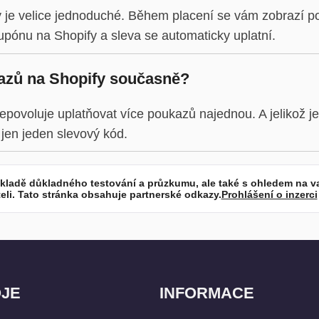
 je velice jednoduché. Během placení se vám zobrazí p
pónu na Shopify a sleva se automaticky uplatní.
azů na Shopify současně?
epovoluje uplatňovat více poukazů najednou. A jelikož je
 jen jeden slevový kód.
kladě důkladného testování a průzkumu, ale také s ohledem na v
li. Tato stránka obsahuje partnerské odkazy.
Prohlášení o inzerci
JE
INFORMACE