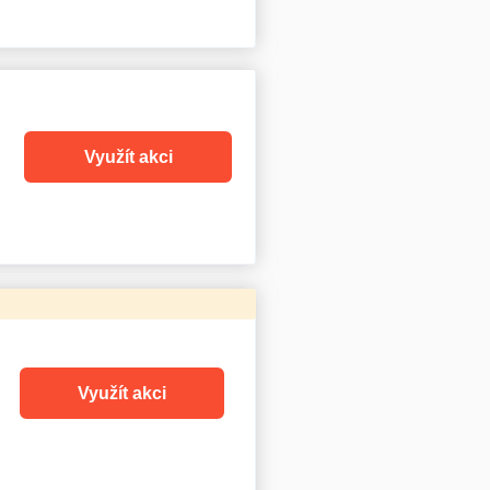
Využít akci
Využít akci