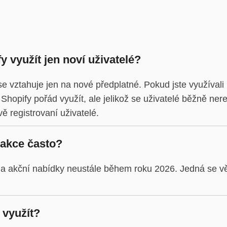
 využít jen noví uživatelé?
e vztahuje jen na nové předplatné. Pokud jste využíval
hopify pořád využít, ale jelikož se uživatelé běžně nere
ě registrovaní uživatelé.
 akce často?
 a akční nabídky neustále během roku 2026. Jedná se vě
 využít?