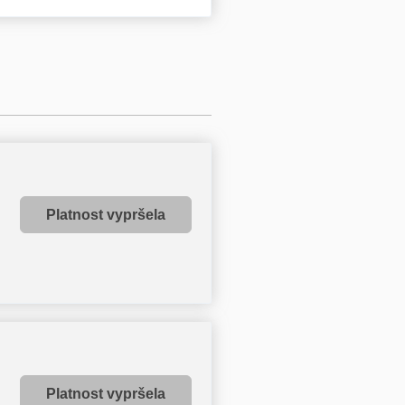
Platnost vypršela
Platnost vypršela