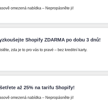
asově omezená nabídka – Nepropásněte ji!
yzkoušejte Shopify ZDARMA po dobu 3 dnů!
istěte, zda je to pro vás to pravé – bez kreditní karty.
šetřete až 25% na tarifu Shopify!
asově omezená nabídka – Nepropásněte ji!