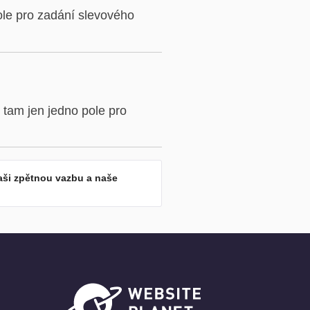
ole pro zadání slevového
 tam jen jedno pole pro
aši zpětnou vazbu a naše