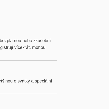
i bezplatnou nebo zkušební
gistrují vícekrát, mohou
tšinou o svátky a speciální