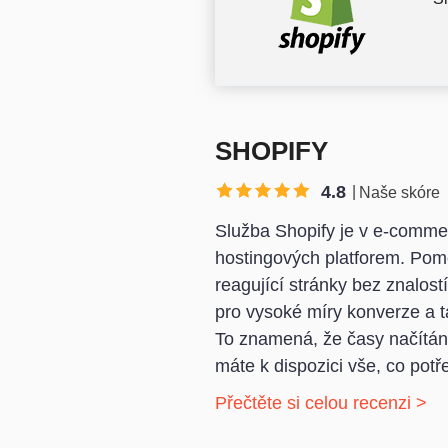
SHOPIFY
4.8
Naše skóre
Služba Shopify je v e-comme
hostingových platforem. Pomo
reagující stránky bez znalos
pro vysoké míry konverze a ta
To znamená, že časy načítání,
máte k dispozici vše, co pot
Přečtěte si celou recenzi >