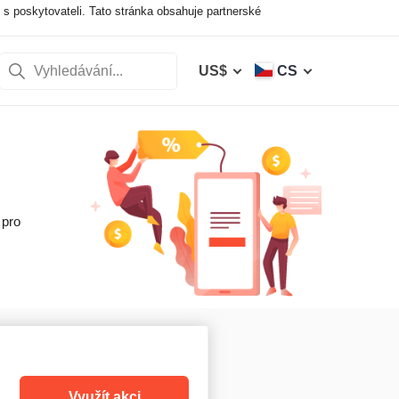
 poskytovateli. Tato stránka obsahuje partnerské
US$
CS
 pro
Využít akci