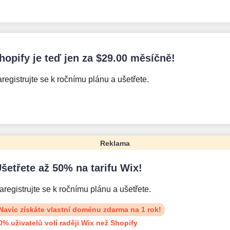
hopify je teď jen za
$
29.00
měsíčně!
registrujte se k ročnímu plánu a ušetřete.
Reklama
šetřete až 50% na tarifu Wix!
aregistrujte se k ročnímu plánu a ušetřete.
Navíc získáte vlastní doménu zdarma na 1 rok!
0% uživatelů volí raději Wix než Shopify