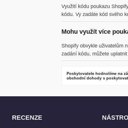
Využití kódu poukazu Shopify
kódu. Vy zadáte kód svého ku
Mohu využít více pouk
Shopify obvykle uživatelům n
zadání kódu, můžete uplatnit
Poskytovatele hodnotíme na zá
obchodní dohody s poskytovate
RECENZE
NÁSTRO