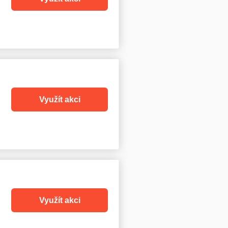
Využít akci
Využít akci