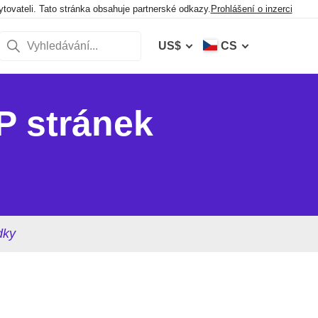
ovateli. Tato stránka obsahuje partnerské odkazy.
Prohlášení o inzerci
US$
CS
P stránek
dky