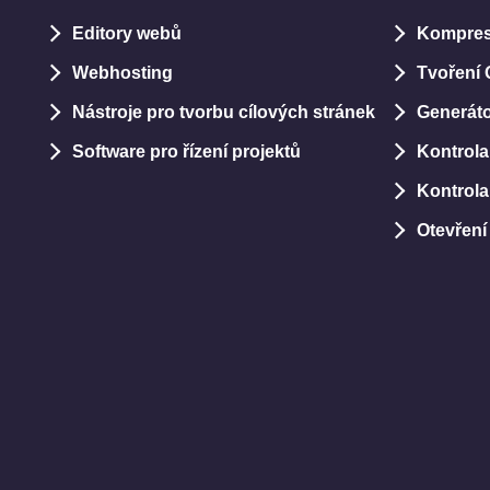
Editory webů
Kompre
Webhosting
Tvoření
Nástroje pro tvorbu cílových stránek
Generáto
Software pro řízení projektů
Kontrola
Kontrola
Otevření