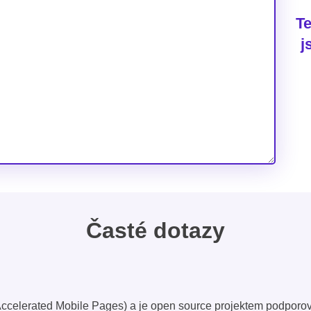
Te
j
Časté dotazy
(Accelerated Mobile Pages) a je open source projektem podporov