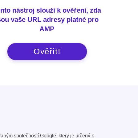
nto nástroj slouží k ověření, zda
sou vaše URL adresy platné pro
AMP
Ověřit!
aným společností Google, který je určený k