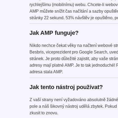
rychlejšímu (mobilnímu) webu. Chcete-li webo
AMP můžete snížit čas načítání a sazby opuště
stránky 22 sekund. 53% návštěv je opuštěno, pok
Jak AMP funguje?
Nikdo nechce čekat věky na načtení webové str
Besbris, viceprezident pro Google Search, uve
stránek. Je proto důležité zajistit, aby vaše s
adresy mají platné AMP. Je to tak jednoduché
adresa stala AMP.
Jak tento nástroj používat?
Z vaší strany není vyžadováno absolutně žádné
pole a náš šikovný nástroj udělá zbytek. Pokud
zkusit to znovu.