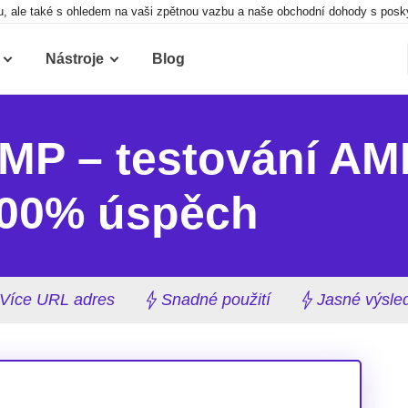
 ale také s ohledem na vaši zpětnou vazbu a naše obchodní dohody s poskyt
Nástroje
Blog
MP – testování AM
100% úspěch
Více URL adres
Snadné použití
Jasné výsle