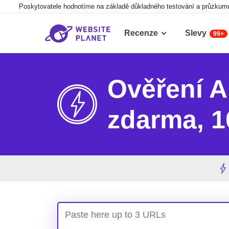
Poskytovatele hodnotíme na základě důkladného testování a průzkumu,
Recenze
Slevy
99+
Ověření A
zdarma, 
Paste here up to 3 URLs