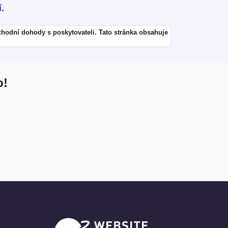
.
hodní dohody s poskytovateli. Tato stránka obsahuje
o!