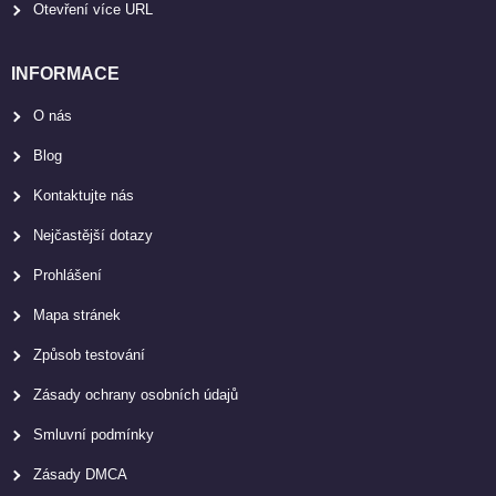
Otevření více URL
INFORMACE
O nás
Blog
Kontaktujte nás
Nejčastější dotazy
Prohlášení
Mapa stránek
Způsob testování
Zásady ochrany osobních údajů
Smluvní podmínky
Zásady DMCA