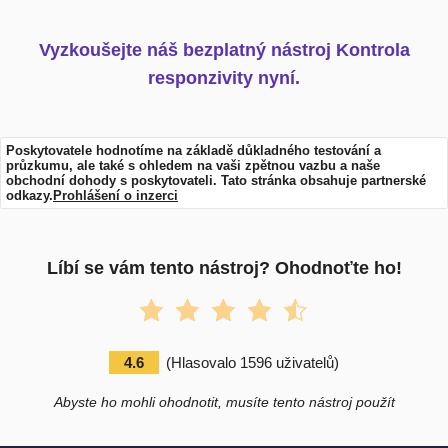
Vyzkoušejte náš bezplatný nástroj Kontrola
responzivity nyní.
Poskytovatele hodnotíme na základě důkladného testování a
průzkumu, ale také s ohledem na vaši zpětnou vazbu a naše
obchodní dohody s poskytovateli. Tato stránka obsahuje partnerské
odkazy.
Prohlášení o inzerci
Líbí se vám tento nástroj? Ohodnoťte ho!
4.6
(
Hlasovalo
1596
uživatelů
)
Abyste ho mohli ohodnotit, musíte tento nástroj použít