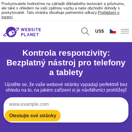
Poskytovatele hodnotíme na základě důkladného testování a průzkumu,
ale také s ohledem na vaši zpětnou vazbu a naše obchodní dohody s
poskytovateli. Tato stránka obsahuje partnerské odkazy.
Prohlášení o
inzerci
US$
Kontrola responzivity:
Bezplatný nástroj pro telefony
a tablety
Ujistěte se, že vaše webové stránky vypadají perfektně bez
ohledu na to, na jakém zařízení si je návštěvníci prohlížejí!
Otestujte své stránky