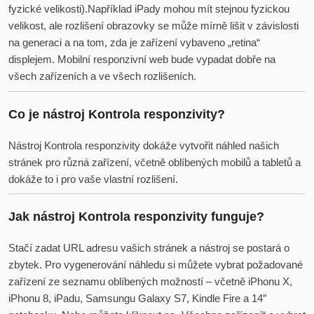
fyzické velikosti).Například iPady mohou mít stejnou fyzickou
velikost, ale rozlišení obrazovky se může mírně lišit v závislosti
na generaci a na tom, zda je zařízení vybaveno „retina“
displejem. Mobilní responzivní web bude vypadat dobře na
všech zařízeních a ve všech rozlišeních.
Co je nástroj Kontrola responzivity?
Nástroj Kontrola responzivity dokáže vytvořit náhled našich
stránek pro různá zařízení, včetně oblíbených mobilů a tabletů a
dokáže to i pro vaše vlastní rozlišení.
Jak nástroj Kontrola responzivity funguje?
Stačí zadat URL adresu vašich stránek a nástroj se postará o
zbytek. Pro vygenerování náhledu si můžete vybrat požadované
zařízení ze seznamu oblíbených možností – včetně iPhonu X,
iPhonu 8, iPadu, Samsungu Galaxy S7, Kindle Fire a 14″