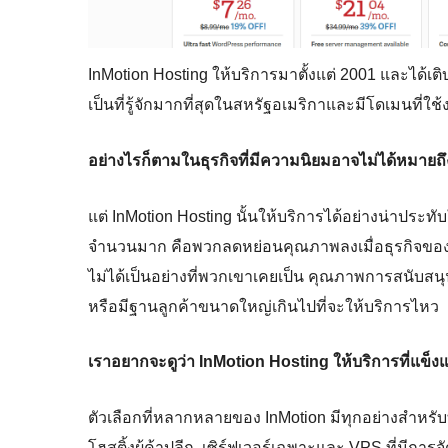
InMotion Hosting ให้บริการมาตั้งแต่ 2001 และได้เต
เป็นที่รู้จักมากที่สุดในสหรัฐอเมริกาและมีโดเมนที่ใช้
อย่างไรก็ตามในธุรกิจที่มีความนิยมอาจไม่ได้หมายถ
แต่ InMotion Hosting นั้นให้บริการได้อย่างน่าประทับ
จำนวนมาก คือพวกลดหย่อนคุณภาพลงเมื่อธุรกิจของพว
ไม่ได้เป็นอย่างที่พวกเขาเคยเป็น คุณภาพการสนับสน
หรือมีฐานลูกค้าขนาดใหญ่เกินไปที่จะให้บริการไหว
เราอยากจะดูว่า InMotion Hosting ให้บริการที่แข็งแ
ตัวเลือกที่หลากหลายของ InMotion มีทุกอย่างสำหรับท
โฮสติ้งผู้ค้าปลีก, เซิร์ฟเวอร์เฉพาะและ VPS ที่มีก