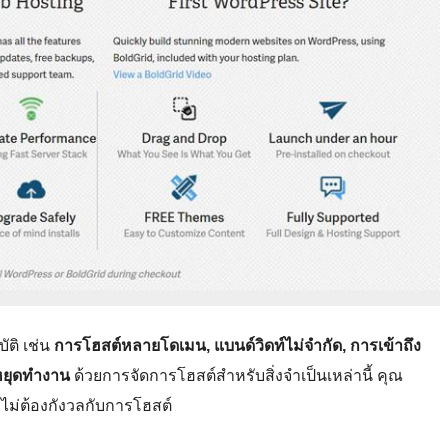
ัติ เช่น
การโฮสต์หลายโดเมน, แบนด์วิดท์ไม่จำกัด, การเข้าถึง
่หยุดทำงาน
ด้วยการจัดการโฮสต์สำหรับสิ่งจำเป็นเหล่านี้ คุณ
ม่ต้องกังวลกับการโฮสต์