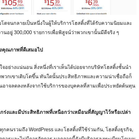
ิบโตจนกลายเป็นหนึ่งในผู้ให้บริการโฮสติ้งที่ได้รับความนิยมและ
งานอยู่ 300,000 รายการเพื่อพิสูจน์ว่าพวกเขานั้นมีดีจริง ๆ
ึงคุณภาพที่ดีเสมอไป
ใจอย่างแน่นอน สิ่งหนึ่งที่เราเห็นได้บ่อยจากบริษัทโฮสติ้งชั้นนำ
กเขาเติบโตขึ้น ทันใดนั้นประสิทธิภาพและความน่าเชื่อถือก็
ุนอาจลดลงหลังจากใช้บริการของบุคคลที่สามเพื่อประหยัดต้นทุน
กร่งและมีประสิทธิภาพที่เหนือกว่าเหมือนที่สัญญาไว้หรือเปล่า
ุกคนรวมถึง WordPress และโฮสติ้งที่ใช้ร่วมกัน, โฮสติ้งธุรกิจ,
ารจัดการและไม่มีการจัดการ นอกจากนี้ยังมีบริการลงทะเบียนโดเมน