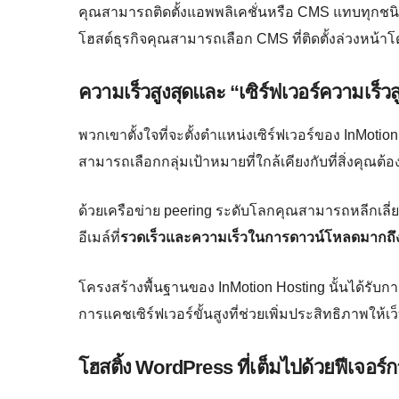
คุณสามารถติดตั้งแอพพลิเคชั่นหรือ CMS แทบทุกชนิ
โฮสต์ธุรกิจคุณสามารถเลือก CMS ที่ติดตั้งล่วงหน้
ความเร็วสูงสุดและ “เซิร์ฟเวอร์ความเร็
พวกเขาตั้งใจที่จะตั้งตำแหน่งเซิร์ฟเวอร์ของ InMotio
สามารถเลือกกลุ่มเป้าหมายที่ใกล้เคียงกับที่สิ่งคุณต้
ด้วยเครือข่าย peering ระดับโลกคุณสามารถหลีกเลี่ย
อีเมล์ที่
รวดเร็วและความเร็วในการดาวน์โหลดมากถึ
โครงสร้างพื้นฐานของ InMotion Hosting นั้นได้รับก
การแคชเซิร์ฟเวอร์ขั้นสูงที่ช่วยเพิ่มประสิทธิภาพให้
โฮสติ้ง WordPress ที่เต็มไปด้วยฟีเจอร์ก