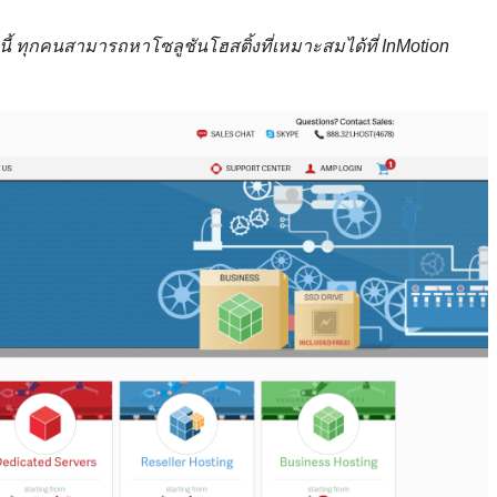
 ทุกคนสามารถหาโซลูชันโฮสติ้งที่เหมาะสมได้ที่ InMotion