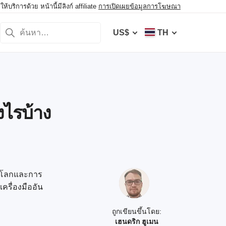
ิการด้วย หน้านี้มีลิงก์ affiliate
การเปิดเผยข้อมูลการโฆษณา
US$
TH
งไรบ้าง
ดับโลกและการ
ครื่องมืออัน
ถูกเขียนขึ้นโดย:
เฮนดริก ฮูเมน