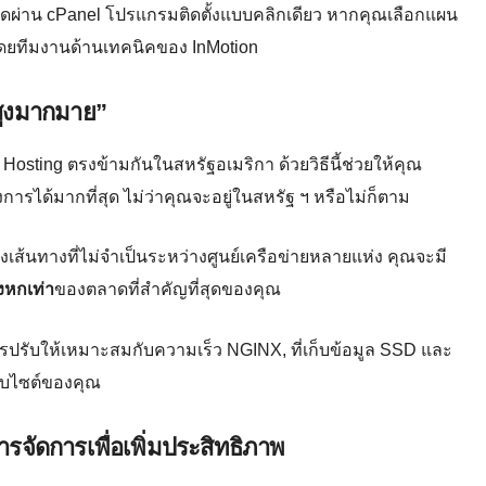
ดผ่าน cPanel โปรแกรมติดตั้งแบบคลิกเดียว หากคุณเลือกแผน
าโดยทีมงานด้านเทคนิคของ InMotion
วสูงมากมาย”
n Hosting ตรงข้ามกันในสหรัฐอเมริกา ด้วยวิธีนี้ช่วยให้คุณ
องการได้มากที่สุด ไม่ว่าคุณจะอยู่ในสหรัฐ ฯ หรือไม่ก็ตาม
งเส้นทางที่ไม่จำเป็นระหว่างศูนย์เครือข่ายหลายแห่ง คุณจะมี
งหกเท่า
ของตลาดที่สำคัญที่สุดของคุณ
ารปรับให้เหมาะสมกับความเร็ว NGINX, ที่เก็บข้อมูล SSD และ
เว็บไซต์ของคุณ
ารจัดการเพื่อเพิ่มประสิทธิภาพ