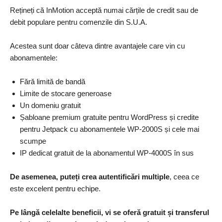
Rețineți că InMotion acceptă numai cărțile de credit sau de
debit populare pentru comenzile din S.U.A.
Acestea sunt doar câteva dintre avantajele care vin cu
abonamentele:
Fără limită de bandă
Limite de stocare generoase
Un domeniu gratuit
Șabloane premium gratuite pentru WordPress și credite
pentru Jetpack cu abonamentele WP-2000S și cele mai
scumpe
IP dedicat gratuit de la abonamentul WP-4000S în sus
De asemenea, puteți crea autentificări multiple
, ceea ce
este excelent pentru echipe.
Pe lângă celelalte beneficii, vi se oferă gratuit și transferul