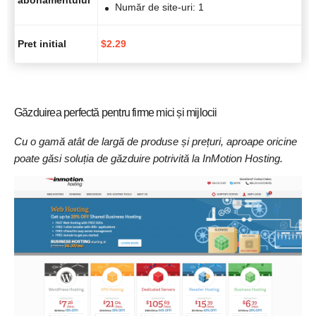
abonamentului
Număr de site-uri: 1
Pret initial
$
2.29
Găzduirea perfectă pentru firme mici și mijlocii
Cu o gamă atât de largă de produse și prețuri, aproape oricine
poate găsi soluția de găzduire potrivită la InMotion Hosting.