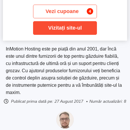
Vezi cupoane
4
Vizitați site-ul
InMotion Hosting este pe piață din anul 2001, dar încă
este unul dintre furnizorii de top pentru găzduire fiabilă,
cu infrastructură de ultimă oră și un suport pentru clienți
grozav. Cu ajutorul produselor furnizorului veți beneficia
de control deplin asupra soluției de găzduire, precum și
de instrumente puternice pentru a vă îmbunătăți site-ul la
maxim.
Publicat prima dată pe:
27 August 2017
Număr actualizări: 8