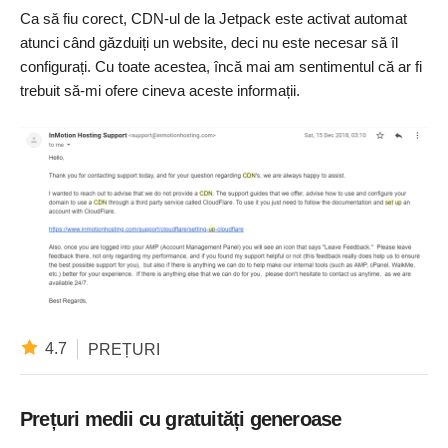
Ca să fiu corect, CDN-ul de la Jetpack este activat automat
atunci când găzduiți un website, deci nu este necesar să îl
configurați. Cu toate acestea, încă mai am sentimentul că ar fi
trebuit să-mi ofere cineva aceste informații.
4.7
PREȚURI
Prețuri medii cu gratuități generoase