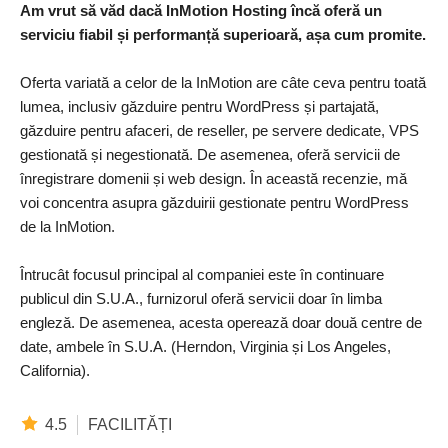
Am vrut să văd dacă InMotion Hosting încă oferă un
serviciu fiabil și performanță superioară, așa cum promite.
Oferta variată a celor de la InMotion are câte ceva pentru toată
lumea, inclusiv găzduire pentru WordPress și partajată,
găzduire pentru afaceri, de reseller, pe servere dedicate, VPS
gestionată și negestionată. De asemenea, oferă servicii de
înregistrare domenii și web design. În această recenzie, mă
voi concentra asupra găzduirii gestionate pentru WordPress
de la InMotion.
Întrucât focusul principal al companiei este în continuare
publicul din S.U.A., furnizorul oferă servicii doar în limba
engleză. De asemenea, acesta operează doar două centre de
date, ambele în ​​S.U.A. (Herndon, Virginia și Los Angeles,
California).
4.5
FACILITĂȚI