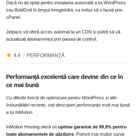
Dacă nu ați optat pentru instalarea automată a lui WordPress
sau BoldGrid în timpul înregistrării, va trebui să o faceți prin
cPanel.
Jetpack vă oferă acces automat la un CDN și puteți să vă
actualizați abonamentul prin panoul de control.
4.4
PERFORMANŢĂ
Performanță excelentă care devine din ce în
ce mai bună
Cu diferite funcții de optimizare pentru WordPress și alte
îmbunătățiri recente, veți descoperi performanța mult mai bună
a lui InMotion.
InMotion Hosting oferă un
uptime garantat de 99,9% pentru
toate abonamentele de găzduire
. Potrivit mai multor surse