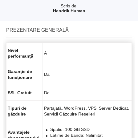
Scris de:
Hendrik Human
PREZENTARE GENERALĂ
Nivel
A
performanță
Garanție de
Da
funcționare
SSL Gratuit
Da
Tipuri de
Partajată, WordPress, VPS, Server Dedicat,
găzduire
Servicii Găzduire Reselleri
Spatiu: 100 GB SSD
Avantajele
Lățime de bandă: Nelimitat