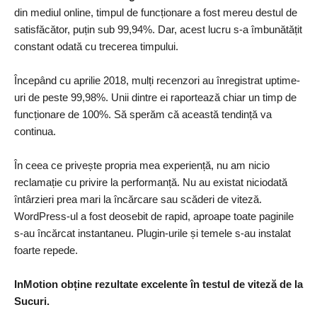
din mediul online, timpul de funcționare a fost mereu destul de
satisfăcător, puțin sub 99,94%. Dar, acest lucru s-a îmbunătățit
constant odată cu trecerea timpului.
Începând cu aprilie 2018, mulți recenzori au înregistrat uptime-
uri de peste 99,98%. Unii dintre ei raportează chiar un timp de
funcționare de 100%. Să sperăm că această tendință va
continua.
În ceea ce privește propria mea experiență, nu am nicio
reclamație cu privire la performanță. Nu au existat niciodată
întârzieri prea mari la încărcare sau scăderi de viteză.
WordPress-ul a fost deosebit de rapid, aproape toate paginile
s-au încărcat instantaneu. Plugin-urile și temele s-au instalat
foarte repede.
InMotion obține rezultate excelente în testul de viteză de la
Sucuri.