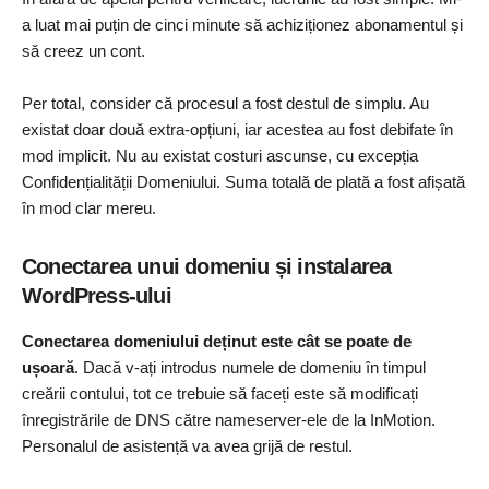
a luat mai puțin de cinci minute să achiziționez abonamentul și
să creez un cont.
Per total, consider că procesul a fost destul de simplu. Au
existat doar două extra-opțiuni, iar acestea au fost debifate în
mod implicit. Nu au existat costuri ascunse, cu excepția
Confidențialității Domeniului. Suma totală de plată a fost afișată
în mod clar mereu.
Conectarea unui domeniu și instalarea
WordPress-ului
Conectarea domeniului deținut este cât se poate de
ușoară
. Dacă v-ați introdus numele de domeniu în timpul
creării contului, tot ce trebuie să faceți este să modificați
înregistrările de DNS către nameserver-ele de la InMotion.
Personalul de asistență va avea grijă de restul.