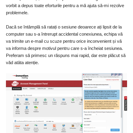
vorbit a depus toate eforturile pentru a mă ajuta să-mi rezolve
problemele.
Dacă se întâmplă să ratați o sesiune deoarece ați lipsit de la
computer sau s-a întrerupt accidental conexiunea, echipa vă
va trimite un e-mail cu scuze pentru orice inconvenient și vă
va informa despre motivul pentru care s-a încheiat sesiunea.
Preferam să primesc un răspuns mai rapid, dar este plăcut să
văd atâta atenție.