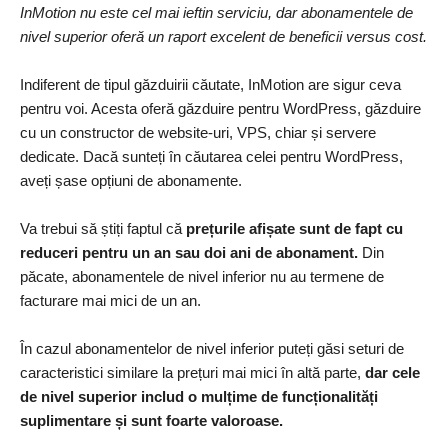
InMotion nu este cel mai ieftin serviciu, dar abonamentele de
nivel superior oferă un raport excelent de beneficii versus cost.
Indiferent de tipul găzduirii căutate, InMotion are sigur ceva
pentru voi. Acesta oferă găzduire pentru WordPress, găzduire
cu un constructor de website-uri, VPS, chiar și servere
dedicate. Dacă sunteți în căutarea celei pentru WordPress,
aveți șase opțiuni de abonamente.
Va trebui să știți faptul că
prețurile afișate sunt de fapt cu
reduceri pentru un an sau doi ani de abonament.
Din
păcate, abonamentele de nivel inferior nu au termene de
facturare mai mici de un an.
În cazul abonamentelor de nivel inferior puteți găsi seturi de
caracteristici similare la prețuri mai mici în altă parte,
dar cele
de nivel superior includ o mulțime de funcționalități
suplimentare și sunt foarte valoroase.