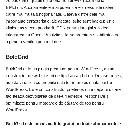
Jetpack vine gratuit cu abonamentul WP-1000S de la
InMotion. Abonamentele mai puternice vor deschide calea
către mai multă funcționalitate. Câteva dintre cele mai
importante caracteristici ale acestei suite sunt backup-urile
zilnice, asistența prioritară, CDN pentru imagini și video,
integrarea cu Google Analytics, teme premium și abilitatea de
a genera venituri prin reclame.
BoldGrid
BoldGrid este un plugin premium pentru WordPress, cu un
constructor de website-uri de tip drag-and-drop. De asemenea,
acesta vine plin cu propriile sale teme profesionale pentru
WordPress. Este un constructor prietenos cu începătorii, care
facilitează dezvoltarea de site-uri estetice, responsive și
optimizate pentru motoarele de căutare de top pentru
WordPress.
BoldGrid este inclus cu titlu gratuit în toate abonamentele