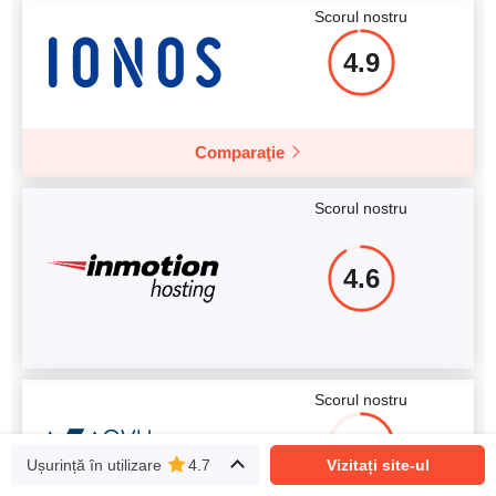
Scorul nostru
4.9
Comparaţie
Scorul nostru
4.6
Scorul nostru
3.4
Ușurință în utilizare
4.7
Vizitați site-ul