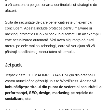
a vă concentra pe gestionarea conținutului și strategiile de
afaceri.
Suita de securitate de care beneficiați este un exemplu
concludent. Acesta include protecție pentru malware și
hacking, protecție DDoS și backup automat. Un alt exemplu
este actualizarea automată. Veți avea siguranța că rulați
mereu pe cele mai noi tehnologii, care vă vor ajuta să vă
păstrați stabilitatea și securitatea sistemului.
Jetpack
Jetpack este CEL MAI IMPORTANT plugin din arsenalul
vostru atunci când găzduiți un site WordPress. Acesta
vă
îmbunătățește site-ul din punct de vedere al securității, al
performanței, SEO, design, marketing pe rețelele de
socializare, etc.