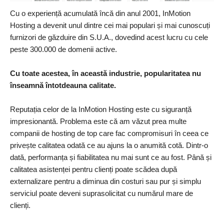
Cu o experiență acumulată încă din anul 2001, InMotion
Hosting a devenit unul dintre cei mai populari și mai cunoscuți
furnizori de găzduire din S.U.A., dovedind acest lucru cu cele
peste 300.000 de domenii active.
Cu toate acestea, în această industrie, popularitatea nu
înseamnă întotdeauna calitate.
Reputația celor de la InMotion Hosting este cu siguranță
impresionantă. Problema este că am văzut prea multe
companii de hosting de top care fac compromisuri în ceea ce
privește calitatea odată ce au ajuns la o anumită cotă. Dintr-o
dată, performanța și fiabilitatea nu mai sunt ce au fost. Până și
calitatea asistenței pentru clienți poate scădea după
externalizare pentru a diminua din costuri sau pur și simplu
serviciul poate deveni suprasolicitat cu numărul mare de
clienți.