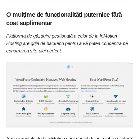
O mulțime de funcționalități puternice fără
cost suplimentar
Platforma de găzduire gestionată a celor de la InMotion
Hosting are grijă de backend pentru a vă putea concentra pe
construirea site-ului perfect.
Abonamentele de la InMotion sunt destul de accesibile și oferă