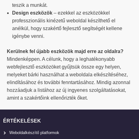
teszik a munkát.
Design eszközök
– ezekkel az eszközökkel
professzionális kinézetű weboldal készíthető el
anélkül, hogy szakértő fejlesztő segítségét kellene
igénybe venni.
Kerülnek fel újabb eszközök majd erre az oldalra?
Mindenképpen. A célunk, hogy a leghatékonyabb
webfejlesztő eszközöket gyűjtsük össze egy helyen,
melyeket bárki használhat a weboldala elkészítéséhez,
elindításához és további fenntartásához. Mindig azonnal
hozzáadjuk a listához az új ingyenes szolgáltatásokat,
amint a szakértőink ellenőrizték őket.
ÉRTÉKELÉSEK
Weboldalkészítő platformok