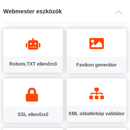
Webmester eszközök
Robots.TXT ellenőrző
Favikon generátor
XML oldaltérkép validátor
SSL ellenőrző