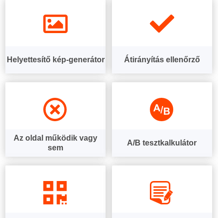
Helyettesítő kép-generátor
Átirányítás ellenőrző
Az oldal működik vagy
A/B tesztkalkulátor
sem