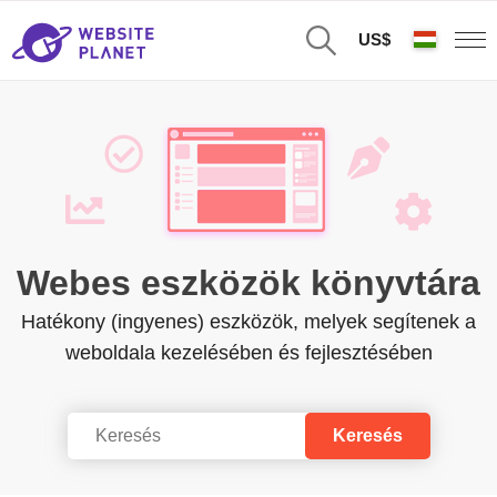
US$
Webes eszközök könyvtára
Hatékony (ingyenes) eszközök, melyek segítenek a
weboldala kezelésében és fejlesztésében