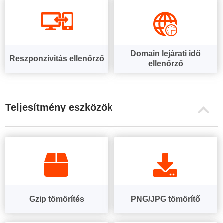
Domain lejárati idő
Reszponzivitás ellenőrző
ellenőrző
Teljesítmény eszközök
Gzip tömörítés
PNG/JPG tömörítő