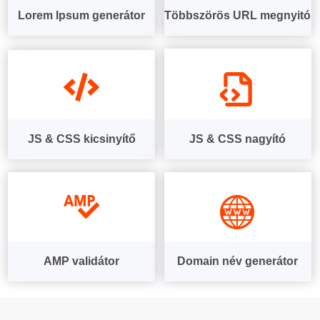
Lorem Ipsum generátor
Többszörös URL megnyitó
JS & CSS kicsinyítő
JS & CSS nagyító
AMP validátor
Domain név generátor