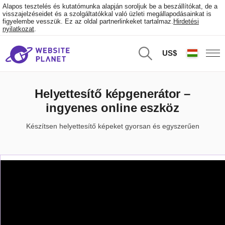
Alapos tesztelés és kutatómunka alapján soroljuk be a beszállítókat, de a
visszajelzéseidet és a szolgáltatókkal való üzleti megállapodásainkat is
figyelembe vesszük. Ez az oldal partnerlinkeket tartalmaz.
Hirdetési
nyilatkozat
.
US$
Helyettesítő képgenerátor –
ingyenes online eszköz
Készítsen helyettesítő képeket gyorsan és egyszerűen