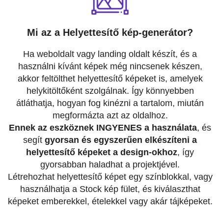
Mi az a Helyettesítő kép-generátor?
Ha weboldalt vagy landing oldalt készít, és a
használni kívánt képek még nincsenek készen,
akkor feltölthet helyettesítő képeket is, amelyek
helykitöltőként szolgálnak. Így könnyebben
átláthatja, hogyan fog kinézni a tartalom, miután
megformázta azt az oldalhoz.
Ennek az eszköznek INGYENES a használata
, és
segít
gyorsan és egyszerűen elkészíteni a
helyettesítő képeket a design-okhoz
, így
gyorsabban haladhat a projektjével.
Létrehozhat helyettesítő képet egy színblokkal, vagy
használhatja a Stock kép fület, és kiválaszthat
képeket emberekkel, ételekkel vagy akár tájképeket.