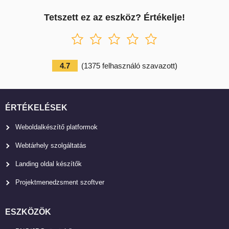
Tetszett ez az eszköz? Értékelje!
4.7
(
1375
felhasználó szavazott
)
ÉRTÉKELÉSEK
Weboldalkészítő platformok
Webtárhely szolgáltatás
Landing oldal készítők
Projektmenedzsment szoftver
ESZKÖZÖK