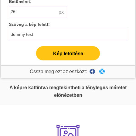
Betűméret:
Szöveg a kép felett:
Kép letöltése
Ossza meg ezt az eszközt:
A képre kattintva megtekintheti a tényleges méretet
előnézetben