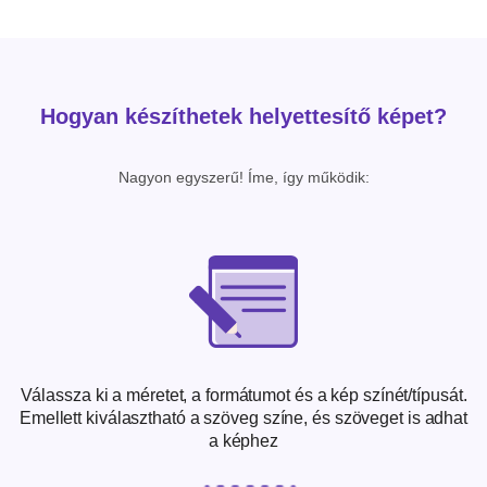
Hogyan készíthetek helyettesítő képet?
Nagyon egyszerű! Íme, így működik:
Válassza ki a méretet, a formátumot és a kép színét/típusát.
Emellett kiválasztható a szöveg színe, és szöveget is adhat
a képhez