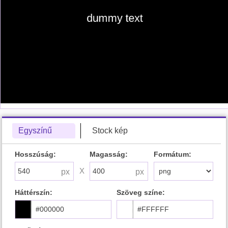
Egyszínű
Stock kép
Hosszúság:
Magasság:
Formátum:
X
Háttérszín:
Szöveg színe: