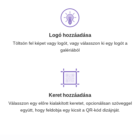
Logó hozzáadása
Töltsön fel képet vagy logót, vagy válasszon ki egy logót a
galériából
Keret hozzáadása
Válasszon egy előre kialakított keretet, opcionálisan szöveggel
együtt, hogy feldobja egy kicsit a QR-kód dizájnját.