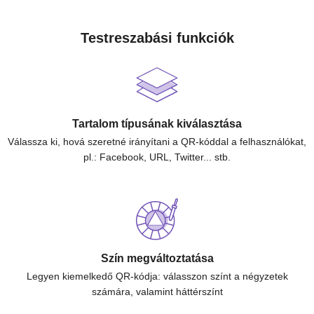
Testreszabási funkciók
Tartalom típusának kiválasztása
Válassza ki, hová szeretné irányítani a QR-kóddal a felhasználókat,
pl.: Facebook, URL, Twitter... stb.
Szín megváltoztatása
Legyen kiemelkedő QR-kódja: válasszon színt a négyzetek
számára, valamint háttérszínt