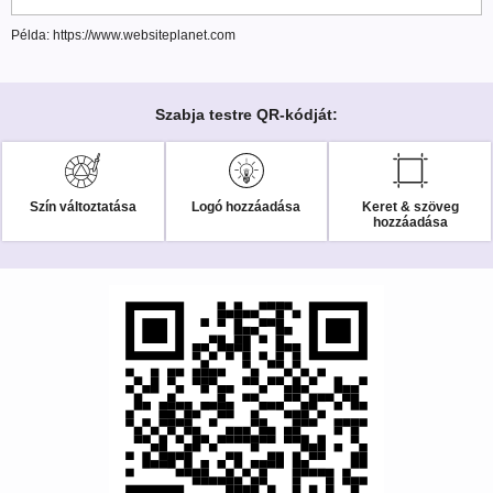
Példa: https://www.websiteplanet.com
Szabja testre QR-kódját:
Szín változtatása
Logó hozzáadása
Keret & szöveg
hozzáadása