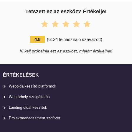
Tetszett ez az eszköz? Értékelje!
4.8
(
6124
felhasználó szavazott
)
Ki kell próbálnia ezt az eszközt, mielőtt értékelheti
ÉRTÉKELÉSEK
Weboldalkészítő platformok
Webtárhely szolgáltatás
Landing oldal készítők
Projektmenedzsment szoftver