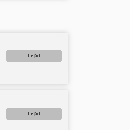
Lejárt
Lejárt