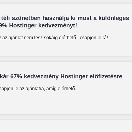
 téli szünetben használja ki most a különleges
9% Hostinger kedvezményt!
 az ajánlat nem lesz sokáig elérhető - csapjon le rá!
kár 67% kedvezmény Hostinger előfizetésre
apjon le az ajánlatra, amíg elérhető.