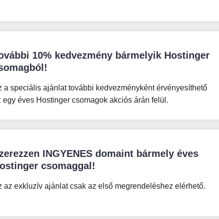
ovábbi 10% kedvezmény bármelyik Hostinger
somagból!
 a speciális ajánlat további kedvezményként érvényesíthető
 egy éves Hostinger csomagok akciós árán felül.
zerezzen INGYENES domaint bármely éves
ostinger csomaggal!
 az exkluzív ajánlat csak az első megrendeléshez elérhető.