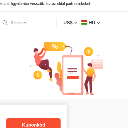
nkat is figyelembe vesszük. Ez az oldal partnerlinkeket
US$
HU
Kuponkód