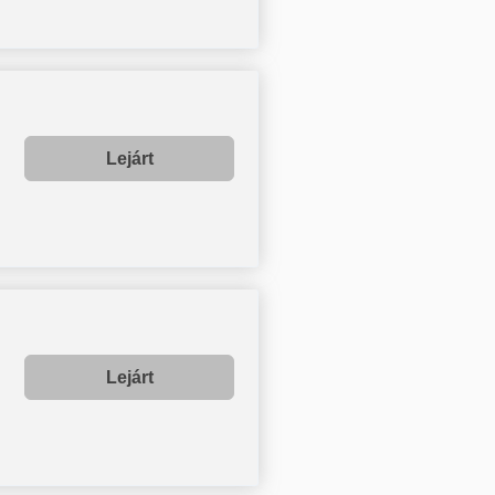
Lejárt
Lejárt