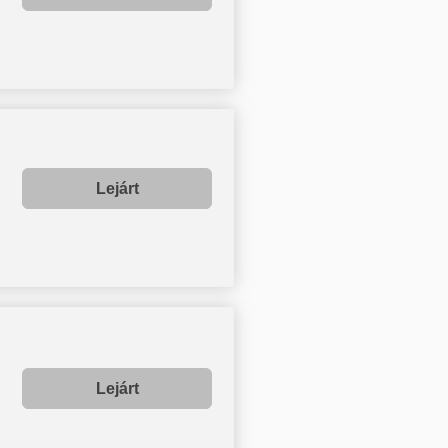
Lejárt
Lejárt