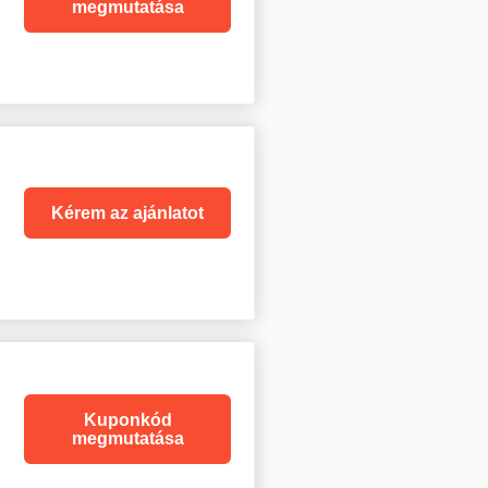
megmutatása
Kérem az ajánlatot
Kuponkód
megmutatása