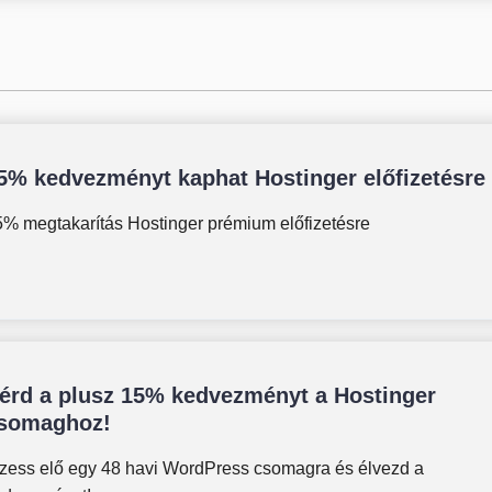
5% kedvezményt kaphat Hostinger előfizetésre
5% megtakarítás Hostinger prémium előfizetésre
érd a plusz 15% kedvezményt a Hostinger
somaghoz!
izess elő egy 48 havi WordPress csomagra és élvezd a