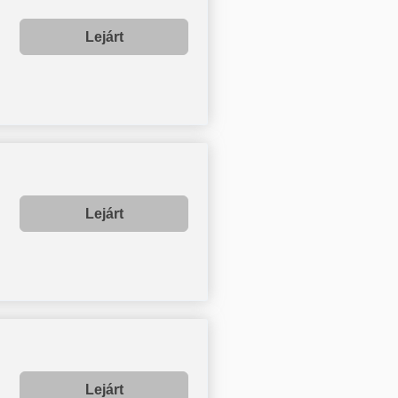
Lejárt
Lejárt
Lejárt