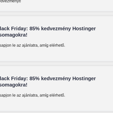
edvezményt!
lack Friday: 85% kedvezmény Hostinger
somagokra!
apjon le az ajánlatra, amíg elérhető.
lack Friday: 85% kedvezmény Hostinger
somagokra!
apjon le az ajánlatra, amíg elérhető.