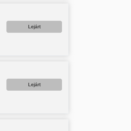
Lejárt
Lejárt